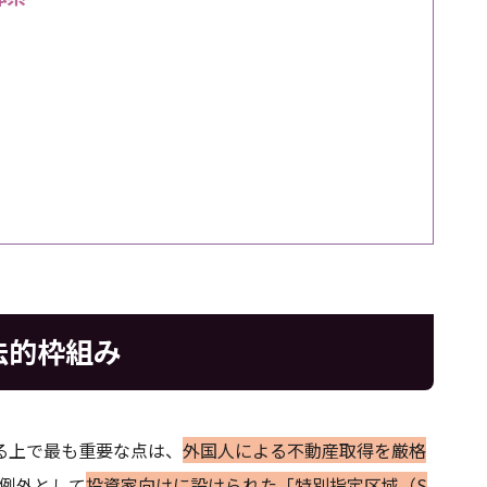
法的枠組み
る上で最も重要な点は、
外国人による不動産取得を厳格
例外として
投資家向けに設けられた「特別指定区域（S