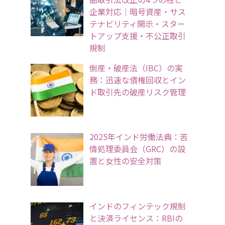
企業対応｜暗号資産・サス
テナビリティ開示・スター
トアップ支援・不公正取引
規制
倒産・破産法（IBC）の実
務：迅速な債権回収とイン
ド取引先の破産リスク管理
2025年インド労働法典：苦
情処理委員会（GRC）の設
置と女性の安全対策
インドのフィンテック規制
と決済ライセンス：RBIの