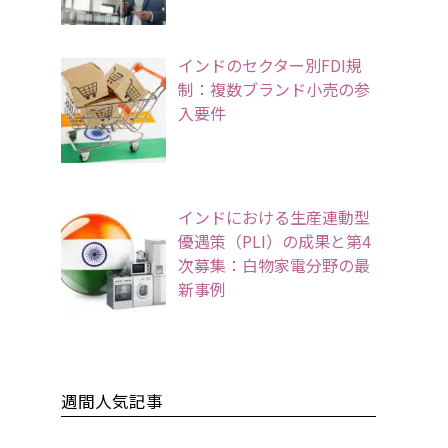
インドのセクター別FDI規
制：複数ブランド小売の参
入要件
インドにおける生産連動型
優遇策（PLI）の成果と第4
次募集：白物家電分野の最
新事例
週間人気記事