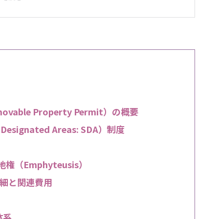
movable Property Permit）の概要
ignated Areas: SDA）制度
権（Emphyteusis）
細と関連費用
体系