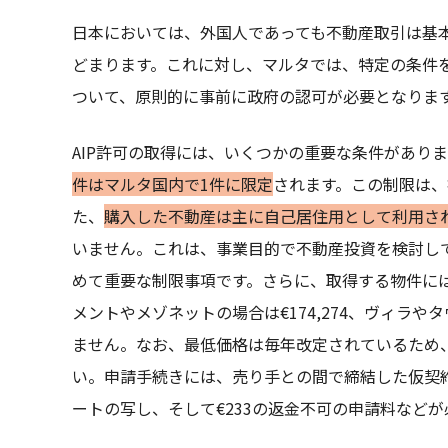
日本においては、外国人であっても不動産取引は基
どまります。これに対し、マルタでは、特定の条件
ついて、原則的に事前に政府の認可が必要となりま
AIP許可の取得には、いくつかの重要な条件があり
件はマルタ国内で1件に限定
されます。この制限は、
た、
購入した不動産は主に自己居住用として利用さ
いません。これは、事業目的で不動産投資を検討し
めて重要な制限事項です。さらに、取得する物件には
メントやメゾネットの場合は€174,274、ヴィラやタ
ません。なお、最低価格は毎年改定されているため
い。申請手続きには、売り手との間で締結した仮契約（Prom
ートの写し、そして€233の返金不可の申請料などが