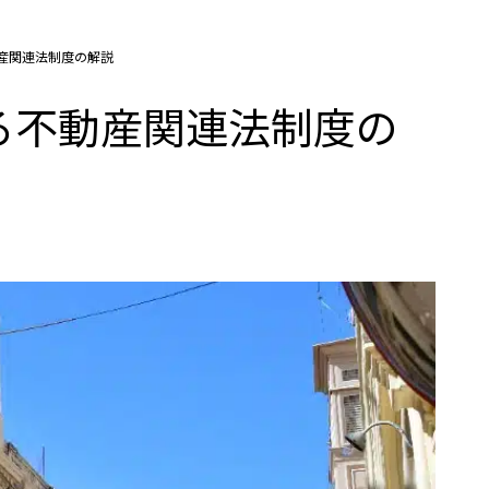
産関連法制度の解説
る不動産関連法制度の