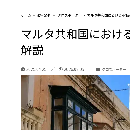
ホーム
>
法律記事
>
クロスボーダー
>
マルタ共和国における不動
マルタ共和国におけ
解説
2025.04.25
2026.08.05
クロスボーダー