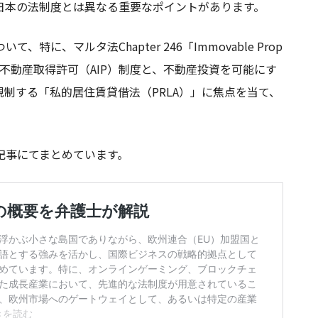
日本の法制度とは異なる重要なポイントがあります。
、マルタ法Chapter 246「Immovable Prop
) Act」に基づく不動産取得許可（AIP）制度と、不動産投資を可能にす
規制する「私的居住賃貸借法（PRLA）」に焦点を当て、
記事にてまとめています。