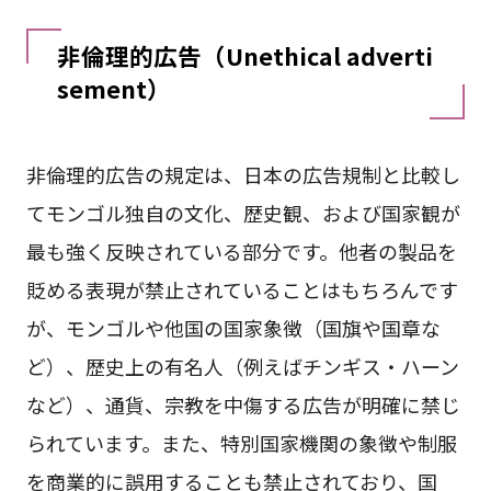
非倫理的広告（Unethical adverti
sement）
非倫理的広告の規定は、日本の広告規制と比較し
てモンゴル独自の文化、歴史観、および国家観が
最も強く反映されている部分です。他者の製品を
貶める表現が禁止されていることはもちろんです
が、モンゴルや他国の国家象徴（国旗や国章な
ど）、歴史上の有名人（例えばチンギス・ハーン
など）、通貨、宗教を中傷する広告が明確に禁じ
られています。また、特別国家機関の象徴や制服
を商業的に誤用することも禁止されており、国