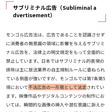
サブリミナル広告（Subliminal a
dvertisement）
モンゴル広告法は、広告であることを認識させず
に消費者の無意識の領域に影響を与えるサブリミ
ナル広告を、法律上の明文規定をもって全面的に
禁止しています。日本ではサブリミナル的表現の
排除は主に放送業界の自主規制ルールに委ねられ
ている側面が強いですが、モンゴルでは第7条第5
項において
不法広告の一形態として法定
されてい
ます。映像作品やデジタルコンテンツの制作にお
いては、瞬間的な画像の挿入や潜在意識に訴えか