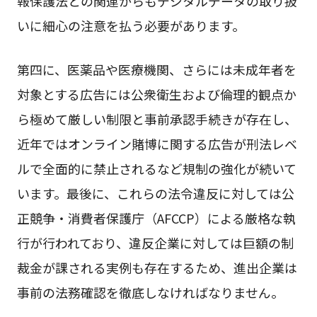
報保護法との関連からもデジタルデータの取り扱
いに細心の注意を払う必要があります。
第四に、医薬品や医療機関、さらには未成年者を
対象とする広告には公衆衛生および倫理的観点か
ら極めて厳しい制限と事前承認手続きが存在し、
近年ではオンライン賭博に関する広告が刑法レベ
ルで全面的に禁止されるなど規制の強化が続いて
います。最後に、これらの法令違反に対しては公
正競争・消費者保護庁（AFCCP）による厳格な執
行が行われており、違反企業に対しては巨額の制
裁金が課される実例も存在するため、進出企業は
事前の法務確認を徹底しなければなりません。