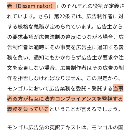
者（Disseminator）
」のそれぞれの役割が定義さ
れています。さらに第22条では、広告制作者に対
する厳格な義務が定められています。広告主から
の要求事項が広告法制の違反につながる場合、広
告制作者は適時にその事実を広告主に通知する義
務を負い、通知にもかかわらず広告主が要求や注
文を変更しない場合、広告制作者はその広告の制
作を拒否しなければなりません。この規定から、
モンゴルにおいて広告業務を委託・受託する
当事
者双方が相互に法的コンプライアンスを監視する
義務を負っている
ということが言えるでしょう。
モンゴル広告法の英訳テキストは、モンゴルの国