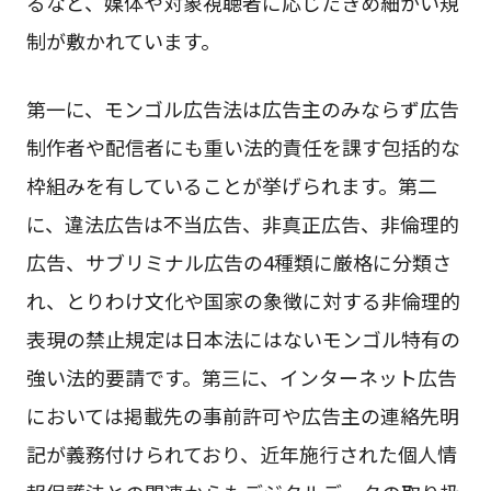
るなど、媒体や対象視聴者に応じたきめ細かい規
制が敷かれています。
第一に、モンゴル広告法は広告主のみならず広告
制作者や配信者にも重い法的責任を課す包括的な
枠組みを有していることが挙げられます。第二
に、違法広告は不当広告、非真正広告、非倫理的
広告、サブリミナル広告の4種類に厳格に分類さ
れ、とりわけ文化や国家の象徴に対する非倫理的
表現の禁止規定は日本法にはないモンゴル特有の
強い法的要請です。第三に、インターネット広告
においては掲載先の事前許可や広告主の連絡先明
記が義務付けられており、近年施行された個人情