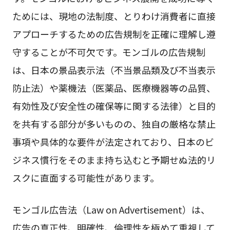
ためには、現地の法制度、とりわけ消費者に直接
アプローチするための広告規制を正確に理解し遵
守することが不可欠です。モンゴルの広告規制
は、日本の景品表示法（不当景品類及び不当表示
防止法）や薬機法（医薬品、医療機器等の品質、
有効性及び安全性の確保等に関する法律）と目的
を共有する部分が多いものの、独自の厳格な禁止
事項や具体的な要件が法定されており、日本のビ
ジネス慣行をそのまま持ち込むと予期せぬ法的リ
スクに直面する可能性があります。
モンゴル広告法（Law on Advertisement）は、
広告の真正性、明確性、倫理性を極めて重視して