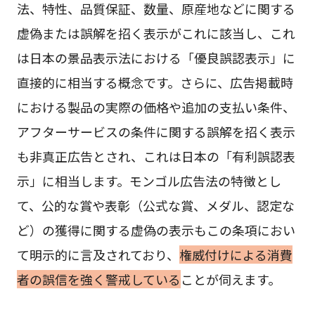
法、特性、品質保証、数量、原産地などに関する
虚偽または誤解を招く表示がこれに該当し、これ
は日本の景品表示法における「優良誤認表示」に
直接的に相当する概念です。さらに、広告掲載時
における製品の実際の価格や追加の支払い条件、
アフターサービスの条件に関する誤解を招く表示
も非真正広告とされ、これは日本の「有利誤認表
示」に相当します。モンゴル広告法の特徴とし
て、公的な賞や表彰（公式な賞、メダル、認定な
ど）の獲得に関する虚偽の表示もこの条項におい
て明示的に言及されており、
権威付けによる消費
者の誤信を強く警戒している
ことが伺えます。