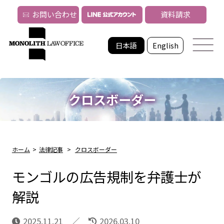
お問い合わせ
資料請求
日本語
English
クロスボーダー
ホーム
>
法律記事
>
クロスボーダー
モンゴルの広告規制を弁護士が
解説
2025.11.21
2026.03.10