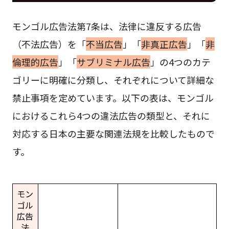
モンゴル広告法第7条は、法律に違反する広告
（不法広告）を「
不当広告
」「
非真正広告
」「
非
倫理的広告
」「
サブリミナル広告
」の4つのカテ
ゴリーに明確に分類し、それぞれについて詳細な
禁止事項を定めています。以下の表は、モンゴル
におけるこれら4つの違法広告の類型と、それに
対応する日本の主要な関連法規を比較したもので
す。
モン
ゴル
広告
法