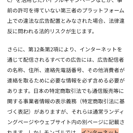
前の許可を得ていない第三者のプラットフォーム
上での違法な広告配置とみなされた場合、法律違
反に問われる法的リスクが生じます。
さらに、第12条第2項により、インターネットを
通じて配信されるすべての広告には、広告配信者
の名称、住所、連絡先電話番号、その他消費者が
連絡を取るために必要な情報を必ず含める必要が
あります。日本の特定商取引法でも通信販売等に
関する事業者情報の表示義務（特定商取引法に基
づく表記）がありますが、それらは通常ランディ
ングページやウェブサイト内の別ページに記載さ
れます。しかしモンゴルでは、
インターネット