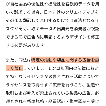
が自社製品の優位性や機能性を客観的データを用
いて訴求する場合、日本向けのクリエイティブを
そのまま翻訳して流用するだけでは違法となるリ
スクが高く、必ずデータの出典元を消費者が視認
できる形で広告内に明記するようデザインを修正
する必要があります。
また、同法は
特定の活動や製品に関する広告を厳
しく禁止
しています。モンゴル国内の法律におい
て特別なライセンスが必要とされる活動について
ライセンスを取得せずに広告を行うこと、製造や
取引および輸入が禁止されている製品の広告、必
須とされる標準規格・品質認証・衛生認証を受け