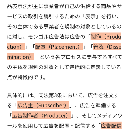
品表示法が主に事業者が自己の供給する商品やサ
ービスの取引を誘引するための「表示」を行い、
その主体である事業者を規制の対象としているの
に対し、モンゴル広告法は広告の「
制作（Produ
ction）
」「
配置（Placement）
」「
普及（Disse
mination）
」という各プロセスに関与するすべて
の主体を規制の対象として包括的に定義している
点が特徴的です。
具体的には、同法第3条において、広告を注文す
る「
広告主（Subscriber）
」、広告を準備する
「
広告制作者（Producer）
」、そしてメディアツ
ールを使用して広告を配置・配信する「
広告配信