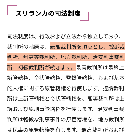
スリランカの司法制度
司法制度は、行政および立法から独立しており、
裁判所の階層は、
最高裁判所を頂点とし、控訴裁
判所、州高等裁判所、地方裁判所、治安判事裁判
所、初級裁判所が続きます。
最高裁判所は最終上
訴管轄権、令状管轄権、監督管轄権、および基本
的人権に関する原管轄権を行使します。控訴裁判
所は上訴管轄権と令状管轄権を、高等裁判所は上
訴および原刑事管轄権を行使します。治安判事裁
判所は軽微な刑事事件の原管轄権を、地方裁判所
は民事の原管轄権を有します。最高裁判所および