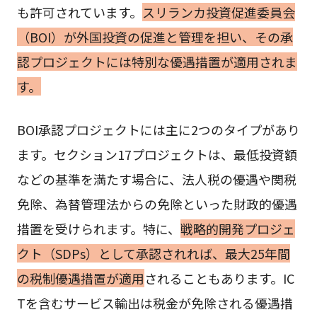
も許可されています。
スリランカ投資促進委員会
（BOI）が外国投資の促進と管理を担い、その承
認プロジェクトには特別な優遇措置が適用されま
す。
BOI承認プロジェクトには主に2つのタイプがあり
ます。セクション17プロジェクトは、最低投資額
などの基準を満たす場合に、法人税の優遇や関税
免除、為替管理法からの免除といった財政的優遇
措置を受けられます。特に、
戦略的開発プロジェ
クト（SDPs）として承認されれば、最大25年間
の税制優遇措置が適用
されることもあります。IC
Tを含むサービス輸出は税金が免除される優遇措