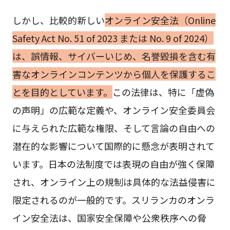
しかし、比較的新しい
オンライン安全法（Online
Safety Act No. 51 of 2023 または No. 9 of 2024）
は、誤情報、サイバーいじめ、名誉毀損を含む有
害なオンラインコンテンツから個人を保護するこ
とを目的としています。
この法律は、特に「虚偽
の声明」の広範な定義や、オンライン安全委員会
に与えられた広範な権限、そして言論の自由への
潜在的な影響について国際的に懸念が表明されて
います。日本の法制度では表現の自由が強く保障
され、オンライン上の規制は具体的な法益侵害に
限定されるのが一般的です。スリランカのオンラ
イン安全法は、国家安全保障や公衆秩序への脅