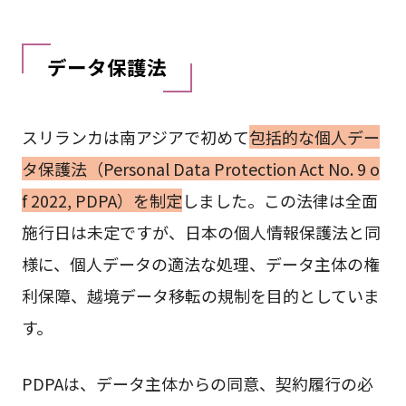
データ保護法
スリランカは南アジアで初めて
包括的な個人デー
タ保護法（Personal Data Protection Act No. 9 o
f 2022, PDPA）を制定
しました。この法律は全面
施行日は未定ですが、日本の個人情報保護法と同
様に、個人データの適法な処理、データ主体の権
利保障、越境データ移転の規制を目的としていま
す。
PDPAは、データ主体からの同意、契約履行の必