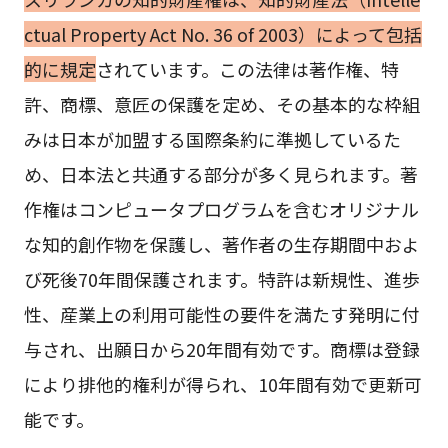
ctual Property Act No. 36 of 2003）によって包括
的に規定
されています。この法律は著作権、特
許、商標、意匠の保護を定め、その基本的な枠組
みは日本が加盟する国際条約に準拠しているた
め、日本法と共通する部分が多く見られます。著
作権はコンピュータプログラムを含むオリジナル
な知的創作物を保護し、著作者の生存期間中およ
び死後70年間保護されます。特許は新規性、進歩
性、産業上の利用可能性の要件を満たす発明に付
与され、出願日から20年間有効です。商標は登録
により排他的権利が得られ、10年間有効で更新可
能です。