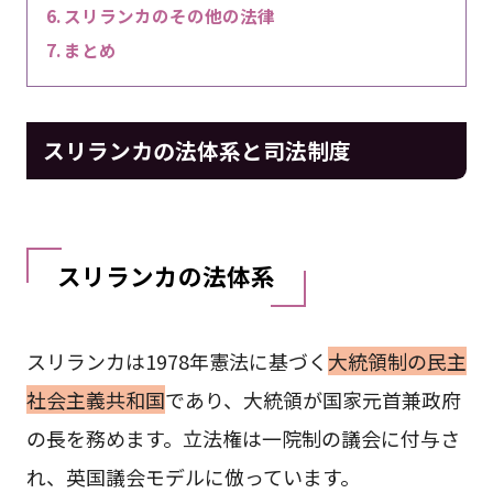
スリランカのその他の法律
まとめ
スリランカの法体系と司法制度
スリランカの法体系
スリランカは1978年憲法に基づく
大統領制の民主
社会主義共和国
であり、大統領が国家元首兼政府
の長を務めます。立法権は一院制の議会に付与さ
れ、英国議会モデルに倣っています。