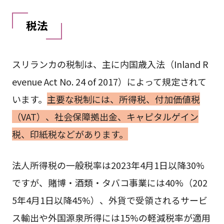
税法
スリランカの税制は、主に内国歳入法（Inland R
evenue Act No. 24 of 2017）によって規定されて
います。
主要な税制には、所得税、付加価値税
（VAT）、社会保障拠出金、キャピタルゲイン
税、印紙税などがあります。
法人所得税の一般税率は2023年4月1日以降30%
ですが、賭博・酒類・タバコ事業には40%（202
5年4月1日以降45%）、外貨で受領されるサービ
ス輸出や外国源泉所得には15%の軽減税率が適用