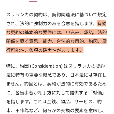
スリランカの契約は、契約関連法に基づいて規定
され、法的に強制力のある合意を指します。
有効
な契約の基本的な要件には、申込み、承諾、法的
関係を築く意思、能力、合法的な目的、約因、履
行可能性、条項の確実性があります。
特に、約因 (Consideration) はスリランカの契約
法に特有の重要な概念であり、日本法には存在し
ません。約因とは、契約が法的に有効であるため
に、各当事者が相手方に対して提供する「対価」
を指します。これは金銭、物品、サービス、約
束、不作為など、何らかの交換の要素を意味し、