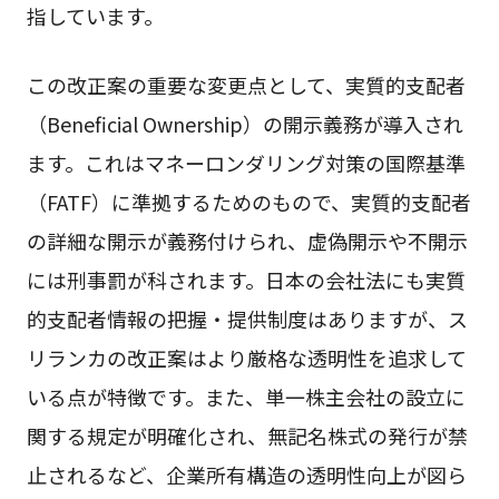
指しています。
この改正案の重要な変更点として、実質的支配者
（Beneficial Ownership）の開示義務が導入され
ます。これはマネーロンダリング対策の国際基準
（FATF）に準拠するためのもので、実質的支配者
の詳細な開示が義務付けられ、虚偽開示や不開示
には刑事罰が科されます。日本の会社法にも実質
的支配者情報の把握・提供制度はありますが、ス
リランカの改正案はより厳格な透明性を追求して
いる点が特徴です。また、単一株主会社の設立に
関する規定が明確化され、無記名株式の発行が禁
止されるなど、企業所有構造の透明性向上が図ら