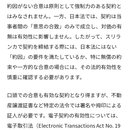
約因がない合意は原則として強制力のある契約と
はみなされません。一方、日本法では、契約は当
事者間の「意思の合致」のみで成立し、対価の有
無は有効性に影響しません。したがって、スリラ
ンカで契約を締結する際には、日本法にはない
「約因」の要件を満たしているか、特に無償の約
束や一方的な合意の場合には、その法的有効性を
慎重に確認する必要があります。
口頭での合意も有効な契約となり得ますが、不動
産譲渡証書など特定の法令では署名や拇印による
証人が必要です。電子契約の有効性については、
電子取引法（Electronic Transactions Act No. 19