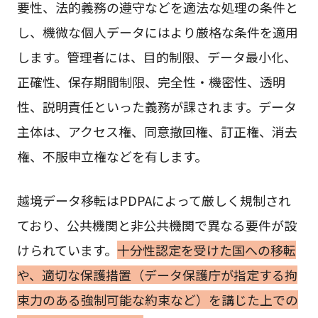
要性、法的義務の遵守などを適法な処理の条件と
し、機微な個人データにはより厳格な条件を適用
します。管理者には、目的制限、データ最小化、
正確性、保存期間制限、完全性・機密性、透明
性、説明責任といった義務が課されます。データ
主体は、アクセス権、同意撤回権、訂正権、消去
権、不服申立権などを有します。
越境データ移転はPDPAによって厳しく規制され
ており、公共機関と非公共機関で異なる要件が設
けられています。
十分性認定を受けた国への移転
や、適切な保護措置（データ保護庁が指定する拘
束力のある強制可能な約束など）を講じた上での