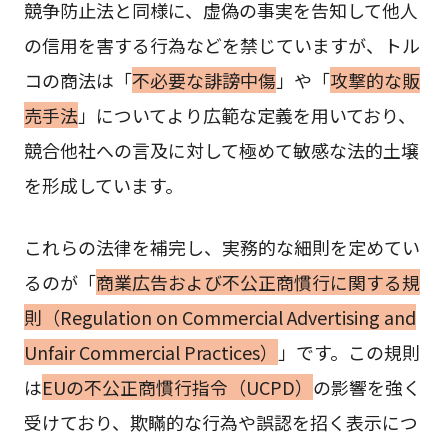
競争防止法と同様に、虚偽の事実を告知して他人
の信用を害する行為などを禁じていますが、トル
コの商法は「
不必要な誹謗中傷
」や「
攻撃的な販
売手法
」についてより広範な定義を用いており、
競合他社への言及に対して極めて敏感な法的土壌
を形成しています。
これらの法律を補完し、実務的な細則を定めてい
るのが「
商業広告および不公正商慣行に関する規
則（Regulation on Commercial Advertising and
Unfair Commercial Practices）
」です。この規則
は
EUの不公正商慣行指令（UCPD）
の影響を強く
受けており、欺瞞的な行為や誤認を招く表示につ