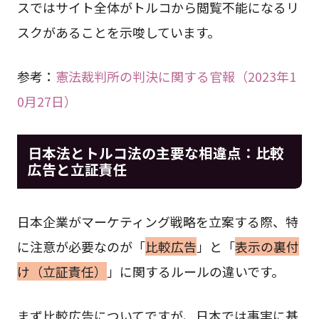
スではサイト全体がトルコから閲覧不能になるリ
スクがあることを示唆しています。
参考：
憲法裁判所の判決に関する官報（2023年1
0月27日）
日本法とトルコ法の主要な相違点：比較
広告と立証責任
日本企業がマーケティング戦略を立案する際、特
に注意が必要なのが「
比較広告
」と「
表示の裏付
け（立証責任）
」に関するルールの違いです。
まず比較広告についてですが、日本では事実に基