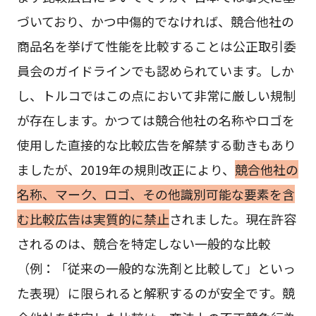
づいており、かつ中傷的でなければ、競合他社の
商品名を挙げて性能を比較することは公正取引委
員会のガイドラインでも認められています。しか
し、トルコではこの点において非常に厳しい規制
が存在します。かつては競合他社の名称やロゴを
使用した直接的な比較広告を解禁する動きもあり
ましたが、2019年の規則改正により、
競合他社の
名称、マーク、ロゴ、その他識別可能な要素を含
む比較広告は実質的に禁止
されました。現在許容
されるのは、競合を特定しない一般的な比較
（例：「従来の一般的な洗剤と比較して」といっ
た表現）に限られると解釈するのが安全です。競