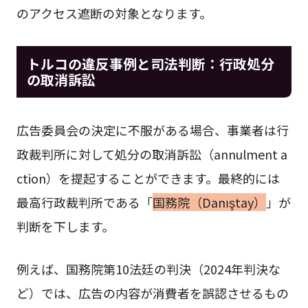
のアクセス遮断の対象となります。
トルコの違反事例と司法判断：行政処分
の取消訴訟
広告委員会の決定に不服がある場合、事業者は行
政裁判所に対して処分の取消訴訟（annulment a
ction）を提起することができます。最終的には
最高行政裁判所である「
国務院（Danıştay）
」が
判断を下します。
例えば、国務院第10法廷の判決（2024年判決な
ど）では、広告の内容が消費者を誤認させるもの