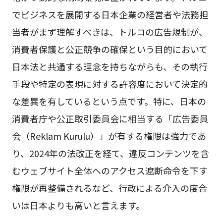
でビジネスを展開する日本企業の経営者や法務担
当者がまず理解すべきは、トルコの広告規制が、
消費者保護と公正競争の確保という目的において
日本法と共通する理念を持ちながらも、その執行
手段や特定の表現に対する許容度において決定的
な差異を有しているという点です。特に、日本の
消費者庁や公正取引委員会に相当する「広告委員
会（Reklam Kurulu）」が有する権限は強力であ
り、2024年の法改正を経て、違反コンテンツを含
むウェブサイト全体へのアクセス遮断命令を下す
権限が再整備されるなど、行政による介入の度合
いは日本よりも高いと言えます。