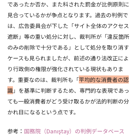
であったか否か、また科された罰金が比例原則に
見合っているかが争点となります。過去の判例で
は、広告委員会が下した「サイト全体のアクセス
遮断」等の重い処分に対し、裁判所が「違反箇所
のみの削除で十分である」として処分を取り消す
ケースも見られましたが、前述の通り法改正によ
り行政側の権限が強化されている現状もありま
す。重要なのは、裁判所も「
平均的な消費者の認
識
」を基準に判断するため、専門的な表現であっ
ても一般消費者がどう受け取るかが法的判断の分
かれ目になるという点です。
参考：
国務院（Danıştay）の判例データベース