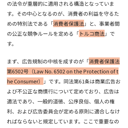
の法令が重層的に適用される構造となっていま
す。その中心となるのが、消費者の利益を守るた
めの特別法である「
消費者保護法
」と、事業者間
の公正な競争ルールを定める「
トルコ商法
」で
す。
まず、広告規制の中核を成すのが「
消費者保護法
第6502号（Law No. 6502 on the Protection of t
he Consumer）
」です。同法第61条は商業広告お
よび不公正な商慣行について定めており、広告は
適法であり、一般的道徳、公序良俗、個人の権
利、および広告委員会が定める原則に適合しなけ
ればならないと規定しています。ここで重要なの