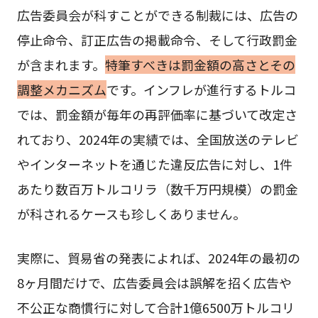
広告委員会が科すことができる制裁には、広告の
停止命令、訂正広告の掲載命令、そして行政罰金
が含まれます。
特筆すべきは罰金額の高さとその
調整メカニズム
です。インフレが進行するトルコ
では、罰金額が毎年の再評価率に基づいて改定さ
れており、2024年の実績では、全国放送のテレビ
やインターネットを通じた違反広告に対し、1件
あたり数百万トルコリラ（数千万円規模）の罰金
が科されるケースも珍しくありません。
実際に、貿易省の発表によれば、2024年の最初の
8ヶ月間だけで、広告委員会は誤解を招く広告や
不公正な商慣行に対して合計1億6500万トルコリ