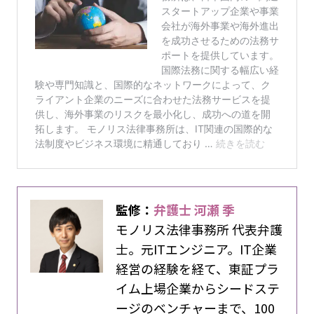
監修：
弁護士 河瀬 季
モノリス法律事務所 代表弁護
士。元ITエンジニア。IT企業
経営の経験を経て、東証プラ
イム上場企業からシードステ
ージのベンチャーまで、100