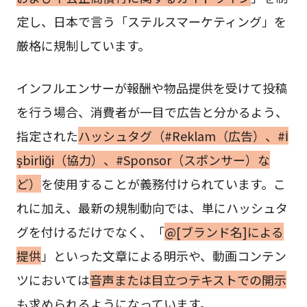
定し、日本で言う「ステルスマーケティング」を
厳格に規制しています。
インフルエンサーが報酬や物品提供を受けて投稿
を行う場合、消費者が一目で広告と分かるよう、
指定された
ハッシュタグ（#Reklam（広告）、#İ
şbirliği（協力）、#Sponsor（スポンサー）な
ど）
を使用することが義務付けられています。こ
れに加え、最新の規制動向では、単にハッシュタ
グを付けるだけでなく、「
@[ブランド名]による
提供
」といった文章による明示や、動画コンテン
ツにおいては
音声または目立つテキストでの開示
も求められるようになっています。