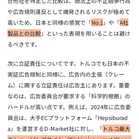
合他社を特定した比較は、商法上の不正競争行為
や広告規則違反として摘発されるリスクが極めて
高いため、日本と同様の感覚で「
No.1
」や「
A社
製品との比較
」といった表現を用いることは避け
るべきです。
次に立証責任についてです。トルコでも日本の不
実証広告規制と同様に、広告内の主張（クレー
ム）に関する立証責任は広告主にあります。重要
なのは、広告委員会が要求する「科学的根拠」の
ハードルが高い点です。例えば、2024年に広告委
員会は、大手ECプラットフォーム「Hepsiburad
a」を運営するD-Market社に対し、「
トルコ最大