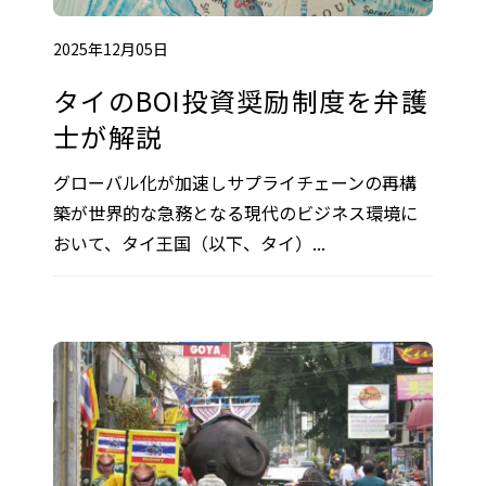
2025年12月05日
タイのBOI投資奨励制度を弁護
士が解説
グローバル化が加速しサプライチェーンの再構
築が世界的な急務となる現代のビジネス環境に
おいて、タイ王国（以下、タイ）...