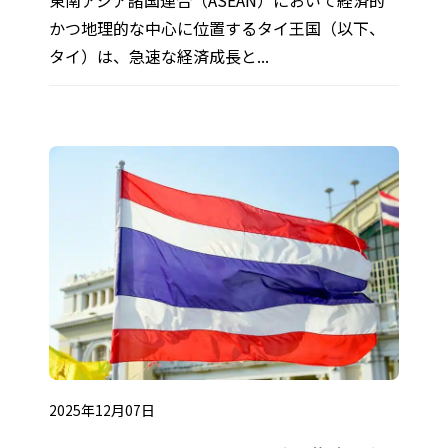
東南アジア諸国連合（ASEAN）において経済的
かつ地理的な中心に位置するタイ王国（以下、
タイ）は、急速な経済成長と...
2025年12月07日