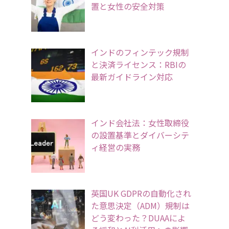
置と女性の安全対策
インドのフィンテック規制
と決済ライセンス：RBIの
最新ガイドライン対応
インド会社法：女性取締役
の設置基準とダイバーシテ
ィ経営の実務
英国UK GDPRの自動化され
た意思決定（ADM）規制は
どう変わった？DUAAによ