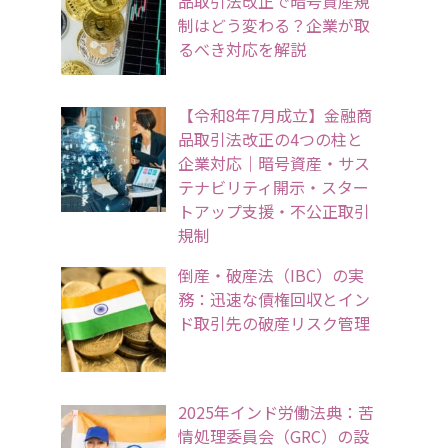
品取引法改正で暗号資産規
制はどう変わる？企業が取
るべき対応を解説
【令和8年7月成立】金融商
品取引法改正の4つの柱と
企業対応｜暗号資産・サス
テナビリティ開示・スター
トアップ支援・不公正取引
規制
倒産・破産法（IBC）の実
務：迅速な債権回収とイン
ド取引先の破産リスク管理
2025年インド労働法典：苦
情処理委員会（GRC）の設