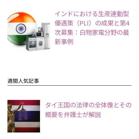
インドにおける生産連動型
優遇策（PLI）の成果と第4
次募集：白物家電分野の最
新事例
週間人気記事
タイ王国の法律の全体像とその
概要を弁護士が解説