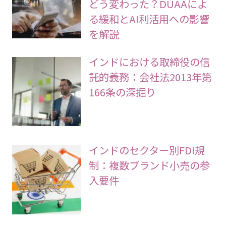
どう変わった？DUAAによ
る緩和とAI利活用への影響
を解説
インドにおける取締役の信
託的義務：会社法2013年第
166条の深掘り
インドのセクター別FDI規
制：複数ブランド小売の参
入要件