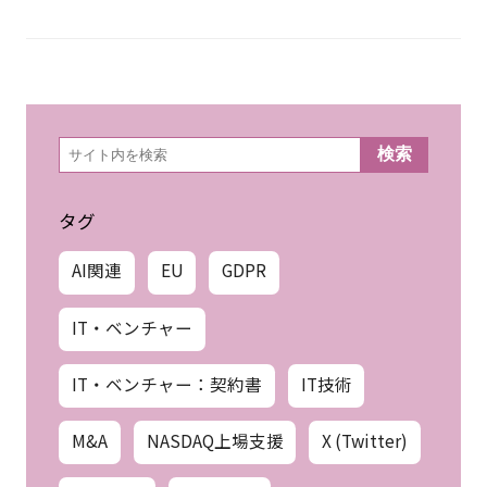
検
検索
索
タグ
AI関連
EU
GDPR
IT・ベンチャー
IT・ベンチャー：契約書
IT技術
M&A
NASDAQ上場支援
X (Twitter)