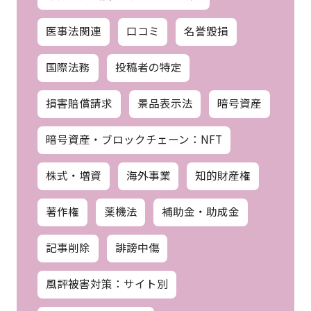
医事法関連
口コミ
名誉毀損
国際法務
投稿者の特定
損害賠償請求
景品表示法
暗号資産
暗号資産・ブロックチェーン：NFT
株式・増資
海外事業
知的財産権
著作権
薬機法
補助金・助成金
記事削除
誹謗中傷
風評被害対策：サイト別