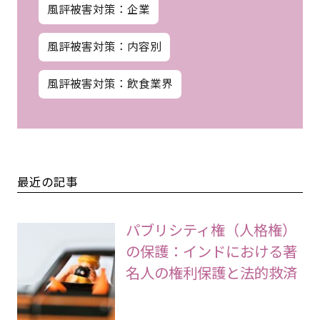
風評被害対策：企業
風評被害対策：内容別
風評被害対策：飲食業界
最近の記事
パブリシティ権（人格権）
の保護：インドにおける著
名人の権利保護と法的救済