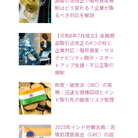
品取引法改正で暗号資産規
制はどう変わる？企業が取
るべき対応を解説
【令和8年7月成立】金融商
品取引法改正の4つの柱と
企業対応｜暗号資産・サス
テナビリティ開示・スター
トアップ支援・不公正取引
規制
倒産・破産法（IBC）の実
務：迅速な債権回収とイン
ド取引先の破産リスク管理
2025年インド労働法典：苦
情処理委員会（GRC）の設