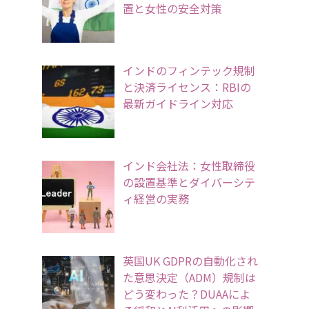
置と女性の安全対策
インドのフィンテック規制
と決済ライセンス：RBIの
最新ガイドライン対応
インド会社法：女性取締役
の設置基準とダイバーシテ
ィ経営の実務
英国UK GDPRの自動化され
た意思決定（ADM）規制は
どう変わった？DUAAによ