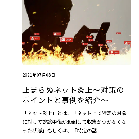
2021年07月08日
止まらぬネット炎上～対策の
ポイントと事例を紹介～
「ネット炎上」とは、「ネット上で特定の対象
に対して誹謗中傷が殺到して収集がつかなくな
った状態」もしくは、「特定の話...