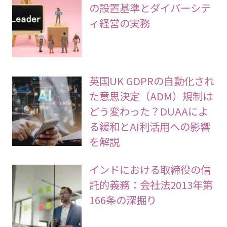
の設置基準とダイバーシテ
ィ経営の実務
英国UK GDPRの自動化され
た意思決定（ADM）規制は
どう変わった？DUAAによ
る緩和とAI利活用への影響
を解説
インドにおける取締役の信
託的義務：会社法2013年第
166条の深掘り