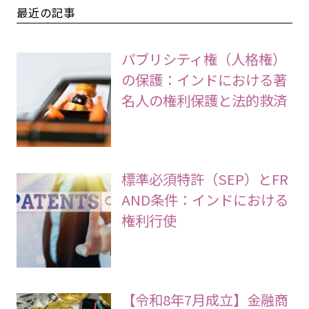
最近の記事
パブリシティ権（人格権）
の保護：インドにおける著
名人の権利保護と法的救済
標準必須特許（SEP）とFR
AND条件：インドにおける
権利行使
【令和8年7月成立】金融商