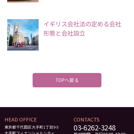
イギリス会社法の定める会社
形態と会社設立
TOPへ戻る
HEAD OFFICE
CONTACTS
03-6262-3248
東京都千代田区大手町1丁目9-5
大手町フィナンシャルシティ