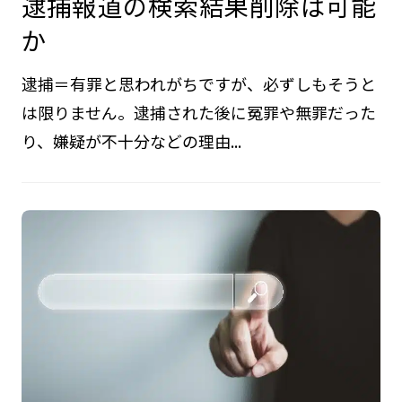
逮捕報道の検索結果削除は可能
か
逮捕＝有罪と思われがちですが、必ずしもそうと
は限りません。逮捕された後に冤罪や無罪だった
り、嫌疑が不十分などの理由...