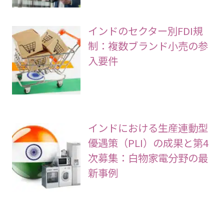
インドのセクター別FDI規
制：複数ブランド小売の参
入要件
インドにおける生産連動型
優遇策（PLI）の成果と第4
次募集：白物家電分野の最
新事例