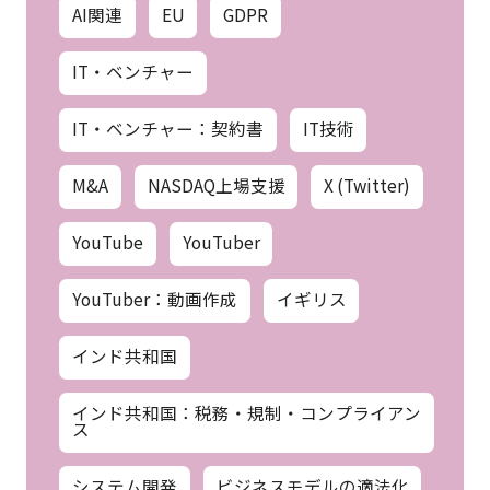
AI関連
EU
GDPR
IT・ベンチャー
IT・ベンチャー：契約書
IT技術
M&A
NASDAQ上場支援
X (Twitter)
YouTube
YouTuber
YouTuber：動画作成
イギリス
インド共和国
インド共和国：税務・規制・コンプライアン
ス
システム開発
ビジネスモデルの適法化