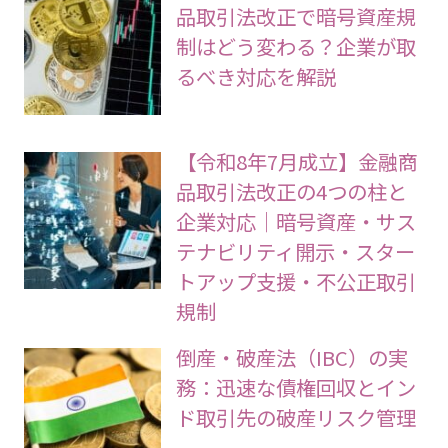
品取引法改正で暗号資産規
制はどう変わる？企業が取
るべき対応を解説
【令和8年7月成立】金融商
品取引法改正の4つの柱と
企業対応｜暗号資産・サス
テナビリティ開示・スター
トアップ支援・不公正取引
規制
倒産・破産法（IBC）の実
務：迅速な債権回収とイン
ド取引先の破産リスク管理