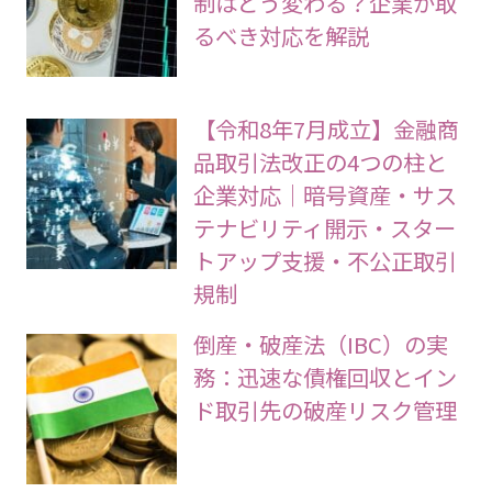
制はどう変わる？企業が取
るべき対応を解説
【令和8年7月成立】金融商
品取引法改正の4つの柱と
企業対応｜暗号資産・サス
テナビリティ開示・スター
トアップ支援・不公正取引
規制
倒産・破産法（IBC）の実
務：迅速な債権回収とイン
ド取引先の破産リスク管理