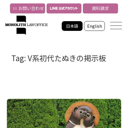
お問い合わせ
資料請求
日本語
English
Tag: V系初代たぬきの掲示板