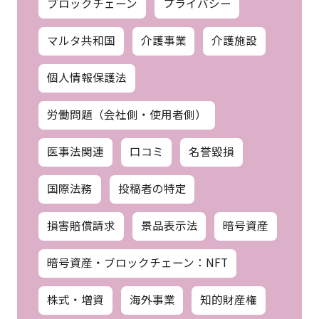
ブロックチェーン
プライバシー
マルタ共和国
介護事業
介護施設
個人情報保護法
労働問題（会社側・使用者側）
医事法関連
口コミ
名誉毀損
国際法務
投稿者の特定
損害賠償請求
景品表示法
暗号資産
暗号資産・ブロックチェーン：NFT
株式・増資
海外事業
知的財産権