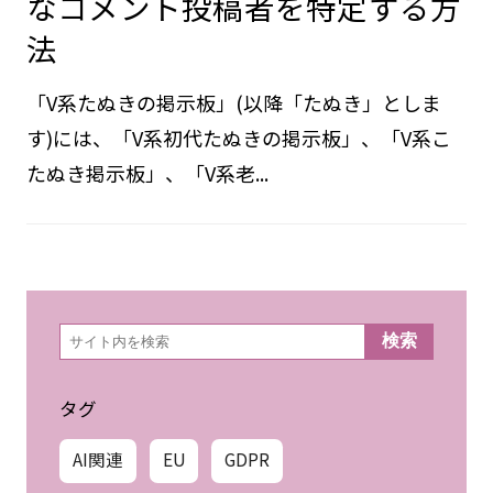
なコメント投稿者を特定する方
法
「V系たぬきの掲示板」(以降「たぬき」としま
す)には、「V系初代たぬきの掲示板」、「V系こ
たぬき掲示板」、「V系老...
検
検索
索
タグ
AI関連
EU
GDPR