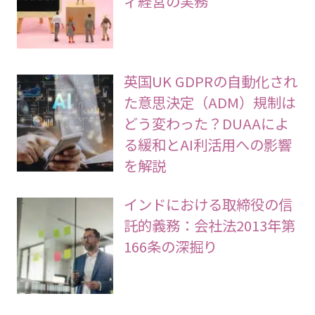
ィ経営の実務
英国UK GDPRの自動化され
た意思決定（ADM）規制は
どう変わった？DUAAによ
る緩和とAI利活用への影響
を解説
インドにおける取締役の信
託的義務：会社法2013年第
166条の深掘り