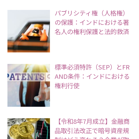
パブリシティ権（人格権）
の保護：インドにおける著
名人の権利保護と法的救済
標準必須特許（SEP）とFR
AND条件：インドにおける
権利行使
【令和8年7月成立】金融商
品取引法改正で暗号資産規