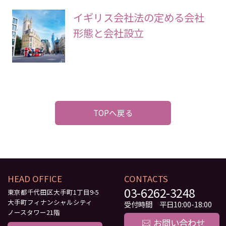
イギリス会社法の定める会社
形態と会社設立
TOPへ戻る
HEAD OFFICE
CONTACTS
03-6262-3248
東京都千代田区大手町1丁目9-5
大手町フィナンシャルシティ
受付時間 平日10:00-18:00
ノースタワー21階
お問い合わせ