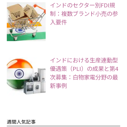
インドのセクター別FDI規
制：複数ブランド小売の参
入要件
インドにおける生産連動型
優遇策（PLI）の成果と第4
次募集：白物家電分野の最
新事例
週間人気記事