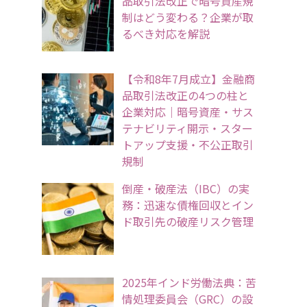
品取引法改正で暗号資産規
制はどう変わる？企業が取
るべき対応を解説
【令和8年7月成立】金融商
品取引法改正の4つの柱と
企業対応｜暗号資産・サス
テナビリティ開示・スター
トアップ支援・不公正取引
規制
倒産・破産法（IBC）の実
務：迅速な債権回収とイン
ド取引先の破産リスク管理
2025年インド労働法典：苦
情処理委員会（GRC）の設