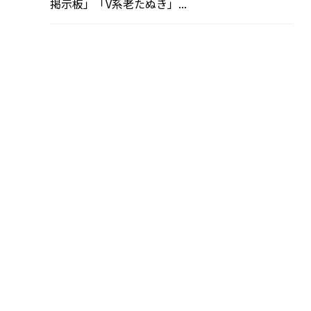
掲示板」「V系老たぬき」...