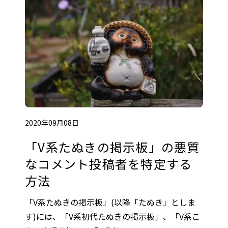
2020年09月08日
「V系たぬきの掲示板」の悪質
なコメント投稿者を特定する
方法
「V系たぬきの掲示板」(以降「たぬき」としま
す)には、「V系初代たぬきの掲示板」、「V系こ