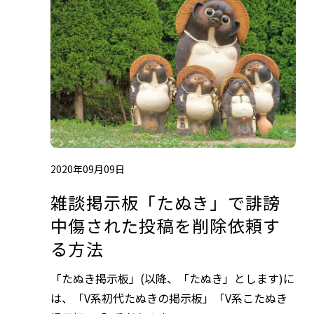
2020年09月09日
雑談掲示板「たぬき」で誹謗
中傷された投稿を削除依頼す
る方法
「たぬき掲示板」(以降、「たぬき」とします)に
は、「V系初代たぬきの掲示板」「V系こたぬき