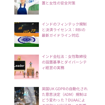
置と女性の安全対策
インドのフィンテック規制
と決済ライセンス：RBIの
最新ガイドライン対応
インド会社法：女性取締役
の設置基準とダイバーシテ
ィ経営の実務
英国UK GDPRの自動化され
た意思決定（ADM）規制は
どう変わった？DUAAによ