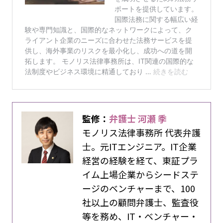
監修：
弁護士 河瀬 季
モノリス法律事務所 代表弁護
士。元ITエンジニア。IT企業
経営の経験を経て、東証プラ
イム上場企業からシードステ
ージのベンチャーまで、100
社以上の顧問弁護士、監査役
等を務め、IT・ベンチャー・