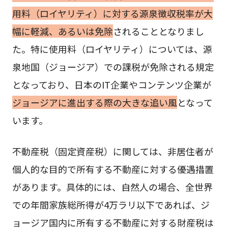
用料（ロイヤリティ）に対する源泉徴収税率が大
幅に軽減、あるいは免除
されることとなりまし
た。特に使用料（ロイヤリティ）については、源
泉地国（ジョージア）での課税が免除される規定
となっており、日本のIT企業やコンテンツ企業が
ジョージアに進出する際の大きな追い風
となって
います。
不動産税（固定資産税）に関しては、非居住者が
個人的な目的で所有する不動産に対する優遇措置
があります。具体的には、自然人の場合、全世界
での年間家族総所得が4万ラリ以下であれば、ジ
ョージア国内に所有する不動産に対する財産税は