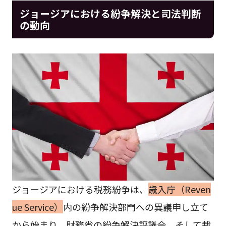
ジョージアにおける紛争解決と司法判断
の動向
ジョージアにおける税務紛争は、
歳入庁（Reven
ue Service）
内の紛争解決部門への異議申し立て
から始まり、財務省の紛争解決評議会、そして裁