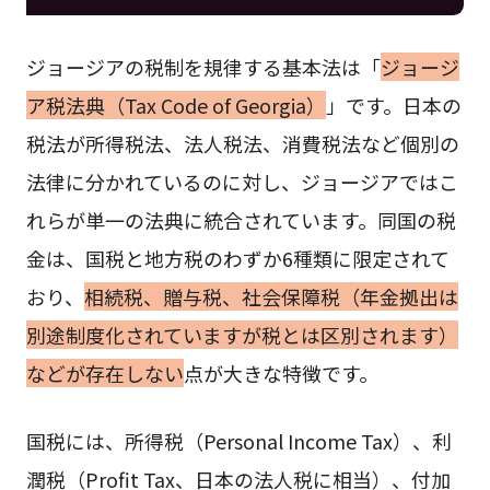
ジョージアの税制を規律する基本法は「
ジョージ
ア税法典（Tax Code of Georgia）
」です。日本の
税法が所得税法、法人税法、消費税法など個別の
法律に分かれているのに対し、ジョージアではこ
れらが単一の法典に統合されています。同国の税
金は、国税と地方税のわずか6種類に限定されて
おり、
相続税、贈与税、社会保障税（年金拠出は
別途制度化されていますが税とは区別されます）
などが存在しない
点が大きな特徴です。
国税には、所得税（Personal Income Tax）、利
潤税（Profit Tax、日本の法人税に相当）、付加