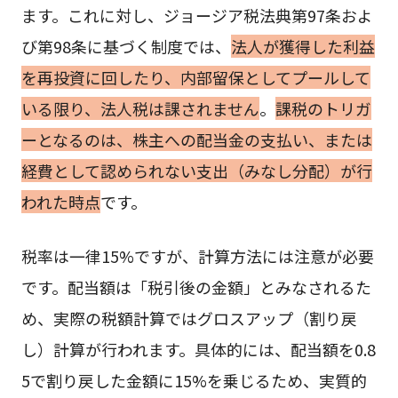
ます。これに対し、ジョージア税法典第97条およ
び第98条に基づく制度では、
法人が獲得した利益
を再投資に回したり、内部留保としてプールして
いる限り、法人税は課されません
。
課税のトリガ
ーとなるのは、株主への配当金の支払い、または
経費として認められない支出（みなし分配）が行
われた時点
です。
税率は一律15%ですが、計算方法には注意が必要
です。配当額は「税引後の金額」とみなされるた
め、実際の税額計算ではグロスアップ（割り戻
し）計算が行われます。具体的には、配当額を0.8
5で割り戻した金額に15%を乗じるため、実質的