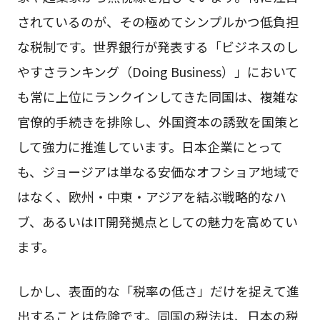
されているのが、その極めてシンプルかつ低負担
な税制です。世界銀行が発表する「ビジネスのし
やすさランキング（Doing Business）」において
も常に上位にランクインしてきた同国は、複雑な
官僚的手続きを排除し、外国資本の誘致を国策と
して強力に推進しています。日本企業にとって
も、ジョージアは単なる安価なオフショア地域で
はなく、欧州・中東・アジアを結ぶ戦略的なハ
ブ、あるいはIT開発拠点としての魅力を高めてい
ます。
しかし、表面的な「税率の低さ」だけを捉えて進
出することは危険です。同国の税法は、日本の税