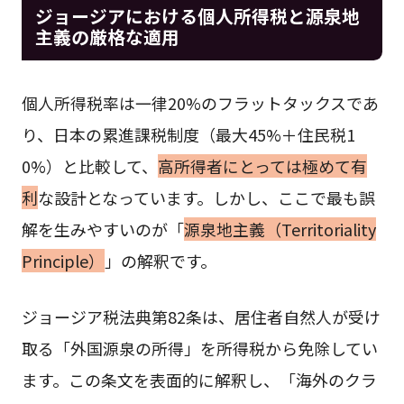
ジョージアにおける個人所得税と源泉地
主義の厳格な適用
個人所得税率は一律20%のフラットタックスであ
り、日本の累進課税制度（最大45%＋住民税1
0%）と比較して、
高所得者にとっては極めて有
利
な設計となっています。しかし、ここで最も誤
解を生みやすいのが「
源泉地主義（Territoriality
Principle）
」の解釈です。
ジョージア税法典第82条は、居住者自然人が受け
取る「外国源泉の所得」を所得税から免除してい
ます。この条文を表面的に解釈し、「海外のクラ