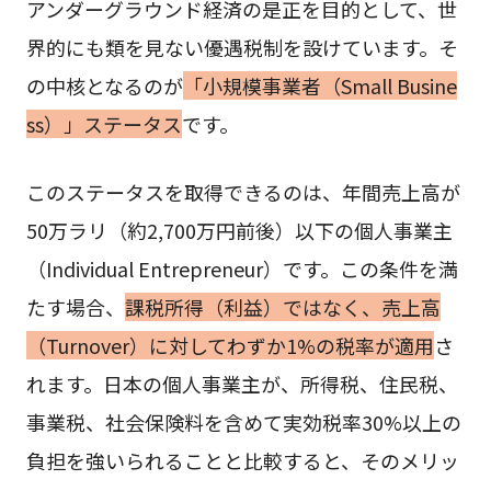
アンダーグラウンド経済の是正を目的として、世
界的にも類を見ない優遇税制を設けています。そ
の中核となるのが
「小規模事業者（Small Busine
ss）」ステータス
です。
このステータスを取得できるのは、年間売上高が
50万ラリ（約2,700万円前後）以下の個人事業主
（Individual Entrepreneur）です。この条件を満
たす場合、
課税所得（利益）ではなく、売上高
（Turnover）に対してわずか1%の税率が適用
さ
れます。日本の個人事業主が、所得税、住民税、
事業税、社会保険料を含めて実効税率30%以上の
負担を強いられることと比較すると、そのメリッ