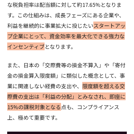
な税負担率は配当額に対して約17.65%となりま
す。この仕組みは、成長フェーズにある企業や、
利益を継続的に事業拡大に投じたい
スタートアッ
プ企業にとって、資金効率を最大化できる強力な
インセンティブ
となります。
また、日本の「交際費等の損金不算入」や「寄付
金の損金算入限度額」に類似した概念として、事
業に関連しない経費の支出や、
限度額を超える交
際費の支出は「利益の分配」とみなされ、即座に
15%の課税対象となる
点も、コンプライアンス
上、極めて重要です。