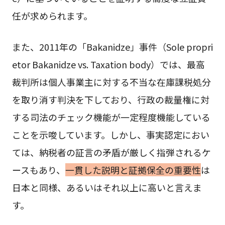
任が求められます。
また、2011年の「Bakanidze」事件（Sole propri
etor Bakanidze vs. Taxation body）では、最高
裁判所は個人事業主に対する不当な在庫課税処分
を取り消す判決を下しており、行政の裁量権に対
する司法のチェック機能が一定程度機能している
ことを示唆しています。しかし、事実認定におい
ては、納税者の証言の矛盾が厳しく指弾されるケ
ースもあり、
一貫した説明と証拠保全の重要性
は
日本と同様、あるいはそれ以上に高いと言えま
す。