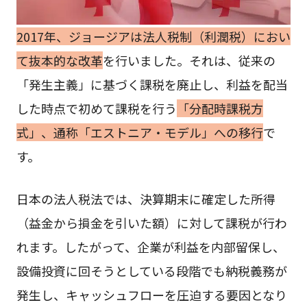
2017年、ジョージアは法人税制（利潤税）におい
て抜本的な改革
を行いました。それは、従来の
「発生主義」に基づく課税を廃止し、利益を配当
した時点で初めて課税を行う
「分配時課税方
式」、通称「エストニア・モデル」への移行
で
す。
日本の法人税法では、決算期末に確定した所得
（益金から損金を引いた額）に対して課税が行わ
れます。したがって、企業が利益を内部留保し、
設備投資に回そうとしている段階でも納税義務が
発生し、キャッシュフローを圧迫する要因となり