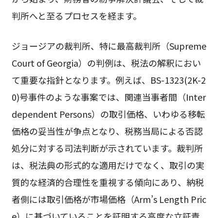
判所へと至るプロセスを経ます。
ジョージアの裁判所、特に最高裁判所（Supreme
Court of Georgia）の判例は、税法の解釈におい
て重要な指針となります。例えば、BS-1323(2K-2
0)号事件のような事案では、関連当事者間（Inter
dependent Persons）の取引価格、いわゆる移転
価格の妥当性が争点となり、税務当局による否認
処分に対する司法判断が示されています。裁判所
は、税法典の形式的な適用だけでなく、取引の実
質的な経済的合理性を重視する傾向にあり、納税
者側には取引価格が市場価格（Arm’s Length Pric
e）に基づいていることを証明する高度な立証責