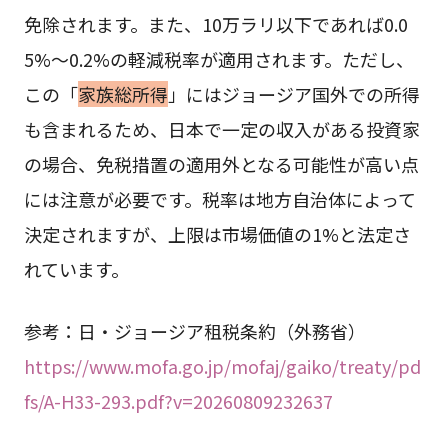
免除されます。また、10万ラリ以下であれば0.0
5%〜0.2%の軽減税率が適用されます。ただし、
この「
家族総所得
」にはジョージア国外での所得
も含まれるため、日本で一定の収入がある投資家
の場合、免税措置の適用外となる可能性が高い点
には注意が必要です。税率は地方自治体によって
決定されますが、上限は市場価値の1%と法定さ
れています。
参考：日・ジョージア租税条約（外務省）
https://www.mofa.go.jp/mofaj/gaiko/treaty/pd
fs/A-H33-293.pdf?v=20260809232637