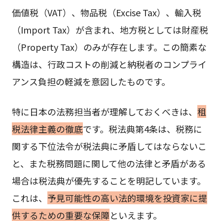
価値税（VAT）、物品税（Excise Tax）、輸入税
（Import Tax）が含まれ、地方税としては財産税
（Property Tax）のみが存在します。この簡素な
構造は、行政コストの削減と納税者のコンプライ
アンス負担の軽減を意図したものです。
特に日本の法務担当者が理解しておくべきは、
租
税法律主義の徹底
です。税法典第4条は、税務に
関する下位法令が税法典に矛盾してはならないこ
と、また税務問題に関して他の法律と矛盾がある
場合は税法典が優先することを明記しています。
これは、
予見可能性の高い法的環境を投資家に提
供するための重要な保障
といえます。