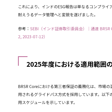
これにより、インドのESG報告は単なるコンプライ
耐えうるデータ管理へと変貌を遂げました。
参考：
SEBI（インド証券取引委員会）｜通達 BRSR Core枠
2, 2023-07-12）
2025年度における適用範囲
BRSR Coreにおける第三者保証の義務化は、市
用されるグライドパス方式を採用しています。以下の表
用スケジュールを示しています。