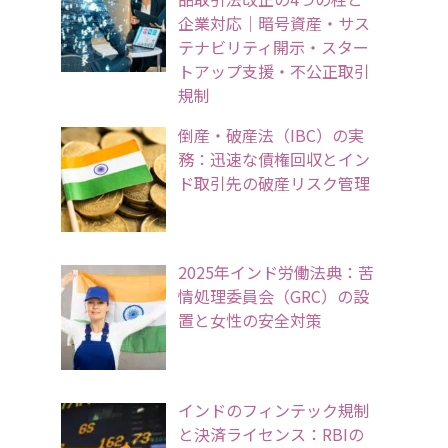
企業対応｜暗号資産・サス
テナビリティ開示・スター
トアップ支援・不公正取引
規制
倒産・破産法（IBC）の実
務：迅速な債権回収とイン
ド取引先の破産リスク管理
2025年インド労働法典：苦
情処理委員会（GRC）の設
置と女性の安全対策
インドのフィンテック規制
と決済ライセンス：RBIの