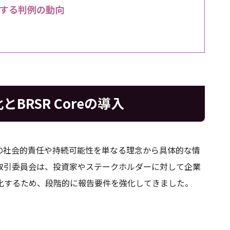
する判例の動向
BRSR Coreの導入
の社会的責任や持続可能性を単なる理念から具体的な情
取引委員会は、投資家やステークホルダーに対して企業
化するため、段階的に報告要件を強化してきました。