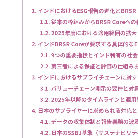
インドにおけるESG報告の進化とBRSR 
従来の枠組みからBRSR Coreへ
2025年度における適用範囲の拡
インドBRSR Coreが要求する具体的な
9つの重要指標とインド特有の社
第三者による保証と評価の仕組み
インドにおけるサプライチェーンに対す
バリューチェーン開示の要件と対
2025年以降のタイムラインと適
日本のサプライヤーに求められる対応と
データの収集体制と報告義務の波
日本のSSBJ基準（サステナビリ