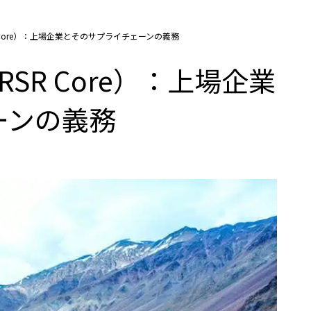
 Core）：上場企業とそのサプライチェーンの義務
SR Core）：上場企業
ーンの義務