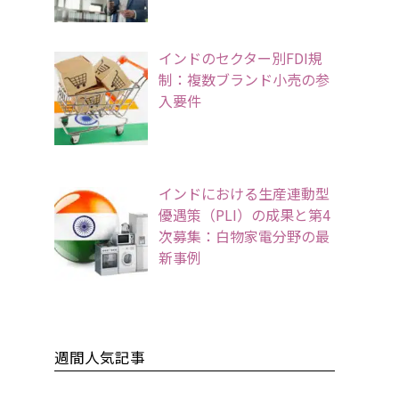
インドのセクター別FDI規
制：複数ブランド小売の参
入要件
インドにおける生産連動型
優遇策（PLI）の成果と第4
次募集：白物家電分野の最
新事例
週間人気記事