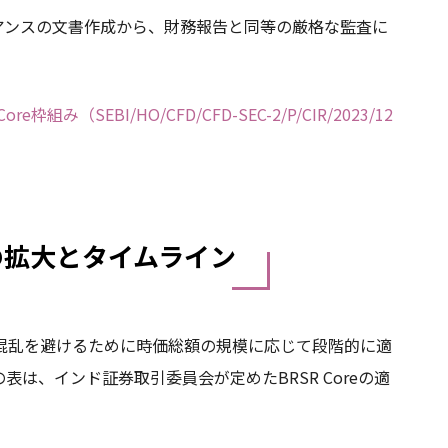
アンスの文書作成から、財務報告と同等の厳格な監査に
組み（SEBI/HO/CFD/CFD-SEC-2/P/CIR/2023/12
の拡大とタイムライン
場の混乱を避けるために時価総額の規模に応じて段階的に適
は、インド証券取引委員会が定めたBRSR Coreの適