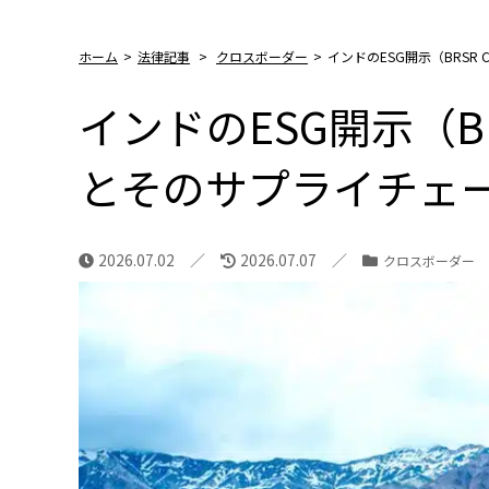
ホーム
>
法律記事
>
クロスボーダー
>
インドのESG開示（BRSR
インドのESG開示（BR
とそのサプライチェ
2026.07.02
2026.07.07
クロスボーダー