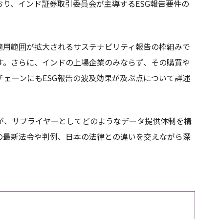
り、インド証券取引委員会が主導するESG報告要件の
と適用範囲が拡大されるサステナビリティ報告の枠組みで
します。さらに、インドの上場企業のみならず、その購買や
ェーンにもESG報告の波及効果が及ぶ点について詳述
が、サプライヤーとしてどのようなデータ提供体制を構
の最新法令や判例、日本の法律との違いを交えながら深