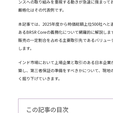
ンスへの取り組みを重視する動きが急速に強まってお
厳格化はその代表例です。
本記事では、2025年度から時価総額上位500社へ
あるBRSR Coreの義務化について網羅的に解説
販売の一定割合を占める主要取引先であるバリューチ
します。
インド市場において上場企業と取引のある日本企業
築し、第三者保証の準備をすべきかについて、現地
く掘り下げていきます。
この記事の目次