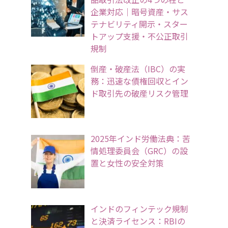
企業対応｜暗号資産・サス
テナビリティ開示・スター
トアップ支援・不公正取引
規制
倒産・破産法（IBC）の実
務：迅速な債権回収とイン
ド取引先の破産リスク管理
2025年インド労働法典：苦
情処理委員会（GRC）の設
置と女性の安全対策
インドのフィンテック規制
と決済ライセンス：RBIの