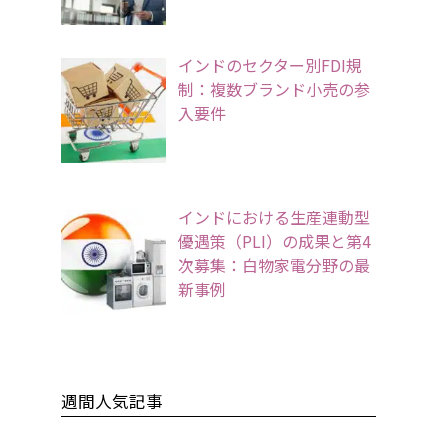
インドのセクター別FDI規
制：複数ブランド小売の参
入要件
インドにおける生産連動型
優遇策（PLI）の成果と第4
次募集：白物家電分野の最
新事例
週間人気記事