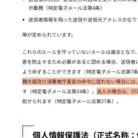
示義務（特定電子メール法第4条）
送信者情報を偽った送信や送信元アドレスのなり
等が定められています。
これらのルールを守っていないメールは違法となり
害を防止するため必要があると認める場合、送信者
よう命ずることができます（特定電子メール法第7
務大臣及び消費者庁長官の命令に従わない場合には、
す（特定電子メール法第34条）。
法人の場合は、行
処せられます（特定電子メール法第37条）。
個人情報保護法（正式名称：