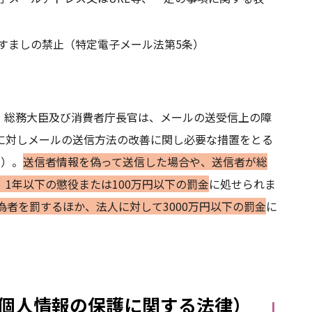
すましの禁止（特定電子メール法第5条）
、総務大臣及び消費者庁長官は、メールの送受信上の障
に対しメールの送信方法の改善に関し必要な措置をとる
条）。
送信者情報を偽って送信した場合や、送信者が総
1年以下の懲役または100万円以下の罰金
に処せられま
為者を罰するほか、法人に対して3000万円以下の罰金
に
個人情報の保護に関する法律）