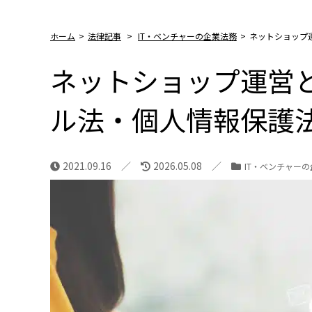
ホーム
>
法律記事
>
IT・ベンチャーの企業法務
>
ネットショップ
ネットショップ運営
ル法・個人情報保護
2021.09.16
2026.05.08
IT・ベンチャー