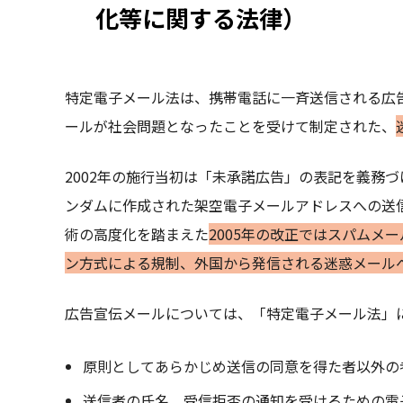
化等に関する法律）
特定電子メール法は、携帯電話に一斉送信される広
ールが社会問題となったことを受けて制定された、
2002年の施行当初は「未承諾広告」の表記を義務
ンダムに作成された架空電子メールアドレスへの送
術の高度化を踏まえた
2005年の改正ではスパムメ
ン方式による規制、外国から発信される迷惑メール
広告宣伝メールについては、「特定電子メール法」
原則としてあらかじめ送信の同意を得た者以外の
送信者の氏名、受信拒否の通知を受けるための電