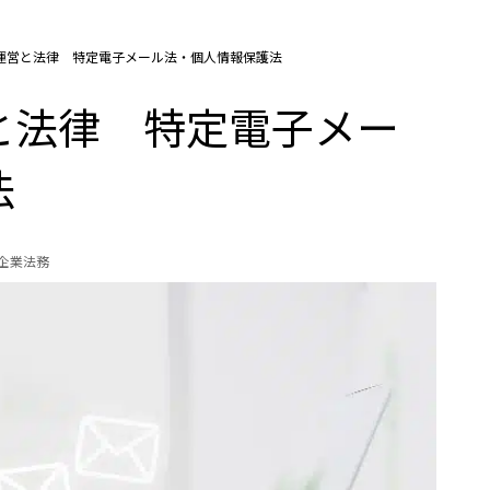
運営と法律 特定電子メール法・個人情報保護法
と法律 特定電子メー
法
の企業法務