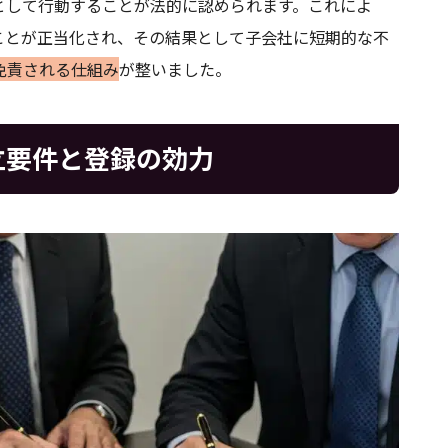
として行動することが法的に認められます。これによ
ことが正当化され、その結果として子会社に短期的な不
免責される仕組み
が整いました。
立要件と登録の効力