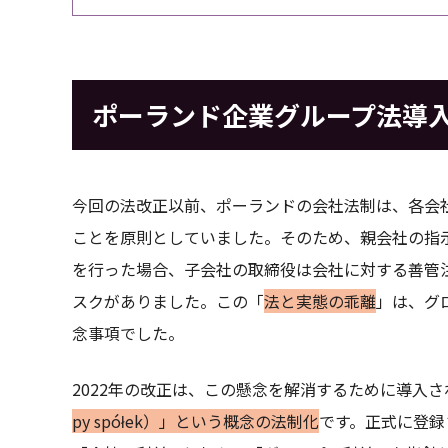
ポーランド企業グループ法導
今回の法改正以前、ポーランドの会社法制は、各会
ことを原則としていました。そのため、親会社の指
を行った場合、子会社の取締役は会社に対する善管
スクがありました。この「
法と実態の乖離
」は、グ
念事項でした。
2022年の改正は、この懸念を解消するために導入
py spółek）」という概念の法制化
です。正式に登録