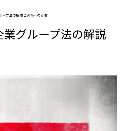
ループ法の解説と実務への影響
企業グループ法の解説