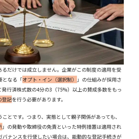
あるだけでは成立しません。企業がこの制度の適用を受
要となる「
オプト・イン（選択制）
」の仕組みが採用さ
発行済株式数の4分の3（75%）以上の賛成多数をもっ
の登記
を行う必要があります。
うことです。つまり、実態として親子関係があっても、
示
」の発動や取締役の免責といった特例措置は適用され
ガバナンスを行使したい場合は、能動的な登記手続きが