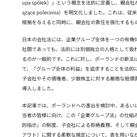
upa spółek）」という概念を法的に定義し、親
ążące polecenia）を明文化しました。これ
根拠を与えると同時に、親会社の責任を強化するも
日本の会社法には、企業グループ全体を一つの有機
社間であっても、法的には別個独立の人格として扱
るのが一般的です。これに対し、ポーランドの新法
て、「グループ全体の利益」を追求することを法的
子会社やその債権者、少数株主に対する厳格な賠償
導入しました。
本記事では、ポーランドへの進出を検討中、あるい
当者の皆様に向け、この「企業グループ法」の仕組
的指示」の制度、子会社による拒絶義務、そして親
アウト）に関する柔軟な規定について、表を用いな