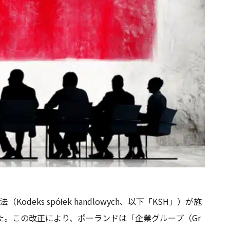
deks spółek handlowych、以下「KSH」）が施
。この改正により、ポーランドは「企業グループ（Gr