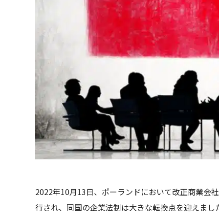
2022年10月13日、ポーランドにおいて改正商業会社法（Ko
行され、同国の企業法制は大きな転換点を迎えました