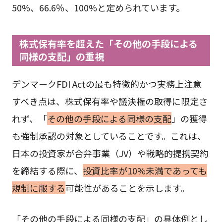
50%、66.6％、100%と定められています。
株式保有率を超えた「その他の手段による
同様の支配」の重視
デンマークFDI Actの最も特徴的かつ実務上注意
すべき点は、株式保有率や議決権の取得に限定さ
れず、「
その他の手段による同様の支配
」の獲得
も強制承認の対象としていることです。これは、
日本の投資家が合弁事業（JV）や戦略的提携契約
を締結する際に、
投資比率が10%未満であっても
規制に服する
可能性があることを示します。
「その他の手段による同様の支配」の具体例とし