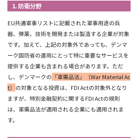
1. 防衛分野
EU共通軍事リストに記載された軍事用途の兵
器、弾薬、技術を開発または製造する企業が対象
です。加えて、上記の対象外であっても、デンマ
ーク国防省の運用にとって特に重要なサービスを
提供する企業も含まれる場合があります。ただ
し、デンマークの
「軍需品法」（War Material Ac
t）
の対象となる投資は、FDI Actの対象外となり
ますが、特別金融契約に関するFDI Actの規則
は、軍需品法が適用される企業にも適用されま
す。