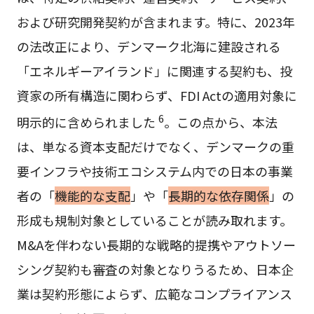
および研究開発契約が含まれます。特に、2023年
の法改正により、デンマーク北海に建設される
「エネルギーアイランド」に関連する契約も、投
資家の所有構造に関わらず、FDI Actの適用対象に
6
明示的に含められました
。この点から、本法
は、単なる資本支配だけでなく、デンマークの重
要インフラや技術エコシステム内での日本の事業
者の「
機能的な支配
」や「
長期的な依存関係
」の
形成も規制対象としていることが読み取れます。
M&Aを伴わない長期的な戦略的提携やアウトソー
シング契約も審査の対象となりうるため、日本企
業は契約形態によらず、広範なコンプライアンス