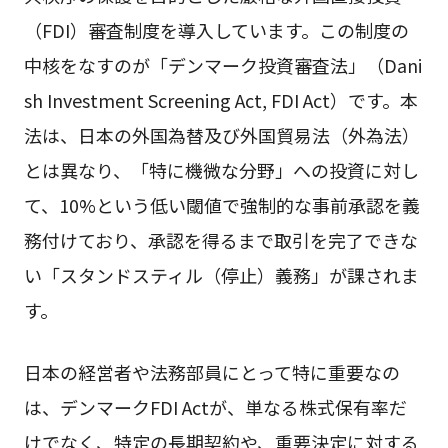
（FDI）審査制度を導入しています。この制度の
中核をなすのが「デンマーク投資審査法」（Dani
sh Investment Screening Act, FDI Act）です。本
法は、日本の外国為替及び外国貿易法（外為法）
とは異なり、「特に機微な分野」への投資に対し
て、10%という低い閾値で強制的な事前承認を義
務付けており、承認を得るまで取引を完了できな
い「スタンドスティル（停止）義務」が課されま
す。
日本の経営者や法務部員にとって特に重要なの
は、デンマークFDI Actが、単なる株式保有率だ
けでなく、特定の長期契約や、重要決定に対する