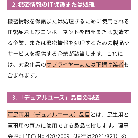
2. 機密情報のIT保護または処理
機密情報を保護または処理するために使用される
IT製品およびコンポーネントを開発または製造す
る企業、または機密情報を処理するための製品や
サービスを提供する企業が該当します。これに
は、対象企業の
サプライヤーまたは下請け業者
も
含まれます。
3. 「デュアルユース」品目の製造
軍民両用（デュアルユース）品目
とは、民生用と
軍事用の両方に使用できる製品を指します。理事
会規則 (EC) No 428/2009（現行は2021/821）の