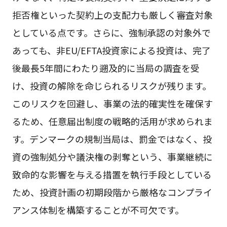
拒否権といった契約上の支配力も厳しく審査対象
としている点です。さらに、強制承認の対象外で
あっても、非EU/EFTA投資家による投資は、完了
後最長5年間にわたり遡及的に当局の調査を受
け、投資の解除を命じられるリスクが残ります。
このリスクを回避し、事業の法的確実性を確保す
るため、任意届出制度の戦略的活用が求められま
す。デンマークの規制当局は、罰金ではなく、投
資の強制処分や議決権の剥奪という、事業継続に
致命的な影響を与える措置を執行手段としている
ため、投資計画の初期段階から厳格なコンプライ
アンス体制を構築することが不可欠です。