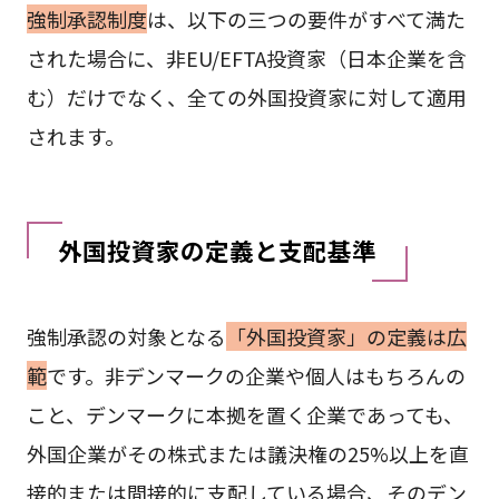
強制承認制度
は、以下の三つの要件がすべて満た
された場合に、非EU/EFTA投資家（日本企業を含
む）だけでなく、全ての外国投資家に対して適用
されます。
外国投資家の定義と支配基準
強制承認の対象となる
「外国投資家」の定義は広
範
です。非デンマークの企業や個人はもちろんの
こと、デンマークに本拠を置く企業であっても、
外国企業がその株式または議決権の25%以上を直
接的または間接的に支配している場合、そのデン