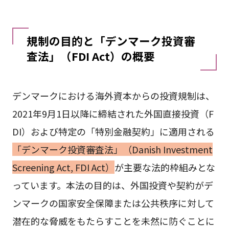
規制の目的と「デンマーク投資審
査法」（FDI Act）の概要
デンマークにおける海外資本からの投資規制は、
2021年9月1日以降に締結された外国直接投資（F
DI）および特定の「特別金融契約」に適用される
「デンマーク投資審査法」（Danish Investment
Screening Act, FDI Act）
が主要な法的枠組みとな
っています。本法の目的は、外国投資や契約がデ
ンマークの国家安全保障または公共秩序に対して
潜在的な脅威をもたらすことを未然に防ぐことに