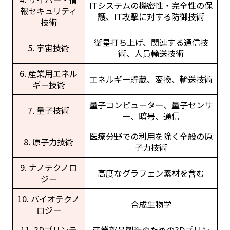
ITシステムの機密性・完全性の保
報セキュリティ
護、IT攻撃に対する防御技術
技術
衛星打ち上げ、関連する通信技
5. 宇宙技術
術、人員輸送技術
6. 産業用エネル
エネルギー貯蔵、変換、輸送技術
ギー技術
量子コンピューター、量子センサ
7. 量子技術
ー、暗号、通信
医療分野での利用を除く全般の原
8. 原子力技術
子力技術
9. ナノテクノロ
高度なグラフェン素材を含む
ジー
10. バイオテクノ
合成生物学
ロジー
11. 3Dプリンテ
産業部品製造のための3Dプリン