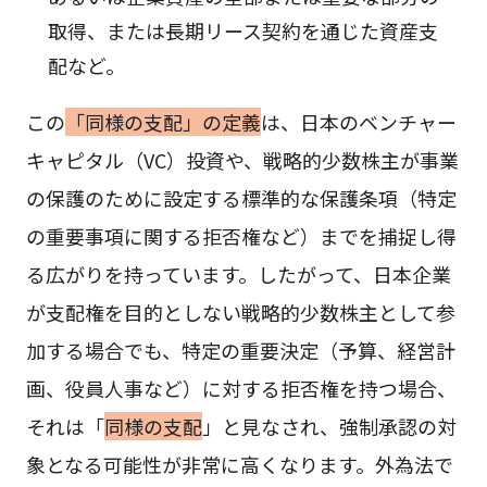
取得、または長期リース契約を通じた資産支
配など。
この
「同様の支配」の定義
は、日本のベンチャー
キャピタル（VC）投資や、戦略的少数株主が事業
の保護のために設定する標準的な保護条項（特定
の重要事項に関する拒否権など）までを捕捉し得
る広がりを持っています。したがって、日本企業
が支配権を目的としない戦略的少数株主として参
加する場合でも、特定の重要決定（予算、経営計
画、役員人事など）に対する拒否権を持つ場合、
それは「
同様の支配
」と見なされ、強制承認の対
象となる可能性が非常に高くなります。外為法で