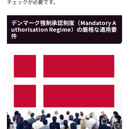
チェックが必要です。
デンマーク強制承認制度（Mandatory A
uthorisation Regime）の厳格な適用要
件