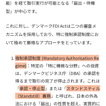
能）を経て取引実行が可能となる「届出・待機
型」が中心です。
これに対し、デンマークFDI Actは二つの審査メ
カニズムを採用しており、特に強制承認制度にお
いて極めて厳格なアプローチをとっています。
強制承認制度 (Mandatory Authorisation Re
gime)
：特定の「特に機微な分野」への投資
は、デンマークビジネス庁（DBA）の承認を
得るまで取引の完了が停止されます。これは
「
承認・停止型
」または「
スタンドスティル
（Standstill）義務
」と呼ばれ、日本の外為
法における「届出」の性質を超え、実質的に