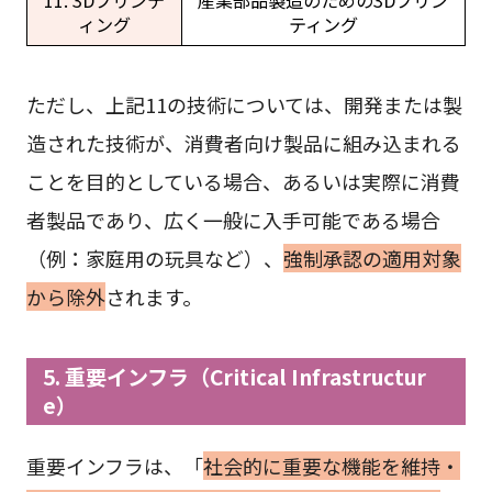
ィング
ティング
ただし、上記11の技術については、開発または製
造された技術が、消費者向け製品に組み込まれる
ことを目的としている場合、あるいは実際に消費
者製品であり、広く一般に入手可能である場合
（例：家庭用の玩具など）、
強制承認の適用対象
から除外
されます。
5. 重要インフラ（Critical Infrastructur
e）
重要インフラは、「
社会的に重要な機能を維持・