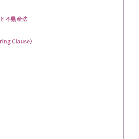
と不動産法
ng Clause）