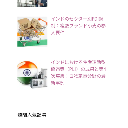
インドのセクター別FDI規
制：複数ブランド小売の参
入要件
インドにおける生産連動型
優遇策（PLI）の成果と第4
次募集：白物家電分野の最
新事例
週間人気記事