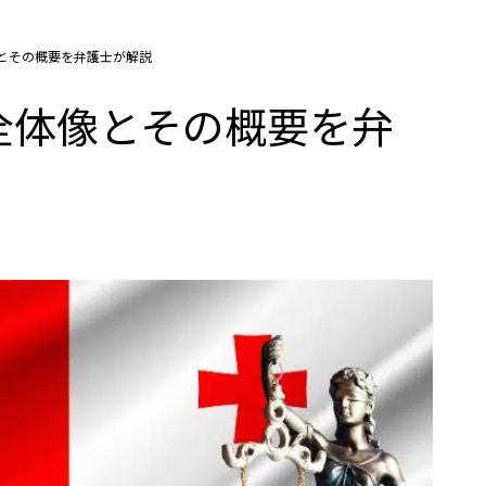
とその概要を弁護士が解説
全体像とその概要を弁