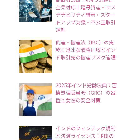
企業対応｜暗号資産・サス
テナビリティ開示・スター
トアップ支援・不公正取引
規制
倒産・破産法（IBC）の実
務：迅速な債権回収とイン
ド取引先の破産リスク管理
2025年インド労働法典：苦
情処理委員会（GRC）の設
置と女性の安全対策
インドのフィンテック規制
と決済ライセンス：RBIの