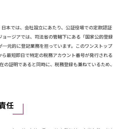
。日本では、会社設立にあたり、公証役場での定款認証
ジョージアでは、司法省の管轄下にある「国家公的登録
try, NAPR）」が一元的に登記業務を担っています。このワンストップ
から最短即日で特定の税務アカウント番号が発行される
存在の証明であると同時に、税務登録も兼ねているため、
責任