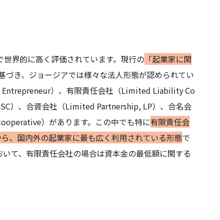
で世界的に高く評価されています。現行の
「起業家に関
基づき、ジョージアでは様々な法人形態が認められてい
epreneur）、有限責任会社（Limited Liability Co
 JSC）、合資会社（Limited Partnership, LP）、合名会
合（Cooperative）があります。この中でも特に
有限責任会
から、国内外の起業家に最も広く利用されている形態
で
おいて、有限責任会社の場合は資本金の最低額に関する