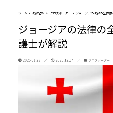
ホーム
>
法律記事
>
クロスボーダー
>
ジョージアの法律の全体像
ジョージアの法律の
護士が解説
2025.01.23
2025.12.17
クロスボーダー