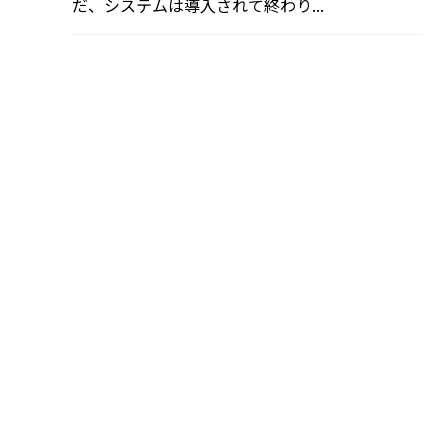
だ、システムは導入されて終わり...