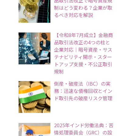
品取引法改正で暗号資産規
制はどう変わる？企業が取
るべき対応を解説
【令和8年7月成立】金融商
品取引法改正の4つの柱と
企業対応｜暗号資産・サス
テナビリティ開示・スター
トアップ支援・不公正取引
規制
倒産・破産法（IBC）の実
務：迅速な債権回収とイン
ド取引先の破産リスク管理
2025年インド労働法典：苦
情処理委員会（GRC）の設