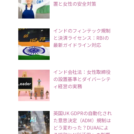
置と女性の安全対策
インドのフィンテック規制
と決済ライセンス：RBIの
最新ガイドライン対応
インド会社法：女性取締役
の設置基準とダイバーシテ
ィ経営の実務
英国UK GDPRの自動化され
た意思決定（ADM）規制は
どう変わった？DUAAによ