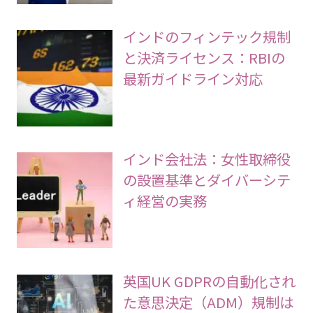
インドのフィンテック規制
と決済ライセンス：RBIの
最新ガイドライン対応
インド会社法：女性取締役
の設置基準とダイバーシテ
ィ経営の実務
英国UK GDPRの自動化され
た意思決定（ADM）規制は