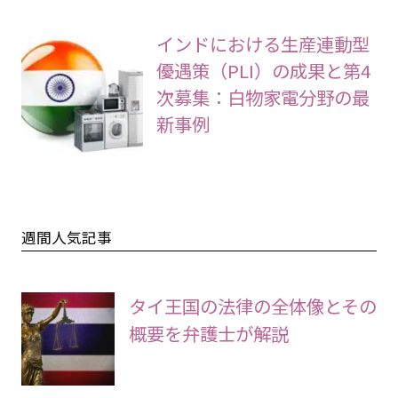
インドにおける生産連動型
優遇策（PLI）の成果と第4
次募集：白物家電分野の最
新事例
週間人気記事
タイ王国の法律の全体像とその
概要を弁護士が解説