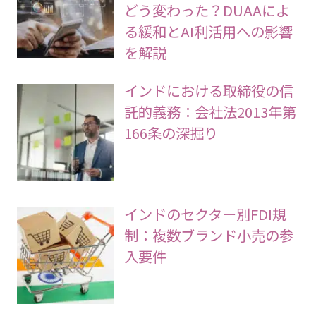
どう変わった？DUAAによ
る緩和とAI利活用への影響
を解説
インドにおける取締役の信
託的義務：会社法2013年第
166条の深掘り
インドのセクター別FDI規
制：複数ブランド小売の参
入要件