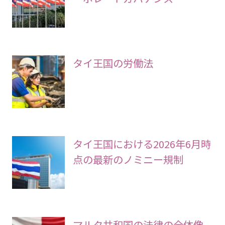
タイ王国の労働法
タイ王国における2026年6月時
点の最新のノミニー規制
マルタ共和国の法律の全体像