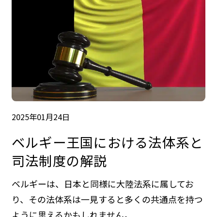
2025年01月24日
ベルギー王国における法体系と
司法制度の解説
ベルギーは、日本と同様に大陸法系に属してお
り、その法体系は一見すると多くの共通点を持つ
ように思えるかもしれません。...