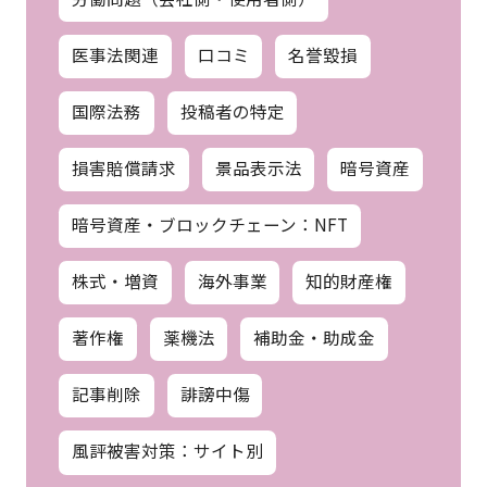
医事法関連
口コミ
名誉毀損
国際法務
投稿者の特定
損害賠償請求
景品表示法
暗号資産
暗号資産・ブロックチェーン：NFT
株式・増資
海外事業
知的財産権
著作権
薬機法
補助金・助成金
記事削除
誹謗中傷
風評被害対策：サイト別