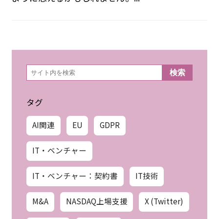
検
検索
索
タグ
AI関連
EU
GDPR
IT・ベンチャー
IT・ベンチャー：契約書
IT技術
M&A
NASDAQ上場支援
X (Twitter)