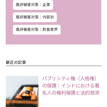
風評被害対策：企業
風評被害対策：内容別
風評被害対策：飲食業界
最近の記事
パブリシティ権（人格権）
の保護：インドにおける著
名人の権利保護と法的救済