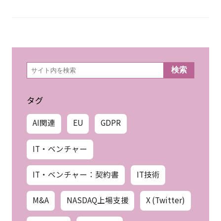
検
検索
索
タグ
AI関連
EU
GDPR
IT・ベンチャー
IT・ベンチャー：契約書
IT技術
M&A
NASDAQ上場支援
X (Twitter)