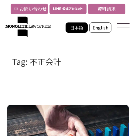
お問い合わせ
資料請求
日本語
English
Tag: 不正会計