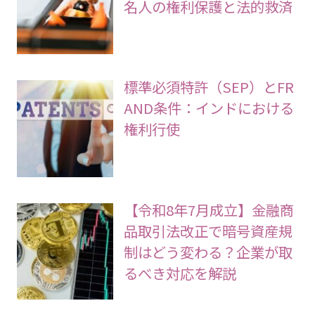
名人の権利保護と法的救済
標準必須特許（SEP）とFR
AND条件：インドにおける
権利行使
【令和8年7月成立】金融商
品取引法改正で暗号資産規
制はどう変わる？企業が取
るべき対応を解説