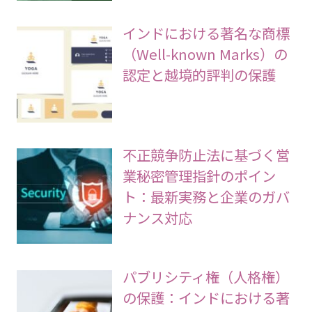
インドにおける著名な商標
（Well-known Marks）の
認定と越境的評判の保護
不正競争防止法に基づく営
業秘密管理指針のポイン
ト：最新実務と企業のガバ
ナンス対応
パブリシティ権（人格権）
の保護：インドにおける著