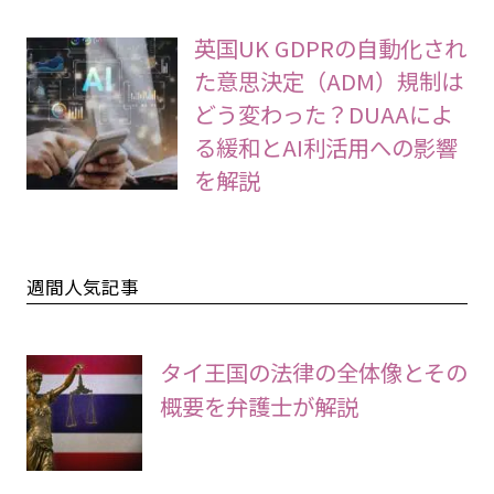
英国UK GDPRの自動化され
た意思決定（ADM）規制は
どう変わった？DUAAによ
る緩和とAI利活用への影響
を解説
週間人気記事
タイ王国の法律の全体像とその
概要を弁護士が解説