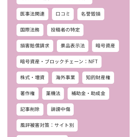
医事法関連
口コミ
名誉毀損
国際法務
投稿者の特定
損害賠償請求
景品表示法
暗号資産
暗号資産・ブロックチェーン：NFT
株式・増資
海外事業
知的財産権
著作権
薬機法
補助金・助成金
記事削除
誹謗中傷
風評被害対策：サイト別