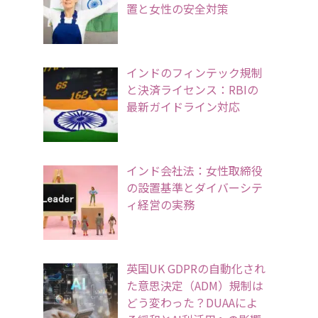
置と女性の安全対策
インドのフィンテック規制
と決済ライセンス：RBIの
最新ガイドライン対応
インド会社法：女性取締役
の設置基準とダイバーシテ
ィ経営の実務
英国UK GDPRの自動化され
た意思決定（ADM）規制は
どう変わった？DUAAによ