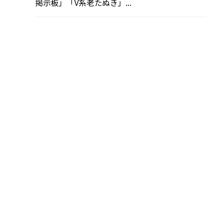
掲示板」「V系老たぬき」...