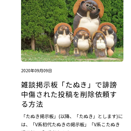
2020年09月09日
雑談掲示板「たぬき」で誹謗
中傷された投稿を削除依頼す
る方法
「たぬき掲示板」(以降、「たぬき」とします)に
は、「V系初代たぬきの掲示板」「V系こたぬき