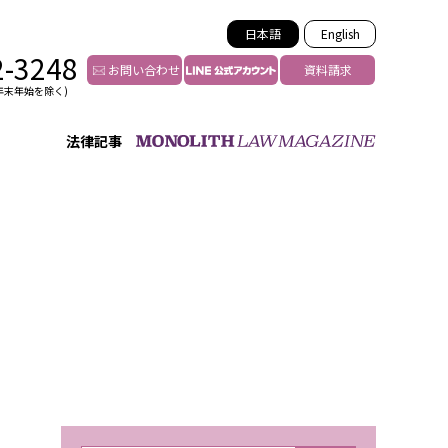
日本語
English
2-3248
お問い合わせ
資料請求
年末年始を除く)
法律記事
インフルエンサー法務
トゥー
YouTuberの法務サポート
の投稿者特定
VTuberの法務サポート
の風評被害対策
TikTok等ショート動画
害者の弁護
YouTube等SNSのM&A
グ汚染の削除対策
等活動の削除