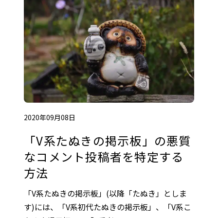
2020年09月08日
「V系たぬきの掲示板」の悪質
なコメント投稿者を特定する
方法
「V系たぬきの掲示板」(以降「たぬき」としま
す)には、「V系初代たぬきの掲示板」、「V系こ