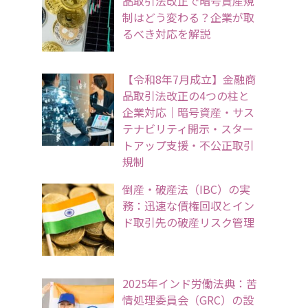
品取引法改正で暗号資産規
制はどう変わる？企業が取
るべき対応を解説
【令和8年7月成立】金融商
品取引法改正の4つの柱と
企業対応｜暗号資産・サス
テナビリティ開示・スター
トアップ支援・不公正取引
規制
倒産・破産法（IBC）の実
務：迅速な債権回収とイン
ド取引先の破産リスク管理
2025年インド労働法典：苦
情処理委員会（GRC）の設