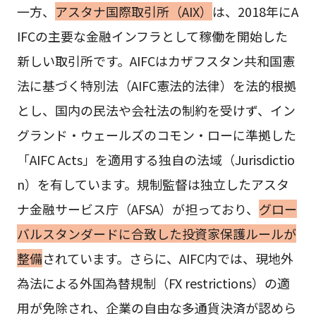
一方、
アスタナ国際取引所（AIX）
は、2018年にA
IFCの主要な金融インフラとして稼働を開始した
新しい取引所です。AIFCはカザフスタン共和国憲
法に基づく特別法（AIFC憲法的法律）を法的根拠
とし、国内の民法や会社法の制約を受けず、イン
グランド・ウェールズのコモン・ローに準拠した
「AIFC Acts」を適用する独自の法域（Jurisdictio
n）を有しています。規制監督は独立したアスタ
ナ金融サービス庁（AFSA）が担っており、
グロー
バルスタンダードに合致した投資家保護ルールが
整備
されています。さらに、AIFC内では、現地外
為法による外国為替規制（FX restrictions）の適
用が免除され、企業の自由な多通貨決済が認めら