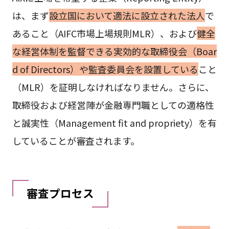
は、まず
設立国において適法に設立された法人
で
あること（AIFC市場上場規則MLR）、および
健全
な経営体制を監督できる実効的な取締役会（Boar
d of Directors）や監査委員会を設置している
こと
（MLR）を証明しなければなりません。さらに、
取締役および経営陣が金融専門職としての適格性
と誠実性（Management fit and propriety）を有
していることが審査されます。
審査プロセス