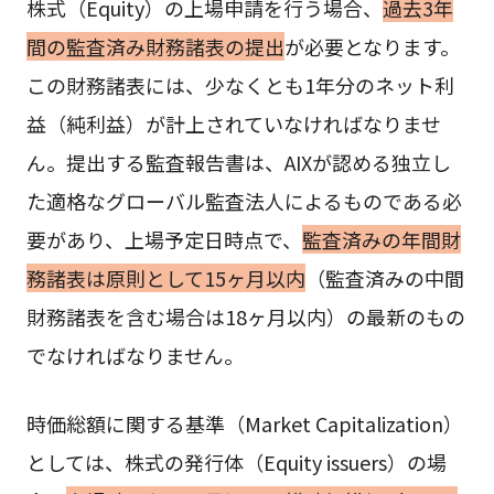
株式（Equity）の上場申請を行う場合、
過去3年
間の監査済み財務諸表の提出
が必要となります。
この財務諸表には、少なくとも1年分のネット利
益（純利益）が計上されていなければなりませ
ん。提出する監査報告書は、AIXが認める独立し
た適格なグローバル監査法人によるものである必
要があり、上場予定日時点で、
監査済みの年間財
務諸表は原則として15ヶ月以内
（監査済みの中間
財務諸表を含む場合は18ヶ月以内）の最新のもの
でなければなりません。
時価総額に関する基準（Market Capitalization）
としては、株式の発行体（Equity issuers）の場