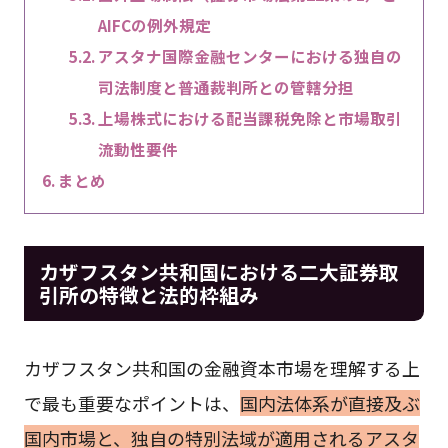
AIFCの例外規定
アスタナ国際金融センターにおける独自の
司法制度と普通裁判所との管轄分担
上場株式における配当課税免除と市場取引
流動性要件
まとめ
カザフスタン共和国における二大証券取
引所の特徴と法的枠組み
カザフスタン共和国の金融資本市場を理解する上
で最も重要なポイントは、
国内法体系が直接及ぶ
国内市場と、独自の特別法域が適用されるアスタ