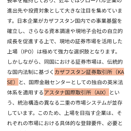
進出先や投資対象として大きな注目を集めていま
す。日本企業がカザフスタン国内での事業基盤を
確立し、さらなる資本調達や現地子会社の自立的
成長を促進する上で、現地の証券市場を活用した
上場（IPO）は極めて強力な選択肢となります。
しかしながら、同国における証券市場は、伝統的
な国内法制に基づく
カザフスタン証券取引所（KA
SE）
と、国際金融センターとしての独自の英米法
体系を適用する
アスタナ国際取引所（AIX）
とい
う、統治構造の異なる二重の市場システムが並存
しています。このため、上場を目指す企業は、そ
れぞれの市場における具体的な登録要件、必要と