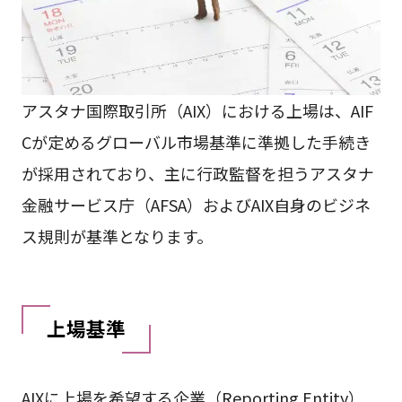
アスタナ国際取引所（AIX）における上場は、AIF
Cが定めるグローバル市場基準に準拠した手続き
が採用されており、主に行政監督を担うアスタナ
金融サービス庁（AFSA）およびAIX自身のビジネ
ス規則が基準となります。
上場基準
AIXに上場を希望する企業（Reporting Entity）