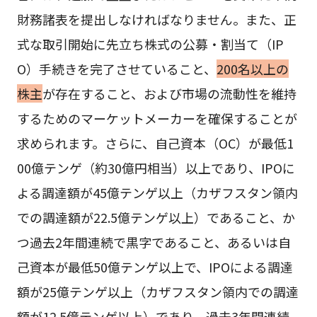
財務諸表を提出しなければなりません。また、正
式な取引開始に先立ち株式の公募・割当て（IP
O）手続きを完了させていること、
200名以上の
株主
が存在すること、および市場の流動性を維持
するためのマーケットメーカーを確保することが
求められます。さらに、自己資本（OC）が最低1
00億テンゲ（約30億円相当）以上であり、IPOに
よる調達額が45億テンゲ以上（カザフスタン領内
での調達額が22.5億テンゲ以上）であること、か
つ過去2年間連続で黒字であること、あるいは自
己資本が最低50億テンゲ以上で、IPOによる調達
額が25億テンゲ以上（カザフスタン領内での調達
額が12.5億テンゲ以上）であり、過去3年間連続