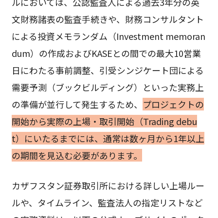
ルにおいては、公認監査人による過去3年分の英
文財務諸表の監査手続きや、財務コンサルタント
による投資メモランダム（Investment memoran
dum）の作成およびKASEとの間での最大10営業
日にわたる事前調整、引受シンジケート団による
需要予測（ブックビルディング）といった実務上
の準備が並行して発生するため、
プロジェクトの
開始から実際の上場・取引開始（Trading debu
t）にいたるまでには、通常は数ヶ月から1年以上
の期間を見込む必要があります。
カザフスタン証券取引所における詳しい上場ルー
ルや、タイムライン、監査法人の指定リストなど