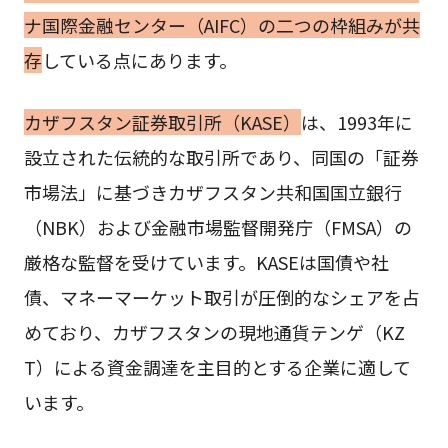
ナ国際金融センター（AIFC）の二つの枠組みが共
存
している点にあります。
カザフスタン証券取引所（KASE）
は、1993年に
設立された伝統的な取引所であり、同国の「証券
市場法」に基づきカザフスタン共和国国立銀行
（NBK）および金融市場監督開発庁（FMSA）の
厳格な監督を受けています。KASEは国債や社
債、マネーマーケット取引が圧倒的なシェアを占
めており、カザフスタンの現地通貨テンゲ（KZ
T）による資金調達を主目的とする企業に適して
います。