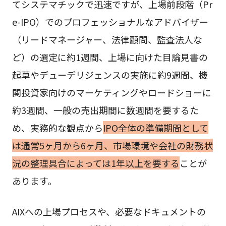
てシステマチックで迅速ですが、上場前段階（Pr
e-IPO）でのプロフェッショナルなアドバイザー
（リードマネージャー、法律顧問、監査法人な
ど）の選定に約1週間、上場に向けた目論見書の
起草やデューデリジェンスの実施に約9週間、機
関投資家向けのマーケティングやロードショーに
約3週間、一般の売出期間に数週間を要するた
め、実務的な観点から
IPO全体の準備期間として
は通常5ヶ月から6ヶ月、市場環境や会社の財務状
況の整理具合によっては1年以上を要する
ことが
あります。
AIXへの上場プロセスや、必要なドキュメントの