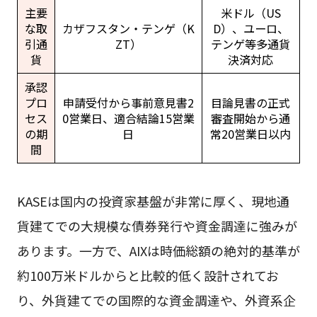
主要
米ドル（US
な取
カザフスタン・テンゲ（K
D）、ユーロ、
引通
ZT）
テンゲ等多通貨
貨
決済対応
承認
プロ
申請受付から事前意見書2
目論見書の正式
セス
0営業日、適合結論15営業
審査開始から通
の期
日
常20営業日以内
間
KASEは国内の投資家基盤が非常に厚く、現地通
貨建てでの大規模な債券発行や資金調達に強みが
あります。一方で、AIXは時価総額の絶対的基準が
約100万米ドルからと比較的低く設計されてお
り、外貨建てでの国際的な資金調達や、外資系企