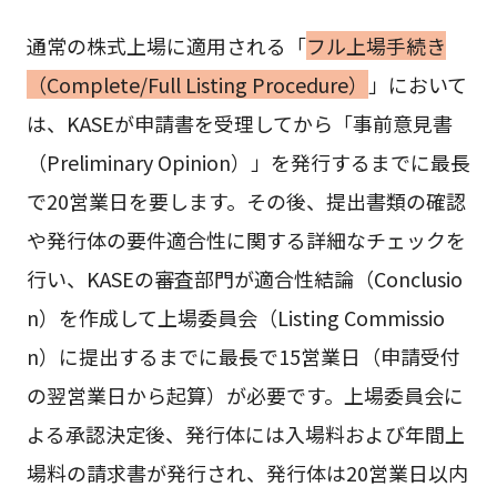
通常の株式上場に適用される「
フル上場手続き
（Complete/Full Listing Procedure）
」において
は、KASEが申請書を受理してから「事前意見書
（Preliminary Opinion）」を発行するまでに最長
で20営業日を要します。その後、提出書類の確認
や発行体の要件適合性に関する詳細なチェックを
行い、KASEの審査部門が適合性結論（Conclusio
n）を作成して上場委員会（Listing Commissio
n）に提出するまでに最長で15営業日（申請受付
の翌営業日から起算）が必要です。上場委員会に
よる承認決定後、発行体には入場料および年間上
場料の請求書が発行され、発行体は20営業日以内