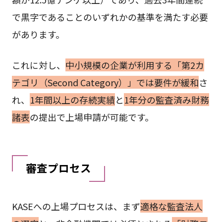
で黒字であることのいずれかの基準を満たす必要
があります。
これに対し、
中小規模の企業が利用する「第2カ
テゴリ（Second Category）」では要件が緩和
さ
れ、
1年間以上の存続実績
と
1年分の監査済み財務
諸表
の提出で上場申請が可能です。
審査プロセス
KASEへの上場プロセスは、まず
適格な監査法人