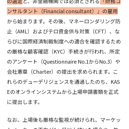
の選定
と、非金融機関では必須とされる
「財務コ
ンサルタント（Financial consultant）」の雇用
から始まります。その後、マネーロンダリング防
止（AML）およびテロ資金供与対策（CFT）、な
らびに国際経済制裁制度への適合を確認するため
の厳格な顧客確認（KYC）手続きが行われ、所定
のアンケート（Questionnaire No.1からNo.3）や
会社憲章（Charter）の提出を求められます。こ
れらのデューデリジェンスを通過したのち、KAS
Eのオンラインシステムから上場申請書類を正式
に提出します。
なお、上場後も厳格な監視が続けられ、マーケッ