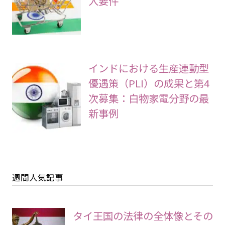
入要件
インドにおける生産連動型
優遇策（PLI）の成果と第4
次募集：白物家電分野の最
新事例
週間人気記事
タイ王国の法律の全体像とその