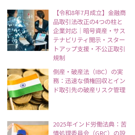
【令和8年7月成立】金融商
品取引法改正の4つの柱と
企業対応｜暗号資産・サス
テナビリティ開示・スター
トアップ支援・不公正取引
規制
倒産・破産法（IBC）の実
務：迅速な債権回収とイン
ド取引先の破産リスク管理
2025年インド労働法典：苦
情処理委員会（GRC）の設