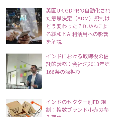
英国UK GDPRの自動化され
た意思決定（ADM）規制は
どう変わった？DUAAによ
る緩和とAI利活用への影響
を解説
インドにおける取締役の信
託的義務：会社法2013年第
166条の深掘り
インドのセクター別FDI規
制：複数ブランド小売の参