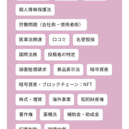
個人情報保護法
労働問題（会社側・使用者側）
医事法関連
口コミ
名誉毀損
国際法務
投稿者の特定
損害賠償請求
景品表示法
暗号資産
暗号資産・ブロックチェーン：NFT
株式・増資
海外事業
知的財産権
著作権
薬機法
補助金・助成金
記事削除
誹謗中傷