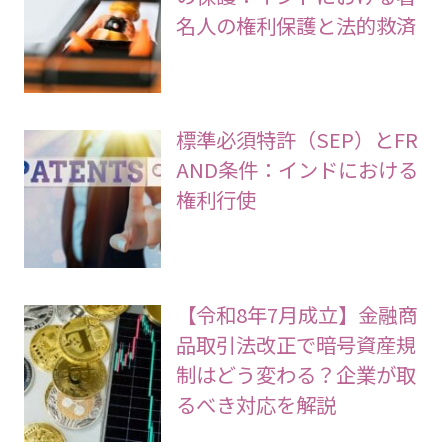
名人の権利保護と法的救済
標準必須特許（SEP）とFR
AND条件：インドにおける
権利行使
【令和8年7月成立】金融商
品取引法改正で暗号資産規
制はどう変わる？企業が取
るべき対応を解説