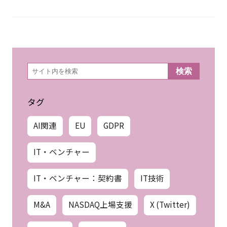
検
検索
索
タグ
AI関連
EU
GDPR
IT・ベンチャー
IT・ベンチャー：契約書
IT技術
M&A
NASDAQ上場支援
X (Twitter)