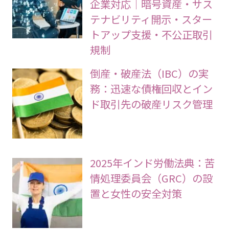
企業対応｜暗号資産・サス
テナビリティ開示・スター
トアップ支援・不公正取引
規制
倒産・破産法（IBC）の実
務：迅速な債権回収とイン
ド取引先の破産リスク管理
2025年インド労働法典：苦
情処理委員会（GRC）の設
置と女性の安全対策