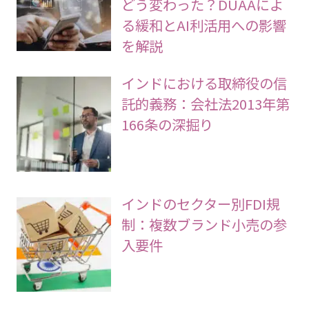
どう変わった？DUAAによ
る緩和とAI利活用への影響
を解説
インドにおける取締役の信
託的義務：会社法2013年第
166条の深掘り
インドのセクター別FDI規
制：複数ブランド小売の参
入要件