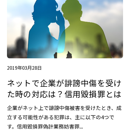
2019年03月28日
ネットで企業が誹謗中傷を受け
た時の対応は？信用毀損罪とは
企業がネット上で誹謗中傷被害を受けたとき、成
立する可能性がある犯罪は、主に以下の4つで
す。信用毀損罪偽計業務妨害罪...