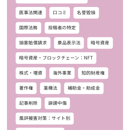
医事法関連
口コミ
名誉毀損
国際法務
投稿者の特定
損害賠償請求
景品表示法
暗号資産
暗号資産・ブロックチェーン：NFT
株式・増資
海外事業
知的財産権
著作権
薬機法
補助金・助成金
記事削除
誹謗中傷
風評被害対策：サイト別