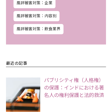
風評被害対策：企業
風評被害対策：内容別
風評被害対策：飲食業界
最近の記事
パブリシティ権（人格権）
の保護：インドにおける著
名人の権利保護と法的救済