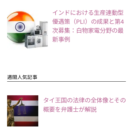
インドにおける生産連動型
優遇策（PLI）の成果と第4
次募集：白物家電分野の最
新事例
週間人気記事
タイ王国の法律の全体像とその
概要を弁護士が解説