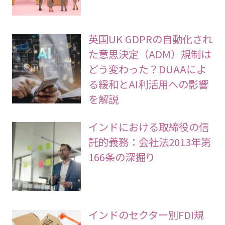
英国UK GDPRの自動化され
た意思決定（ADM）規制は
どう変わった？DUAAによ
る緩和とAI利活用への影響
を解説
インドにおける取締役の信
託的義務：会社法2013年第
166条の深掘り
インドのセクター別FDI規