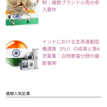
制：複数ブランド小売の参
入要件
インドにおける生産連動型
優遇策（PLI）の成果と第4
次募集：白物家電分野の最
新事例
週間人気記事