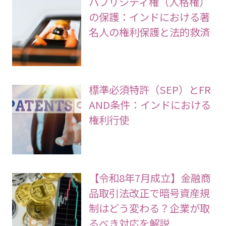
パブリシティ権（人格権）
の保護：インドにおける著
名人の権利保護と法的救済
標準必須特許（SEP）とFR
AND条件：インドにおける
権利行使
【令和8年7月成立】金融商
品取引法改正で暗号資産規
制はどう変わる？企業が取
るべき対応を解説