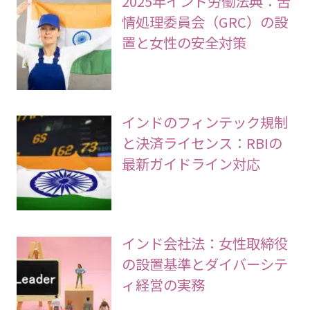
2025年インド労働法典：苦
情処理委員会（GRC）の設
置と女性の安全対策
インドのフィンテック規制
と決済ライセンス：RBIの
最新ガイドライン対応
インド会社法：女性取締役
の設置基準とダイバーシテ
ィ経営の実務