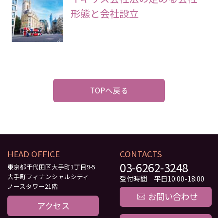
形態と会社設立
TOPへ戻る
HEAD OFFICE
CONTACTS
03-6262-3248
東京都千代田区大手町1丁目9-5
大手町フィナンシャルシティ
受付時間 平日10:00-18:00
ノースタワー21階
お問い合わせ
アクセス