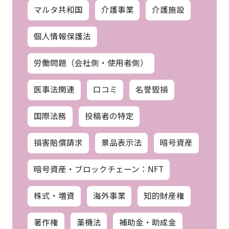
マルタ共和国
介護事業
介護施設
個人情報保護法
労働問題（会社側・使用者側）
医事法関連
口コミ
名誉毀損
国際法務
投稿者の特定
損害賠償請求
景品表示法
暗号資産
暗号資産・ブロックチェーン：NFT
株式・増資
海外事業
知的財産権
著作権
薬機法
補助金・助成金