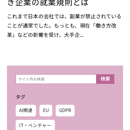
き企業の就業規則とは
これまで日本の会社では、副業が禁止されている
ことが通常でした。もっとも、現在「働き方改
革」などの影響を受け、大手企...
検
検索
索
タグ
AI関連
EU
GDPR
IT・ベンチャー