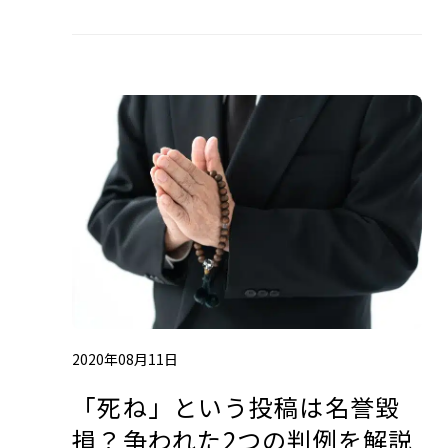
2020年08月11日
「死ね」という投稿は名誉毀
損？争われた2つの判例を解説