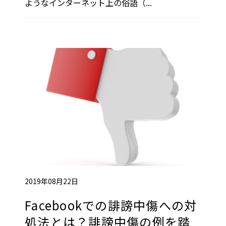
ようなインターネット上の俗語（...
2019年08月22日
Facebookでの誹謗中傷への対
処法とは？誹謗中傷の例を踏