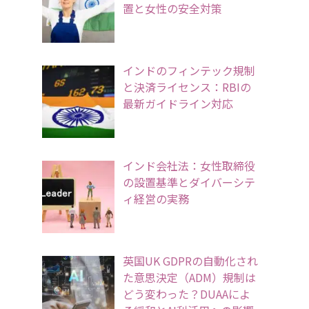
置と女性の安全対策
インドのフィンテック規制
と決済ライセンス：RBIの
最新ガイドライン対応
インド会社法：女性取締役
の設置基準とダイバーシテ
ィ経営の実務
英国UK GDPRの自動化され
た意思決定（ADM）規制は
どう変わった？DUAAによ