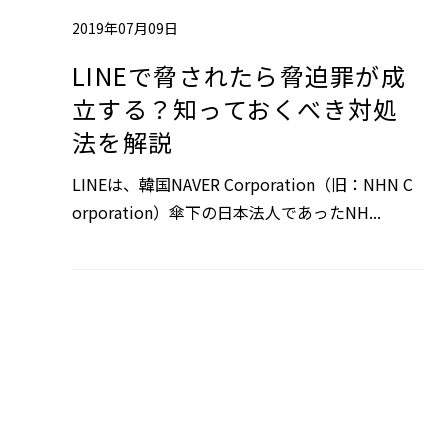
2019年07月09日
LINEで脅されたら脅迫罪が成
立する？知っておくべき対処
法を解説
LINEは、韓国NAVER Corporation（旧：NHN C
orporation）傘下の日本法人であったNH...