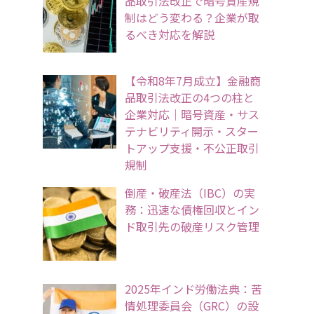
品取引法改正で暗号資産規
制はどう変わる？企業が取
るべき対応を解説
【令和8年7月成立】金融商
品取引法改正の4つの柱と
企業対応｜暗号資産・サス
テナビリティ開示・スター
トアップ支援・不公正取引
規制
倒産・破産法（IBC）の実
務：迅速な債権回収とイン
ド取引先の破産リスク管理
2025年インド労働法典：苦
情処理委員会（GRC）の設