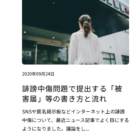
2020年09月24日
誹謗中傷問題で提出する「被
害届」等の書き方と流れ
SNSや匿名掲示板などインターネット上の誹謗
中傷について、最近ニュース記事でよく目にする
ようになりました。議論をし...