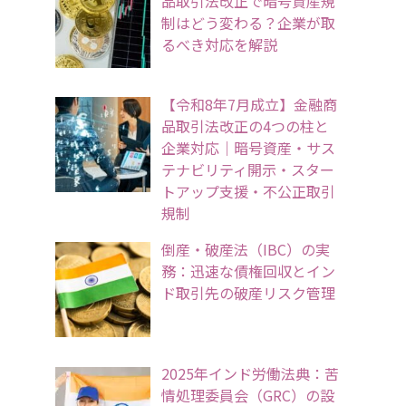
品取引法改正で暗号資産規
制はどう変わる？企業が取
るべき対応を解説
【令和8年7月成立】金融商
品取引法改正の4つの柱と
企業対応｜暗号資産・サス
テナビリティ開示・スター
トアップ支援・不公正取引
規制
倒産・破産法（IBC）の実
務：迅速な債権回収とイン
ド取引先の破産リスク管理
2025年インド労働法典：苦
情処理委員会（GRC）の設