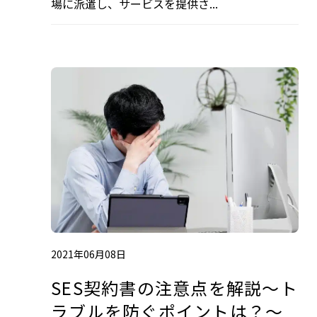
場に派遣し、サービスを提供さ...
2021年06月08日
SES契約書の注意点を解説～ト
ラブルを防ぐポイントは？～