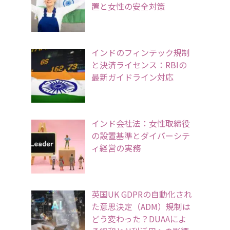
置と女性の安全対策
インドのフィンテック規制
と決済ライセンス：RBIの
最新ガイドライン対応
インド会社法：女性取締役
の設置基準とダイバーシテ
ィ経営の実務
英国UK GDPRの自動化され
た意思決定（ADM）規制は
どう変わった？DUAAによ