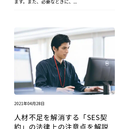
ます。また、必要なときに、...
2021年04月28日
人材不足を解消する「SES契
約」の法律上の注意点を解説