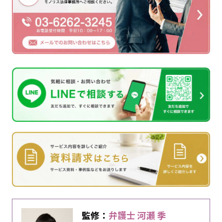
監修：
弁護士 河瀬 季