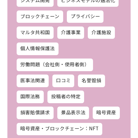
システム開発
ビジネスモデルの適法化
ブロックチェーン
プライバシー
マルタ共和国
介護事業
介護施設
個人情報保護法
労働問題（会社側・使用者側）
医事法関連
口コミ
名誉毀損
国際法務
投稿者の特定
損害賠償請求
景品表示法
暗号資産
暗号資産・ブロックチェーン：NFT