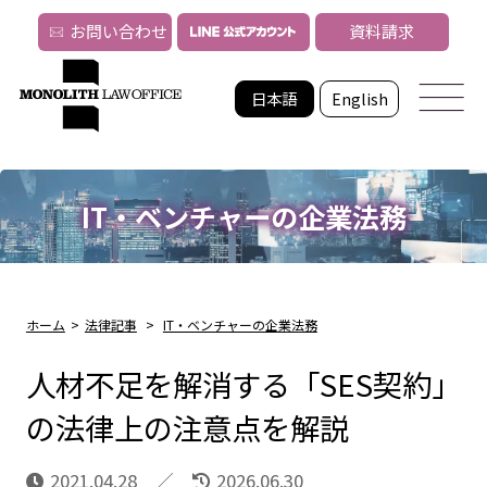
お問い合わせ
資料請求
日本語
English
IT・ベンチャーの企業法務
ホーム
>
法律記事
>
IT・ベンチャーの企業法務
人材不足を解消する「SES契約」
の法律上の注意点を解説
2021.04.28
2026.06.30