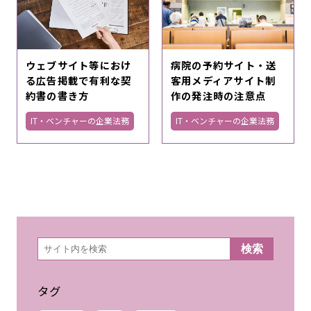
ウェブサイト等におけ
病院の予約サイト・送
る広告掲載で有利な契
客用メディアサイト制
約書の書き方
作の発注時の注意点
IT・ベンチャーの企業法務
IT・ベンチャーの企業法務
検
検索
索
タグ