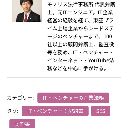
モノリス法律事務所 代表弁護
士。元ITエンジニア。IT企業
経営の経験を経て、東証プラ
イム上場企業からシードステ
ージのベンチャーまで、100
社以上の顧問弁護士、監査役
等を務め、IT・ベンチャー・
インターネット・YouTube法
務などを中心に手がける。
カテゴリー:
IT・ベンチャーの企業法務
タグ:
IT・ベンチャー：契約書
SES
契約書