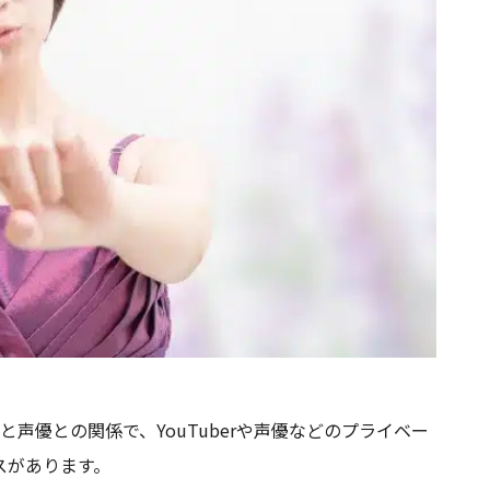
r事業主と声優との関係で、YouTuberや声優などのプライベー
スがあります。