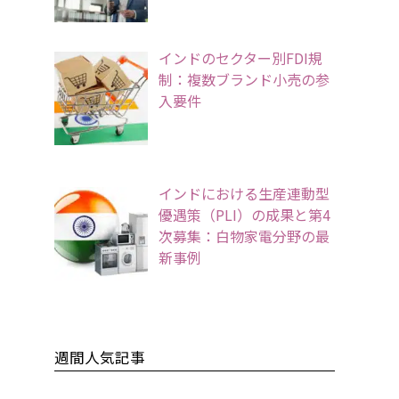
インドのセクター別FDI規
制：複数ブランド小売の参
入要件
インドにおける生産連動型
優遇策（PLI）の成果と第4
次募集：白物家電分野の最
新事例
週間人気記事