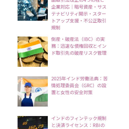
企業対応｜暗号資産・サス
テナビリティ開示・スター
トアップ支援・不公正取引
規制
倒産・破産法（IBC）の実
務：迅速な債権回収とイン
ド取引先の破産リスク管理
2025年インド労働法典：苦
情処理委員会（GRC）の設
置と女性の安全対策
インドのフィンテック規制
と決済ライセンス：RBIの