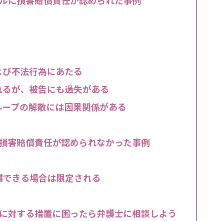
よび不法行為にあたる
れるが、被告にも過失がある
ループの解散には因果関係がある
損害賠償責任が認められなかった事例
償できる場合は限定される
に対する措置に困ったら弁護士に相談しよう