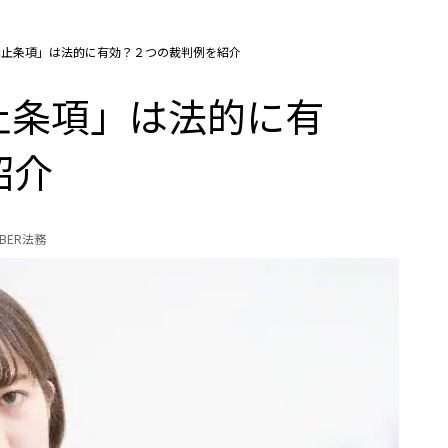
禁止条項」は法的に有効？２つの裁判例を紹介
止条項」は法的に有
紹介
UBER法務