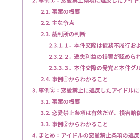
事案の概要
主な争点
裁判所の判断
1．本件交際は債務不履行お
2．逸失利益の損害が認めら
3．本件交際の発覚と本件グ
事例①からわかること
事例②：恋愛禁止に違反したアイドルに
事案の概要
恋愛禁止条項は有効だが、損害賠
事例②からわかること
まとめ：アイドルの恋愛禁止条項の違反