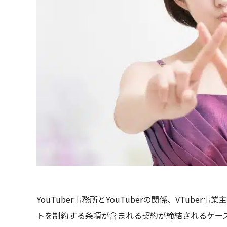
YouTuber事務所とYouTuberの関係、VTube
トを制約する条項が含まれる契約が締結されるケー