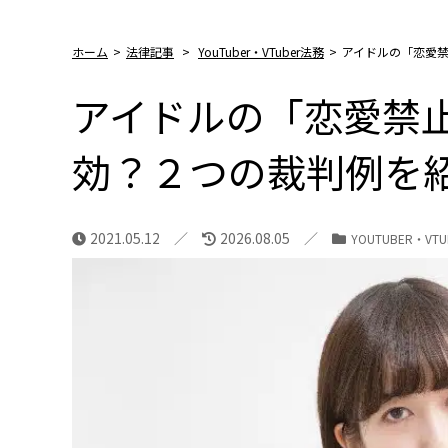
ホーム
>
法律記事
>
YouTuber・VTuber法務
>
アイドルの「恋愛
アイドルの「恋愛禁
効？２つの裁判例を
2021.05.12
2026.08.05
YOUTUBER・VT