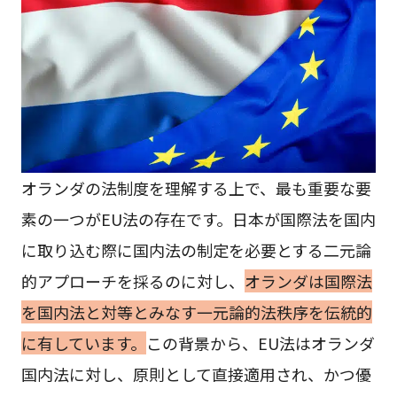
オランダの法制度を理解する上で、最も重要な要
素の一つがEU法の存在です。日本が国際法を国内
に取り込む際に国内法の制定を必要とする二元論
的アプローチを採るのに対し、
オランダは国際法
を国内法と対等とみなす一元論的法秩序を伝統的
に有しています。
この背景から、EU法はオランダ
国内法に対し、原則として直接適用され、かつ優