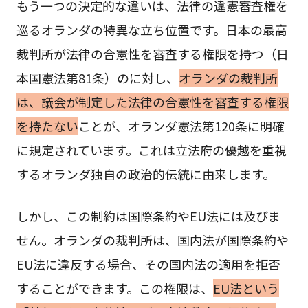
もう一つの決定的な違いは、法律の違憲審査権を
巡るオランダの特異な立ち位置です。日本の最高
裁判所が法律の合憲性を審査する権限を持つ（日
本国憲法第81条）のに対し、
オランダの裁判所
は、議会が制定した法律の合憲性を審査する権限
を持たない
ことが、オランダ憲法第120条に明確
に規定されています。これは立法府の優越を重視
するオランダ独自の政治的伝統に由来します。
しかし、この制約は国際条約やEU法には及びま
せん。オランダの裁判所は、国内法が国際条約や
EU法に違反する場合、その国内法の適用を拒否
することができます。この権限は、
EU法という