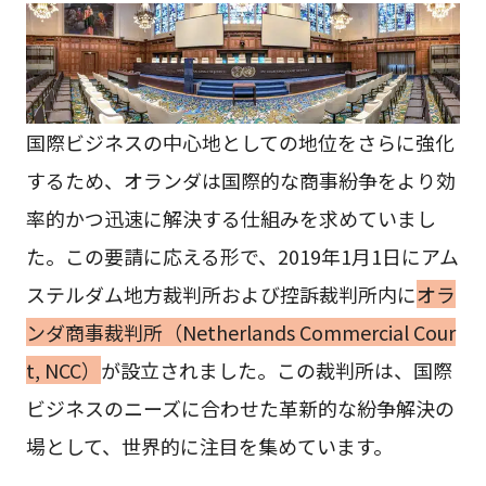
国際ビジネスの中心地としての地位をさらに強化
するため、オランダは国際的な商事紛争をより効
率的かつ迅速に解決する仕組みを求めていまし
た。この要請に応える形で、2019年1月1日にアム
ステルダム地方裁判所および控訴裁判所内に
オラ
ンダ商事裁判所（Netherlands Commercial Cour
t, NCC）
が設立されました。この裁判所は、国際
ビジネスのニーズに合わせた革新的な紛争解決の
場として、世界的に注目を集めています。