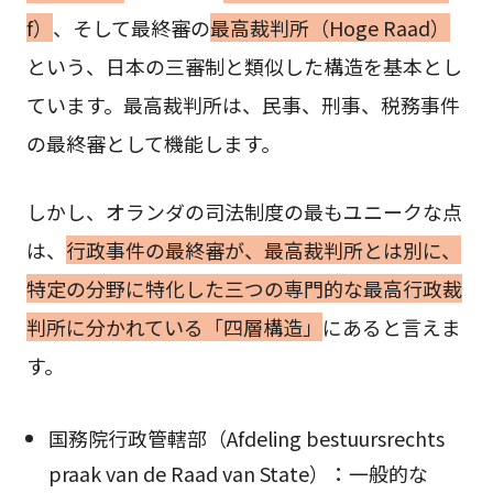
f）
、そして最終審の
最高裁判所（Hoge Raad）
という、日本の三審制と類似した構造を基本とし
ています。最高裁判所は、民事、刑事、税務事件
の最終審として機能します。
しかし、オランダの司法制度の最もユニークな点
は、
行政事件の最終審が、最高裁判所とは別に、
特定の分野に特化した三つの専門的な最高行政裁
判所に分かれている「四層構造」
にあると言えま
す。
国務院行政管轄部（Afdeling bestuursrechts
praak van de Raad van State）：一般的な