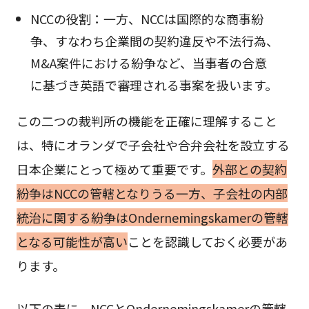
NCCの役割：一方、NCCは国際的な商事紛
争、すなわち企業間の契約違反や不法行為、
M&A案件における紛争など、当事者の合意
に基づき英語で審理される事案を扱います。
この二つの裁判所の機能を正確に理解すること
は、特にオランダで子会社や合弁会社を設立する
日本企業にとって極めて重要です。
外部との契約
紛争はNCCの管轄となりうる一方、子会社の内部
統治に関する紛争はOndernemingskamerの管轄
となる可能性が高い
ことを認識しておく必要があ
ります。
以下の表に、NCCとOndernemingskamerの管轄