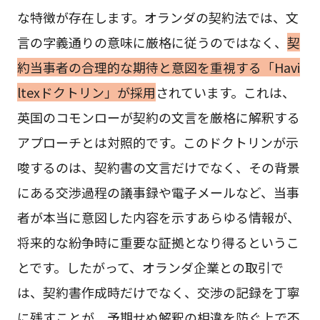
な特徴が存在します。オランダの契約法では、文
言の字義通りの意味に厳格に従うのではなく、
契
約当事者の合理的な期待と意図を重視する「Havi
ltexドクトリン」が採用
されています。これは、
英国のコモンローが契約の文言を厳格に解釈する
アプローチとは対照的です。このドクトリンが示
唆するのは、契約書の文言だけでなく、その背景
にある交渉過程の議事録や電子メールなど、当事
者が本当に意図した内容を示すあらゆる情報が、
将来的な紛争時に重要な証拠となり得るというこ
とです。したがって、オランダ企業との取引で
は、契約書作成時だけでなく、交渉の記録を丁寧
に残すことが、予期せぬ解釈の相違を防ぐ上で不