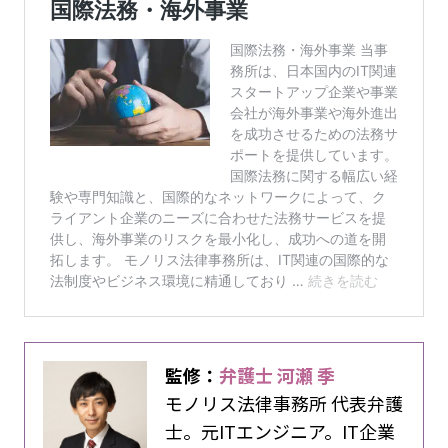
監修：
弁護士 河瀬 季
モノリス法律事務所 代表弁護
士。元ITエンジニア。IT企業