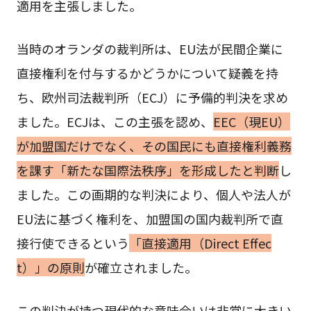
適用を主張しました。
当時のオランダの裁判所は、EU法が民間企業に
直接権利を付与するかどうかについて疑義を持
ち、欧州司法裁判所（ECJ）に予備的判決を求め
ました。ECJは、この主張を認め、
EEC（現EU）
が加盟国だけでなく、その国民にも直接権利義務
を課す「新たな国際法秩序」を形成したと判断
し
ました。この画期的な判決により、個人や法人が
EU法に基づく権利を、加盟国の国内裁判所で直
接行使できるという
「直接適用（Direct Effec
t）」の原則
が確立されました。
この判決が持つ現代的な意味合いは非常に大きい