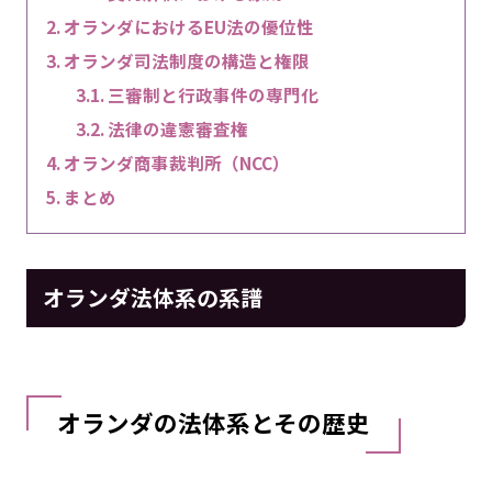
オランダにおけるEU法の優位性
オランダ司法制度の構造と権限
三審制と行政事件の専門化
法律の違憲審査権
オランダ商事裁判所（NCC）
まとめ
オランダ法体系の系譜
オランダの法体系とその歴史