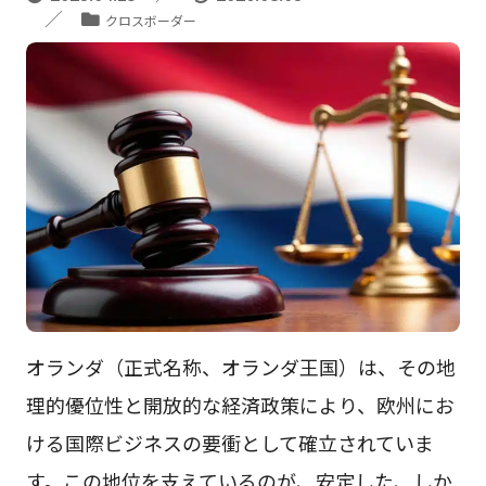
クロスボーダー
オランダ（正式名称、オランダ王国）は、その地
理的優位性と開放的な経済政策により、欧州にお
ける国際ビジネスの要衝として確立されていま
す。この地位を支えているのが、安定した、しか