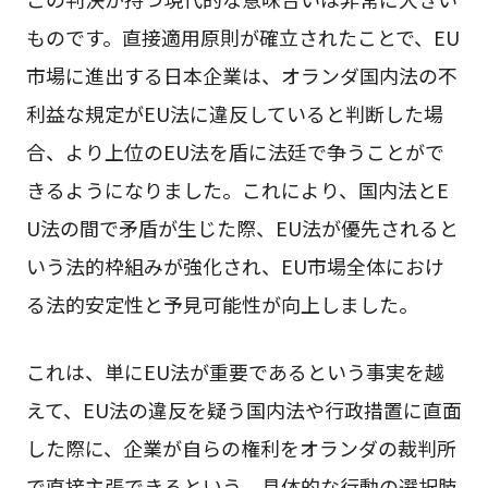
ものです。直接適用原則が確立されたことで、EU
市場に進出する日本企業は、オランダ国内法の不
利益な規定がEU法に違反していると判断した場
合、より上位のEU法を盾に法廷で争うことがで
きるようになりました。これにより、国内法とE
U法の間で矛盾が生じた際、EU法が優先されると
いう法的枠組みが強化され、EU市場全体におけ
る法的安定性と予見可能性が向上しました。
これは、単にEU法が重要であるという事実を越
えて、EU法の違反を疑う国内法や行政措置に直面
した際に、企業が自らの権利をオランダの裁判所
で直接主張できるという、具体的な行動の選択肢