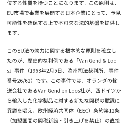
位する性質を持つことになります。この原則は、
EU市場で事業を展開する日本企業にとって、予見
可能性を確保する上で不可欠な法的基盤を提供し
ます。
このEU法の効力に関する根本的な原則を確立し
たのが、歴史的な判例である「Van Gend & Loo
s」事件（1963年2月5日、欧州司法裁判所、事件
番号26/62）です。この事件では、オランダの輸
送会社であるVan Gend en Loos社が、西ドイツか
ら輸入した化学製品に対する新たな関税の賦課に
異議を唱え、欧州経済共同体（EEC）条約第12条
（加盟国間の関税新設・引き上げを禁止）の直接