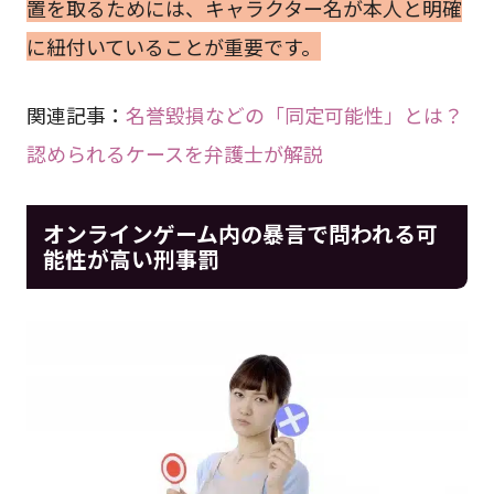
置を取るためには、キャラクター名が本人と明確
に紐付いていることが重要です。
関連記事：
名誉毀損などの「同定可能性」とは？
認められるケースを弁護士が解説
オンラインゲーム内の暴言で問われる可
能性が高い刑事罰