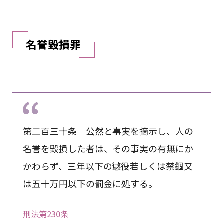
名誉毀損罪
第二百三十条 公然と事実を摘示し、人の
名誉を毀損した者は、その事実の有無にか
かわらず、三年以下の懲役若しくは禁錮又
は五十万円以下の罰金に処する。
刑法第230条