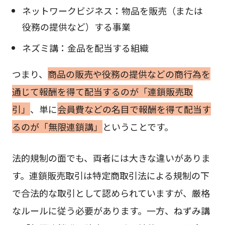
ネットワークビジネス：物品を販売（または
役務の提供など）する事業
ネズミ講：金品を配当する組織
つまり、
商品の販売や役務の提供などの商行為を
通じて報酬を得て配当するのが「連鎖販売取
引」
、単に
会員費などの名目で報酬を得て配当す
るのが「無限連鎖講」
ということです。
法的規制の面でも、両者には大きな違いがありま
す。連鎖販売取引は特定商取引法による規制の下
で合法的な取引として認められていますが、厳格
なルールに従う必要があります。一方、ねずみ講