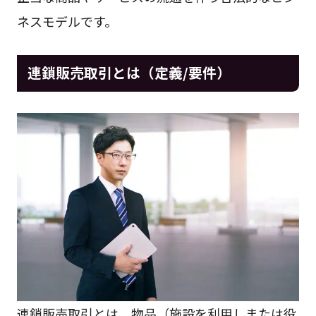
ネスモデルです。
連鎖販売取引とは（定義/要件）
連鎖販売取引とは、物品（施設を利用しまたは役