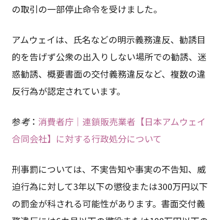
の取引の一部停止命令を受けました。
アムウェイは、氏名などの明示義務違反、勧誘目
的を告げず公衆の出入りしない場所での勧誘、迷
惑勧誘、概要書面の交付義務違反など、複数の違
反行為が認定されています。
参
考
：
消費者庁｜連鎖販売業者【日本アムウェイ
合同会社】に対する行政処分について
刑事罰については、不実告知や事実の不告知、威
迫行為に対して3年以下の懲役または300万円以下
の罰金が科される可能性があります。書面交付義