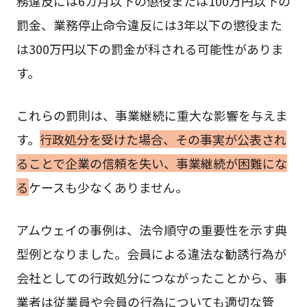
務違反には6カ月以下の懲役または100万円以下の
罰金、業務停止命令違反には3年以下の懲役また
は300万円以下の罰金が科される可能性がありま
す。
これらの罰則は、事業継続に重大な影響を与えま
す。
行政処分を受けた場合、その事実が公表され
ることで企業の信頼を失い、事業継続が困難にな
る
ケースも少なくありません。
アムウェイの事例は、法令順守の重要性を示す典
型例となりました。会員による違法な勧誘行為が
会社としての行政処分につながったことから、事
業者は従業員や会員の行為についても適切な管