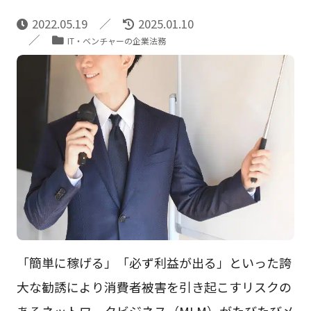
2022.05.19
2025.01.10
IT・ベンチャーの企業法務
「簡単に稼げる」「必ず利益が出る」といった誇
大な勧誘により消費者被害を引き起こすリスクの
あるネットワークビジネス（MLM）がたびたびメ