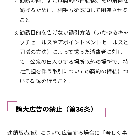
勧誘の際、または契約の締結後、その解除を
妨げるために、相手方を威迫して困惑させる
こと。
勧誘目的を告げない誘引方法（いわゆるキャ
ッチセールスやアポイントメントセールスと
同様の方法）によって誘った消費者に対し
て、公衆の出入りする場所以外の場所で、特
定負担を伴う取引についての契約の締結につ
いて勧誘を行うこと。
誇大広告の禁止（第36条）
連鎖販売取引について広告する場合に「著しく事