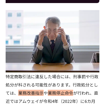
特定商取引法に違反した場合には、刑事罰や行政
処分が科される可能性があります。行政処分とし
ては、
業務改善指示
や
業務停止命令
が行われ、直
近ではアムウェイが令和4年（2022年）に6カ月