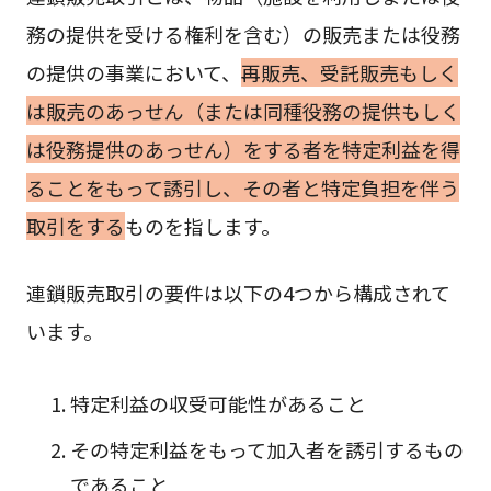
務の提供を受ける権利を含む）の販売または役務
の提供の事業において、
再販売、受託販売もしく
は販売のあっせん（または同種役務の提供もしく
は役務提供のあっせん）をする者を特定利益を得
ることをもって誘引し、その者と特定負担を伴う
取引をする
ものを指します。
連鎖販売取引の要件は以下の4つから構成されて
います。
特定利益の収受可能性があること
その特定利益をもって加入者を誘引するもの
であること