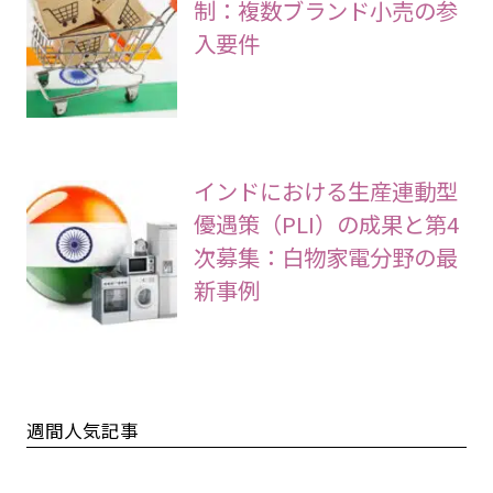
制：複数ブランド小売の参
入要件
インドにおける生産連動型
優遇策（PLI）の成果と第4
次募集：白物家電分野の最
新事例
週間人気記事