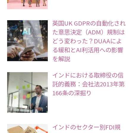
英国UK GDPRの自動化され
た意思決定（ADM）規制は
どう変わった？DUAAによ
る緩和とAI利活用への影響
を解説
インドにおける取締役の信
託的義務：会社法2013年第
166条の深掘り
インドのセクター別FDI規