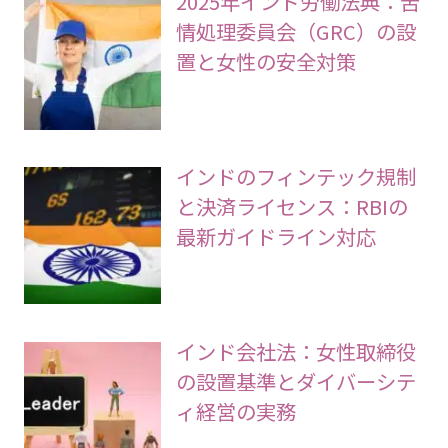
2025年インド労働法典：苦
情処理委員会（GRC）の設
置と女性の安全対策
インドのフィンテック規制
と決済ライセンス：RBIの
最新ガイドライン対応
インド会社法：女性取締役
の設置基準とダイバーシテ
ィ経営の実務