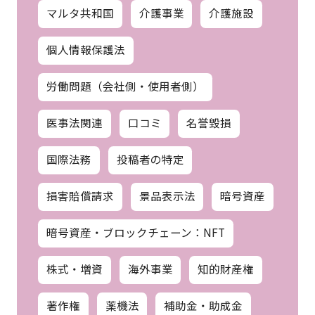
マルタ共和国
介護事業
介護施設
個人情報保護法
労働問題（会社側・使用者側）
医事法関連
口コミ
名誉毀損
国際法務
投稿者の特定
損害賠償請求
景品表示法
暗号資産
暗号資産・ブロックチェーン：NFT
株式・増資
海外事業
知的財産権
著作権
薬機法
補助金・助成金