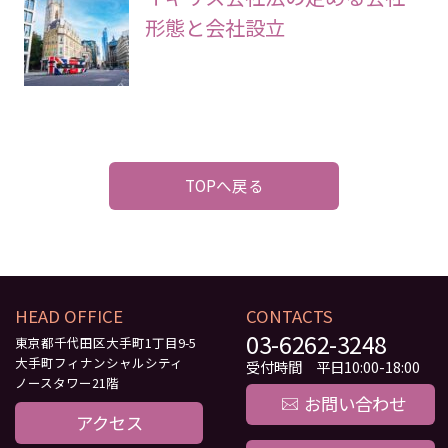
形態と会社設立
TOPへ戻る
HEAD OFFICE
CONTACTS
03-6262-3248
東京都千代田区大手町1丁目9-5
大手町フィナンシャルシティ
受付時間 平日10:00-18:00
ノースタワー21階
お問い合わせ
アクセス