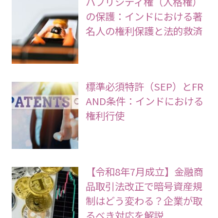
パブリシティ権（人格権）
の保護：インドにおける著
名人の権利保護と法的救済
標準必須特許（SEP）とFR
AND条件：インドにおける
権利行使
【令和8年7月成立】金融商
品取引法改正で暗号資産規
制はどう変わる？企業が取
るべき対応を解説