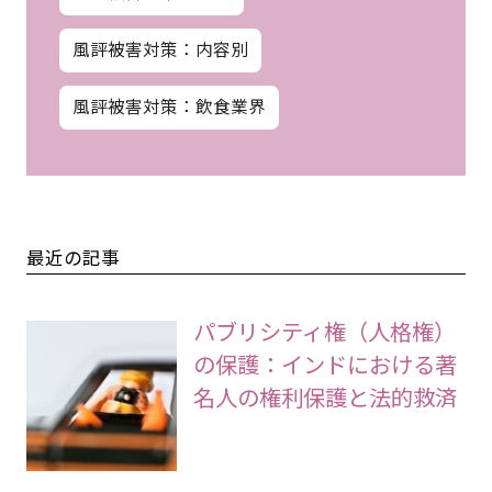
風評被害対策：内容別
風評被害対策：飲食業界
最近の記事
パブリシティ権（人格権）
の保護：インドにおける著
名人の権利保護と法的救済