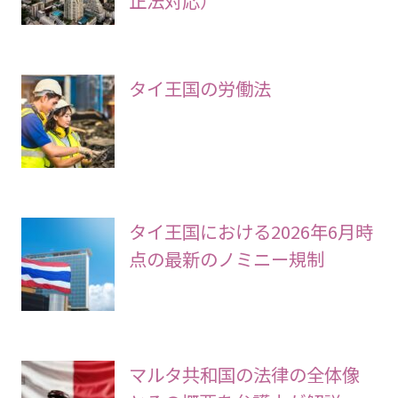
正法対応）
タイ王国の労働法
タイ王国における2026年6月時
点の最新のノミニー規制
マルタ共和国の法律の全体像