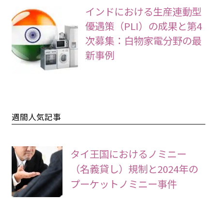
インドにおける生産連動型
優遇策（PLI）の成果と第4
次募集：白物家電分野の最
新事例
週間人気記事
タイ王国におけるノミニー
（名義貸し）規制と2024年の
プーケットノミニー事件