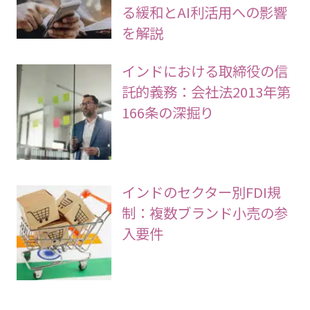
る緩和とAI利活用への影響
を解説
インドにおける取締役の信
託的義務：会社法2013年第
166条の深掘り
インドのセクター別FDI規
制：複数ブランド小売の参
入要件