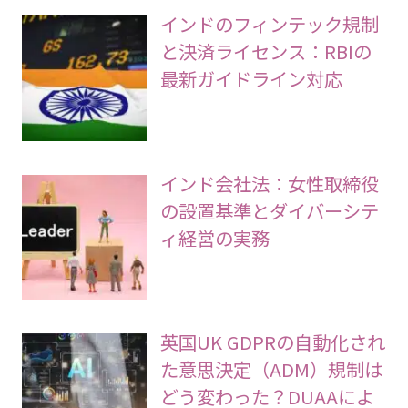
インドのフィンテック規制
と決済ライセンス：RBIの
最新ガイドライン対応
インド会社法：女性取締役
の設置基準とダイバーシテ
ィ経営の実務
英国UK GDPRの自動化され
た意思決定（ADM）規制は
どう変わった？DUAAによ