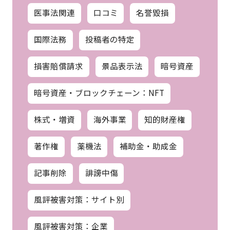
医事法関連
口コミ
名誉毀損
国際法務
投稿者の特定
損害賠償請求
景品表示法
暗号資産
暗号資産・ブロックチェーン：NFT
株式・増資
海外事業
知的財産権
著作権
薬機法
補助金・助成金
記事削除
誹謗中傷
風評被害対策：サイト別
風評被害対策：企業