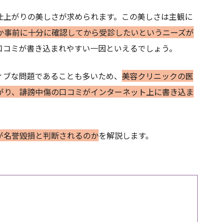
仕上がりの美しさが求められます。この美しさは主観に
か事前に十分に確認してから受診したいというニーズが
口コミが書き込まれやすい一因といえるでしょう。
ィブな問題であることも多いため、
美容クリニックの医
がり、誹謗中傷の口コミがインターネット上に書き込ま
が名誉毀損と判断されるのか
を解説します。