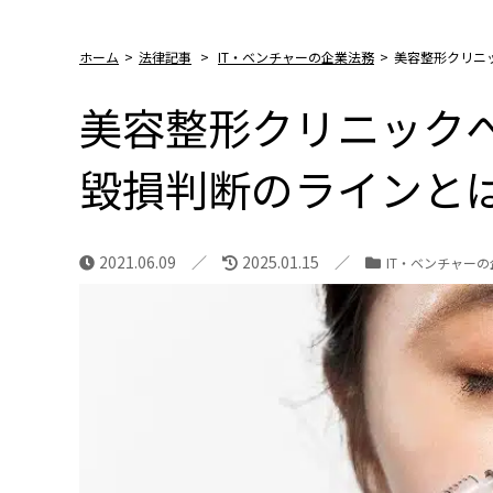
ホーム
>
法律記事
>
IT・ベンチャーの企業法務
>
美容整形クリニ
美容整形クリニック
毀損判断のラインと
2021.06.09
2025.01.15
IT・ベンチャー