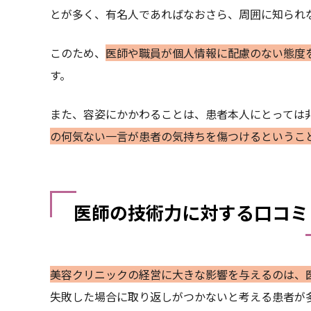
とが多く、有名人であればなおさら、周囲に知られ
このため、
医師や職員が個人情報に配慮のない態度
す。
また、容姿にかかわることは、患者本人にとっては
の何気ない一言が患者の気持ちを傷つけるというこ
医師の技術力に対する口コミ
美容クリニックの経営に大きな影響を与えるのは、
失敗した場合に取り返しがつかないと考える患者が