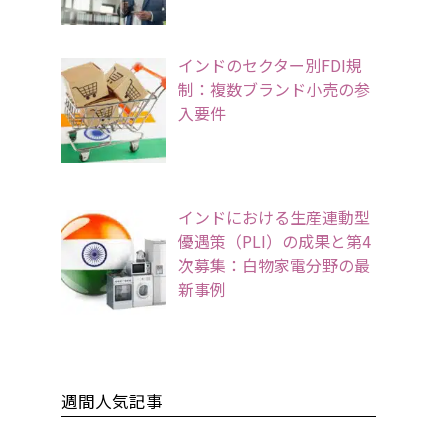
インドのセクター別FDI規
制：複数ブランド小売の参
入要件
インドにおける生産連動型
優遇策（PLI）の成果と第4
次募集：白物家電分野の最
新事例
週間人気記事