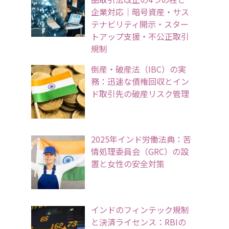
企業対応｜暗号資産・サス
テナビリティ開示・スター
トアップ支援・不公正取引
規制
倒産・破産法（IBC）の実
務：迅速な債権回収とイン
ド取引先の破産リスク管理
2025年インド労働法典：苦
情処理委員会（GRC）の設
置と女性の安全対策
インドのフィンテック規制
と決済ライセンス：RBIの