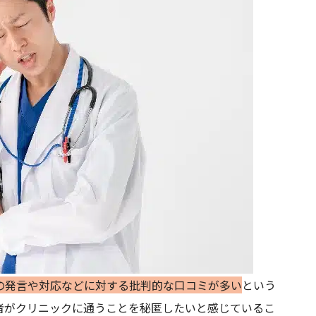
の発言や対応などに対する批判的な口コミが多い
という
者がクリニックに通うことを秘匿したいと感じているこ