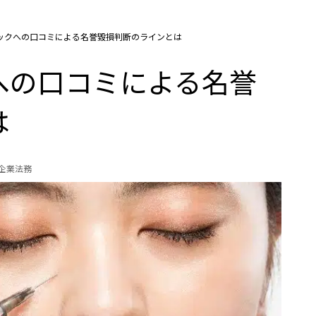
ックへの口コミによる名誉毀損判断のラインとは
への口コミによる名誉
は
の企業法務