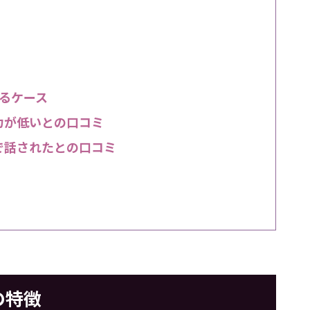
るケース
力が低いとの口コミ
で話されたとの口コミ
の特徴