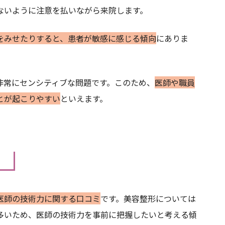
ないように注意を払いながら来院します。
をみせたりすると、患者が敏感に感じる傾向
にありま
非常にセンシティブな問題です。このため、
医師や職員
とが起こりやすい
といえます。
医師の技術力に関する口コミ
です。美容整形については
多いため、医師の技術力を事前に把握したいと考える傾