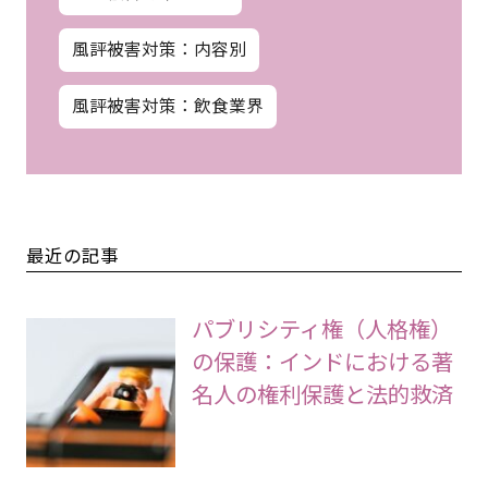
風評被害対策：内容別
風評被害対策：飲食業界
最近の記事
パブリシティ権（人格権）
の保護：インドにおける著
名人の権利保護と法的救済