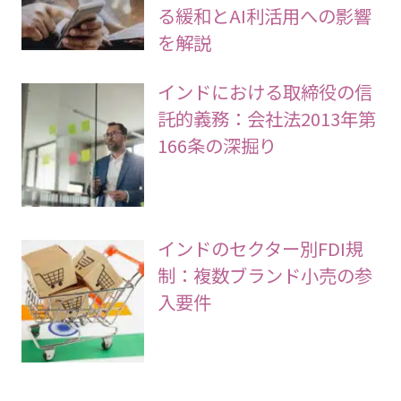
る緩和とAI利活用への影響
を解説
インドにおける取締役の信
託的義務：会社法2013年第
166条の深掘り
インドのセクター別FDI規
制：複数ブランド小売の参
入要件