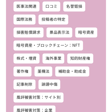
医事法関連
口コミ
名誉毀損
国際法務
投稿者の特定
損害賠償請求
景品表示法
暗号資産
暗号資産・ブロックチェーン：NFT
株式・増資
海外事業
知的財産権
著作権
薬機法
補助金・助成金
記事削除
誹謗中傷
風評被害対策：サイト別
風評被害対策：企業