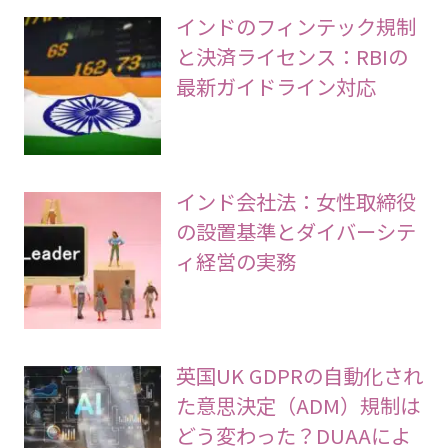
インドのフィンテック規制
と決済ライセンス：RBIの
最新ガイドライン対応
インド会社法：女性取締役
の設置基準とダイバーシテ
ィ経営の実務
英国UK GDPRの自動化され
た意思決定（ADM）規制は
どう変わった？DUAAによ