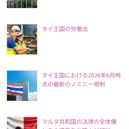
タイ王国の労働法
タイ王国における2026年6月時
点の最新のノミニー規制
マルタ共和国の法律の全体像