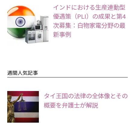
インドにおける生産連動型
優遇策（PLI）の成果と第4
次募集：白物家電分野の最
新事例
週間人気記事
タイ王国の法律の全体像とその
概要を弁護士が解説