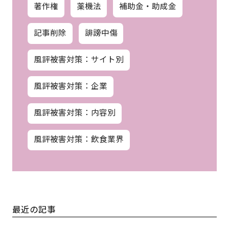
株式・増資
海外事業
知的財産権
著作権
薬機法
補助金・助成金
記事削除
誹謗中傷
風評被害対策：サイト別
風評被害対策：企業
風評被害対策：内容別
風評被害対策：飲食業界