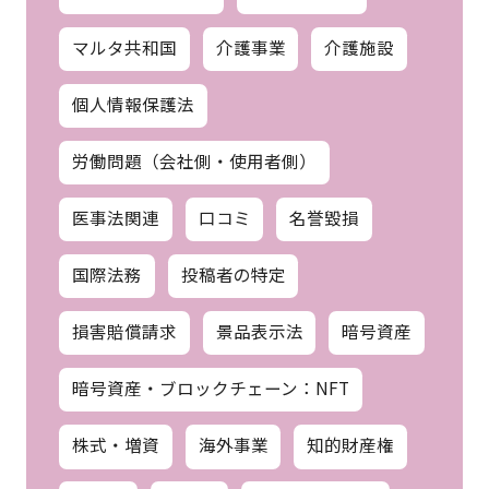
システム開発
ビジネスモデルの適法化
ブロックチェーン
プライバシー
マルタ共和国
介護事業
介護施設
個人情報保護法
労働問題（会社側・使用者側）
医事法関連
口コミ
名誉毀損
国際法務
投稿者の特定
損害賠償請求
景品表示法
暗号資産
暗号資産・ブロックチェーン：NFT