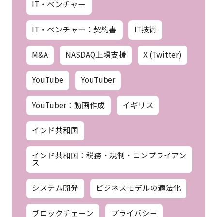
AI関連
EU
GDPR
IT・ベンチャー
IT・ベンチャー：契約書
IT技術
M&A
NASDAQ上場支援
X (Twitter)
YouTube
YouTuber
YouTuber：動画作成
イギリス
インド共和国
インド共和国：税務・規制・コンプライアン
ス