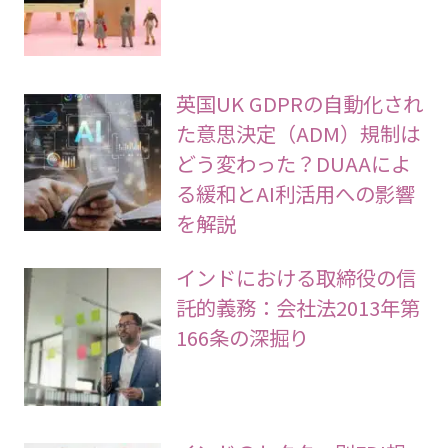
の設置基準とダイバーシテ
ィ経営の実務
英国UK GDPRの自動化され
た意思決定（ADM）規制は
どう変わった？DUAAによ
る緩和とAI利活用への影響
を解説
インドにおける取締役の信
託的義務：会社法2013年第
166条の深掘り