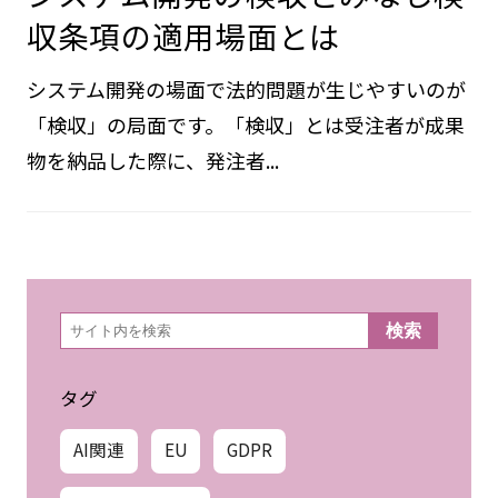
2019年07月19日
システム開発の検収とみなし検
収条項の適用場面とは
システム開発の場面で法的問題が生じやすいのが
「検収」の局面です。「検収」とは受注者が成果
物を納品した際に、発注者...
検
検索
索
タグ