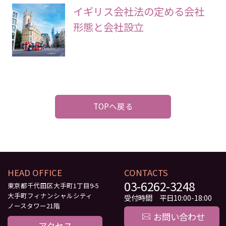
イギリス会社法の定める会社
形態と会社設立
TOPへ戻る
HEAD OFFICE
CONTACTS
03-6262-3248
東京都千代田区大手町1丁目9-5