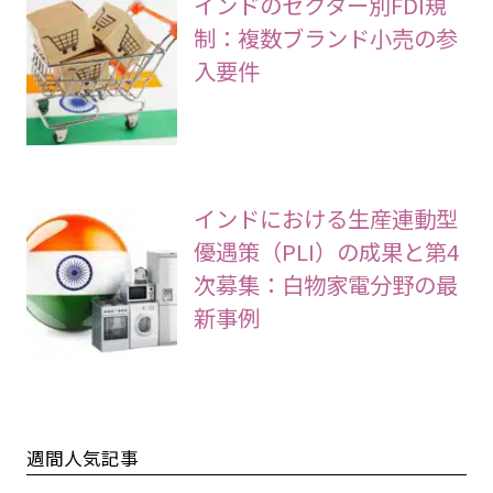
インドのセクター別FDI規
制：複数ブランド小売の参
入要件
インドにおける生産連動型
優遇策（PLI）の成果と第4
次募集：白物家電分野の最
新事例