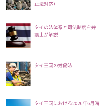
タイ王国の会社法が定める会
社形態と会社設立（2023年改
正法対応）
タイの法体系と司法制度を弁
護士が解説
タイ王国の労働法