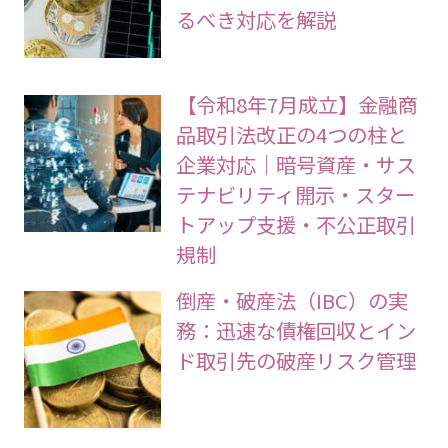
品取引法改正で暗号資産規
制はどう変わる？企業が取
るべき対応を解説
【令和8年7月成立】金融商
品取引法改正の4つの柱と
企業対応｜暗号資産・サス
テナビリティ開示・スター
トアップ支援・不公正取引
規制
倒産・破産法（IBC）の実
務：迅速な債権回収とイン
ド取引先の破産リスク管理