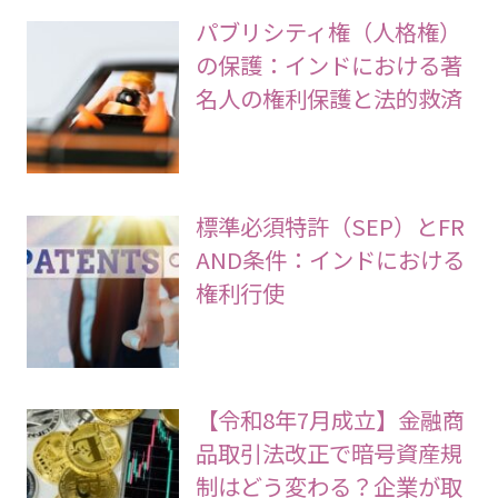
最近の記事
パブリシティ権（人格権）
の保護：インドにおける著
名人の権利保護と法的救済
標準必須特許（SEP）とFR
AND条件：インドにおける
権利行使
【令和8年7月成立】金融商