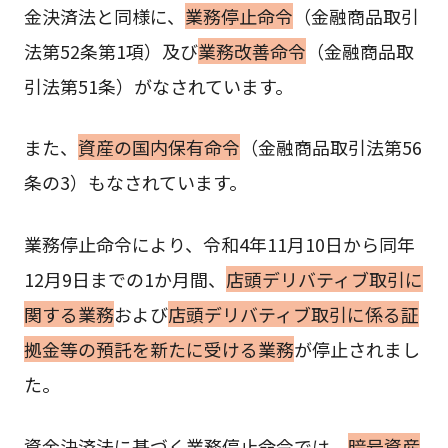
金決済法と同様に、
業務停止命令
（金融商品取引
法第52条第1項）及び
業務改善命令
（金融商品取
引法第51条）がなされています。
また、
資産の国内保有命令
（金融商品取引法第56
条の3）もなされています。
業務停止命令により、令和4年11月10日から同年
12月9日までの1か月間、
店頭デリバティブ取引に
関する業務
および
店頭デリバティブ取引に係る証
拠金等の預託を新たに受ける業務
が停止されまし
た。
資金決済法に基づく業務停止命令では、
暗号資産