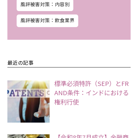
風評被害対策：内容別
風評被害対策：飲食業界
最近の記事
標準必須特許（SEP）とFR
AND条件：インドにおける
権利行使
【令和8年7月成立】金融商