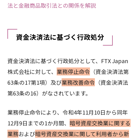
法と金融商品取引法との関係を解説
資金決済法に基づく行政処分
資金決済法に基づく行政処分として、FTX Japan
株式会社に対して、
業務停止命令
（資金決済法第
63条の17第1項）及び
業務改善命令
（資金決済法
第63条の16）がなされています。
業務停止命令により、令和4年11月10日から同年
12月9日までの1か月間、
暗号資産交換業に関する
業務
および
暗号資産交換業に関して利用者から新