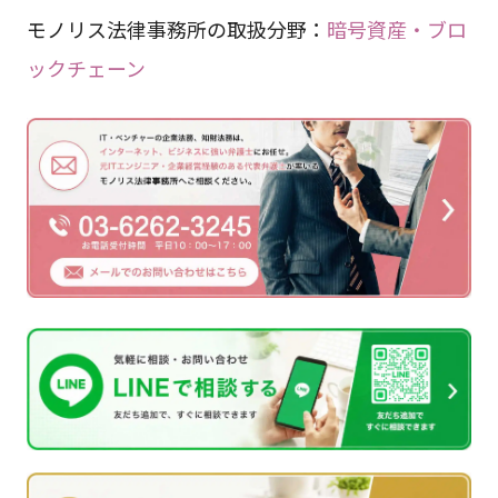
モノリス法律事務所の取扱分野：
暗号資産・ブロ
ックチェーン