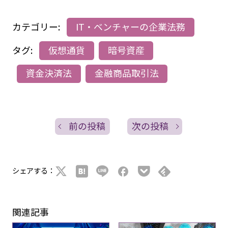
カテゴリー:
IT・ベンチャーの企業法務
タグ:
仮想通貨
暗号資産
資金決済法
金融商品取引法
前の投稿
次の投稿
シェアする：
関連記事