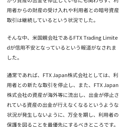
かり資産の出金を停止しているにも関わらず、利
用者からの財産の受け入れや利用者との暗号資産
取引は継続しているという状況でした。
そんな中、米国親会社であるFTX Trading Limite
dが信用不安となっているという報道がなされま
した。
通常であれば、FTX Japan株式会社としては、利
用者との新たな取引を停止し、また、FTX Japan
株式会社の資産が海外等に流出し、出金が停止さ
れている資産の出金が行えなくなるというような
状況が発生しないように、万全を期し、利用者の
保護を図ることを最優先にするべきところです。