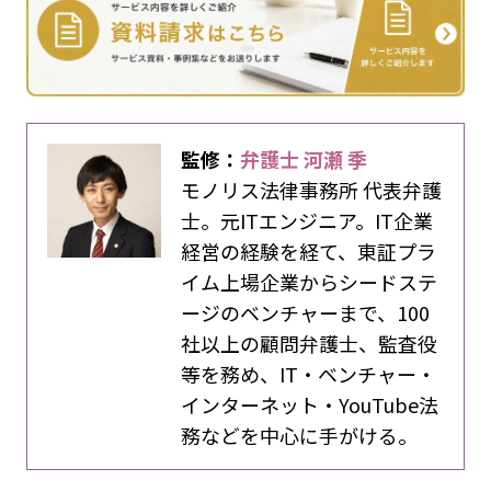
監修：
弁護士 河瀬 季
モノリス法律事務所 代表弁護
士。元ITエンジニア。IT企業
経営の経験を経て、東証プラ
イム上場企業からシードステ
ージのベンチャーまで、100
社以上の顧問弁護士、監査役
等を務め、IT・ベンチャー・
インターネット・YouTube法
務などを中心に手がける。