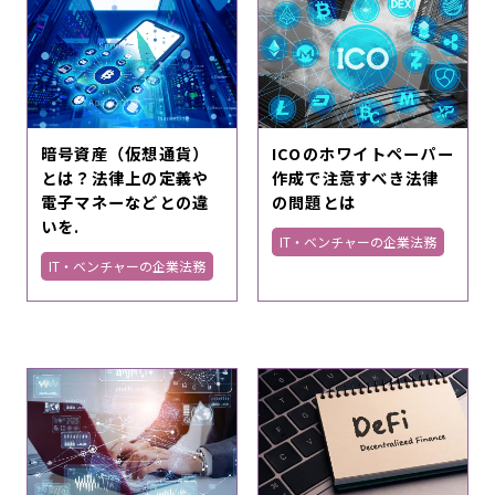
暗号資産（仮想通貨）
ICOのホワイトペーパー
とは？法律上の定義や
作成で注意すべき法律
電子マネーなどとの違
の問題とは
いを.
IT・ベンチャーの企業法務
IT・ベンチャーの企業法務