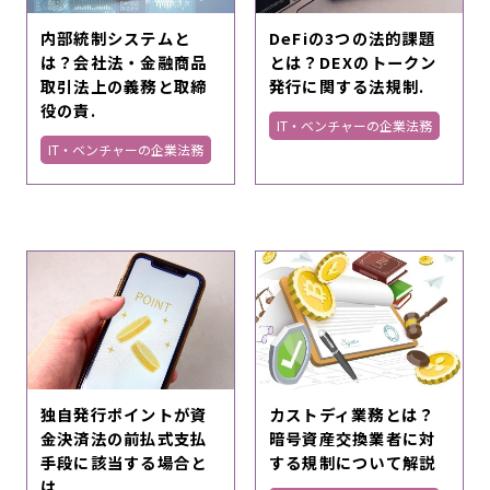
内部統制システムと
DeFiの3つの法的課題
は？会社法・金融商品
とは？DEXのトークン
取引法上の義務と取締
発行に関する法規制.
役の責.
IT・ベンチャーの企業法務
IT・ベンチャーの企業法務
独自発行ポイントが資
カストディ業務とは？
金決済法の前払式支払
暗号資産交換業者に対
手段に該当する場合と
する規制について解説
は