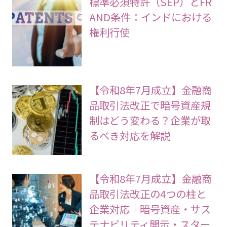
標準必須特許（SEP）とFR
AND条件：インドにおける
権利行使
【令和8年7月成立】金融商
品取引法改正で暗号資産規
制はどう変わる？企業が取
るべき対応を解説
【令和8年7月成立】金融商
品取引法改正の4つの柱と
企業対応｜暗号資産・サス
テナビリティ開示・スター