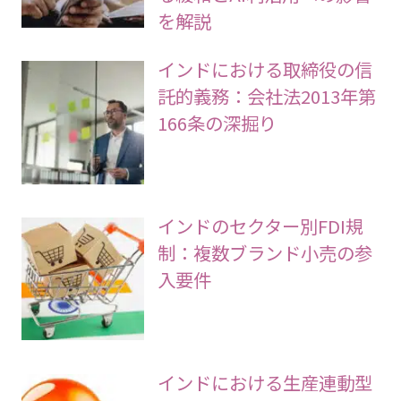
を解説
インドにおける取締役の信
託的義務：会社法2013年第
166条の深掘り
インドのセクター別FDI規
制：複数ブランド小売の参
入要件
インドにおける生産連動型