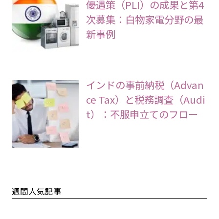
優遇策（PLI）の成果と第4
次募集：白物家電分野の最
新事例
インドの事前納税（Advan
ce Tax）と税務調査（Audi
t）：不服申立てのフロー
週間人気記事