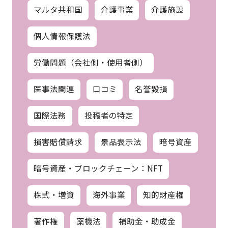
マルタ共和国
介護事業
介護施設
個人情報保護法
労働問題（会社側・使用者側）
医事法関連
口コミ
名誉毀損
国際法務
投稿者の特定
損害賠償請求
景品表示法
暗号資産
暗号資産・ブロックチェーン：NFT
株式・増資
海外事業
知的財産権
著作権
薬機法
補助金・助成金