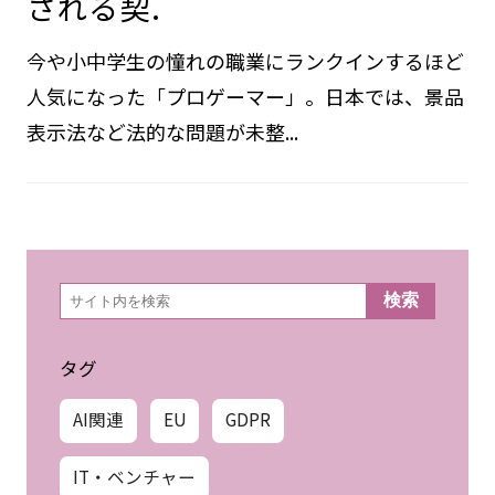
される契.
今や小中学生の憧れの職業にランクインするほど
人気になった「プロゲーマー」。日本では、景品
表示法など法的な問題が未整...
検
検索
索
タグ
AI関連
EU
GDPR
IT・ベンチャー