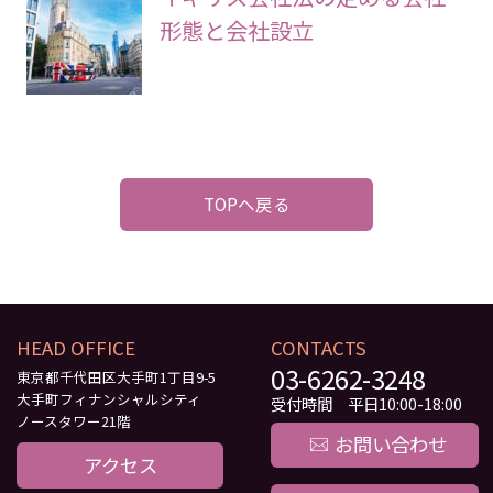
形態と会社設立
TOPへ戻る
HEAD OFFICE
CONTACTS
03-6262-3248
東京都千代田区大手町1丁目9-5
大手町フィナンシャルシティ
受付時間 平日10:00-18:00
ノースタワー21階
お問い合わせ
アクセス