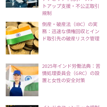
トアップ支援・不公正取引
規制
倒産・破産法（IBC）の実
務：迅速な債権回収とイン
ド取引先の破産リスク管理
2025年インド労働法典：苦
情処理委員会（GRC）の設
置と女性の安全対策