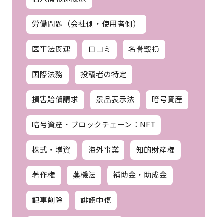
労働問題（会社側・使用者側）
医事法関連
口コミ
名誉毀損
国際法務
投稿者の特定
損害賠償請求
景品表示法
暗号資産
暗号資産・ブロックチェーン：NFT
株式・増資
海外事業
知的財産権
著作権
薬機法
補助金・助成金
記事削除
誹謗中傷