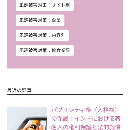
風評被害対策：サイト別
風評被害対策：企業
風評被害対策：内容別
風評被害対策：飲食業界
最近の記事
パブリシティ権（人格権）
の保護：インドにおける著
名人の権利保護と法的救済