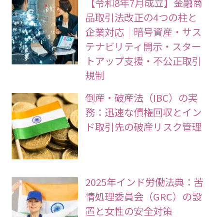
【令和8年7月成立】金融商
品取引法改正の4つの柱と
企業対応｜暗号資産・サス
テナビリティ開示・スター
トアップ支援・不公正取引
規制
倒産・破産法（IBC）の実
務：迅速な債権回収とイン
ド取引先の破産リスク管理
2025年インド労働法典：苦
情処理委員会（GRC）の設
置と女性の安全対策