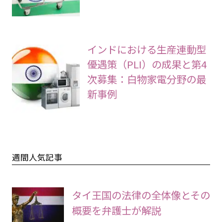
インドにおける生産連動型
優遇策（PLI）の成果と第4
次募集：白物家電分野の最
新事例
週間人気記事
タイ王国の法律の全体像とその
概要を弁護士が解説