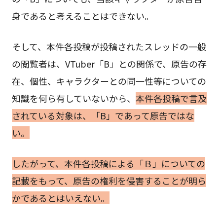
身であると考えることはできない。
そして、本件各投稿が投稿されたスレッドの一般
の閲覧者は、VTuber「B」との関係で、原告の存
在、個性、キャラクターとの同一性等についての
知識を何ら有していないから、
本件各投稿で言及
されている対象は、「B」であって原告ではな
い。
したがって、本件各投稿による「Ｂ」についての
記載をもって、原告の権利を侵害することが明ら
かであるとはいえない。