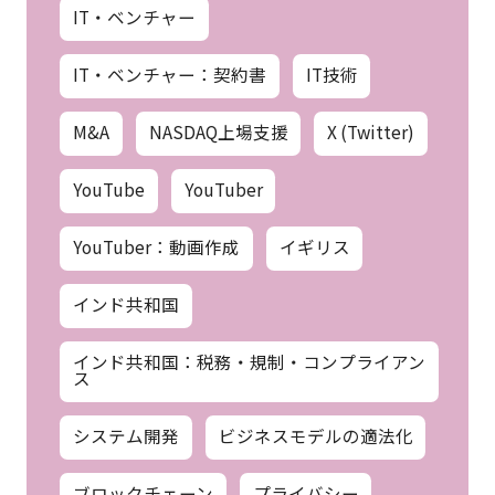
IT・ベンチャー
IT・ベンチャー：契約書
IT技術
M&A
NASDAQ上場支援
X (Twitter)
YouTube
YouTuber
YouTuber：動画作成
イギリス
インド共和国
インド共和国：税務・規制・コンプライアン
ス
システム開発
ビジネスモデルの適法化
ブロックチェーン
プライバシー