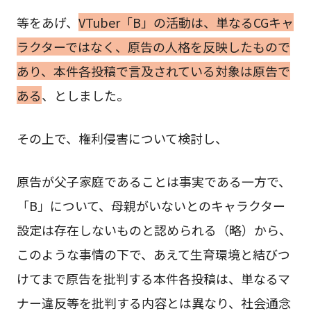
等をあげ、
VTuber「B」の活動は、単なるCGキャ
ラクターではなく、原告の人格を反映したもので
あり、本件各投稿で言及されている対象は原告で
ある
、としました。
その上で、権利侵害について検討し、
原告が父子家庭であることは事実である一方で、
「B」について、母親がいないとのキャラクター
設定は存在しないものと認められる（略）から、
このような事情の下で、あえて生育環境と結びつ
けてまで原告を批判する本件各投稿は、単なるマ
ナー違反等を批判する内容とは異なり、社会通念