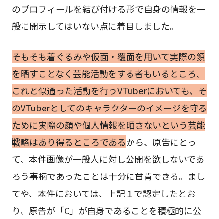
のプロフィールを結び付ける形で自身の情報を一
般に開示してはいない点に着目しました。
そもそも着ぐるみや仮面・覆面を用いて実際の顔
を晒すことなく芸能活動をする者もいるところ、
これと似通った活動を行うVTuberにおいても、そ
のVTuberとしてのキャラクターのイメージを守る
ために実際の顔や個人情報を晒さないという芸能
戦略はあり得るところである
から、原告にとっ
て、本件画像が一般人に対し公開を欲しないであ
ろう事柄であったことは十分に首肯できる。まし
てや、本件においては、上記１で認定したとお
り、原告が「C」が自身であることを積極的に公