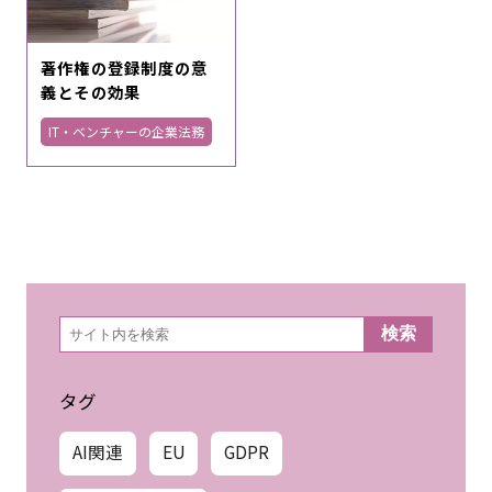
著作権の登録制度の意
義とその効果
IT・ベンチャーの企業法務
検
検索
索
タグ
AI関連
EU
GDPR