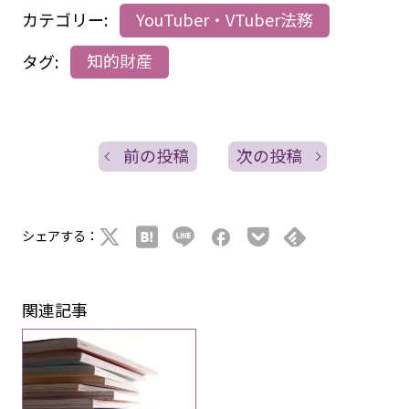
カテゴリー:
YouTuber・VTuber法務
タグ:
知的財産
前の投稿
次の投稿
シェアする：
関連記事