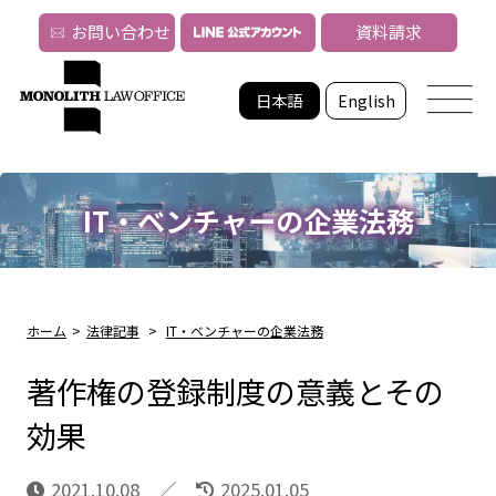
お問い合わせ
資料請求
日本語
English
IT・ベンチャーの企業法務
ホーム
>
法律記事
>
IT・ベンチャーの企業法務
著作権の登録制度の意義とその
効果
2021.10.08
2025.01.05