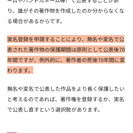
り、誰がその著作物を作成したのか分からなくな
る場合があるからです。
実名登録を申請することにより、無名や変名で公
表された著作物の保護期間は原則として公表後70
年間ですが、例外的に、著作者の死後70年間に変
わります。
無名や変名で公表した作品をより長く保護したい
と考えるのであれば、著作権を登録するか、実名
で公表し直すという選択肢があります。