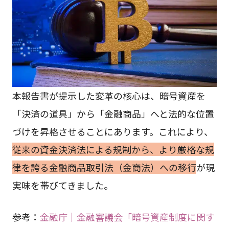
本報告書が提示した変革の核心は、暗号資産を
「決済の道具」から「金融商品」へと法的な位置
づけを昇格させることにあります。これにより、
従来の資金決済法による規制から、より厳格な規
律を誇る金融商品取引法（金商法）への移行
が現
実味を帯びてきました。
参考：
金融庁｜金融審議会「暗号資産制度に関す