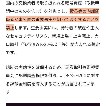
国内の交換業者で取り扱われる暗号資産（取扱申
請中のものを含む）を対象とし、
役員等の内部関
係者が未公表の重要事実を知って取引することを
禁止
します。重要事実には、発行者の破産や重大
なセキュリティリスク、新規上場・上場廃止、大
口取引（発行済みの20％以上等）が含まれる想定
です。
規制の実効性を確保するため、証券取引等監視委
員会に犯則調査権限を付与し、不公正取引に対す
る課徴金制度を導入することが提言されていま
す。