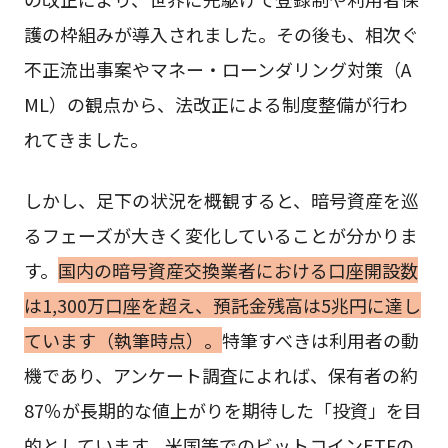
護の枠組みが導入されました。その後も、相次ぐ
不正流出事案やマネー・ローンダリング対策（A
ML）の観点から、法改正による制度整備が行わ
れてきました。
しかし、足下の状況を概観すると、暗号資産を巡
るフェーズが大きく変化していることが分かりま
す。
国内の暗号資産交換業者における口座開設数
は1,300万口座を超え、預託金残高は5兆円に達し
ています（執筆時点）。
特筆すべきは利用者の動
機であり、アンケート調査によれば、保有者の約
87％が長期的な値上がりを期待した「投資」を目
的としています。米国等でのビットコインETFの