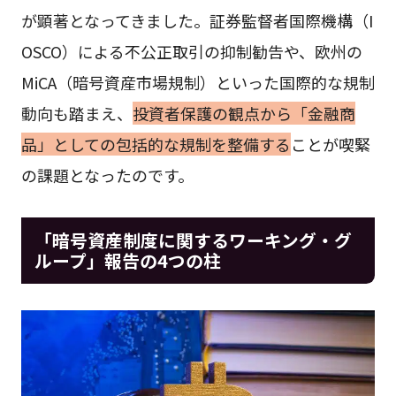
が顕著となってきました。証券監督者国際機構（I
OSCO）による不公正取引の抑制勧告や、欧州の
MiCA（暗号資産市場規制）といった国際的な規制
動向も踏まえ、
投資者保護の観点から「金融商
品」としての包括的な規制を整備する
ことが喫緊
の課題となったのです。
「暗号資産制度に関するワーキング・グ
ループ」報告の4つの柱