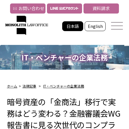
お問い合わせ
資料請求
日本語
English
IT・ベンチャーの企業法務
ホーム
>
法律記事
>
IT・ベンチャーの企業法務
暗号資産の「金商法」移行で実
務はどう変わる？金融審議会WG
報告書に見る次世代のコンプラ