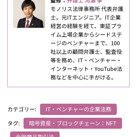
監修：
弁護士 河瀬 季
モノリス法律事務所 代表弁護
士。元ITエンジニア。IT企業
経営の経験を経て、東証プラ
イム上場企業からシードステ
ージのベンチャーまで、100
社以上の顧問弁護士、監査役
等を務め、IT・ベンチャー・
インターネット・YouTube法
務などを中心に手がける。
カテゴリー:
IT・ベンチャーの企業法務
タグ:
暗号資産・ブロックチェーン：NFT
金融商品取引法