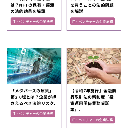
は？NFTの保有・譲渡
を買うことの法的問題
の法的効果を解説
を解説
IT・ベンチャーの企業法務
IT・ベンチャーの企業法務
「メタバースの原則」
【令和7年施行】金融商
第2.0版とは？企業が押
品取引法の新制度「投
さえるべき法的リスク.
資運用関係業務受託
業」.
IT・ベンチャーの企業法務
IT・ベンチャーの企業法務