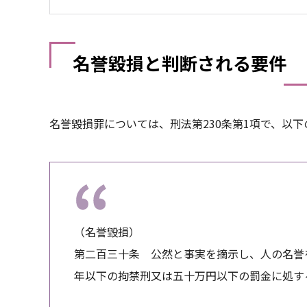
名誉毀損と判断される要件
名誉毀損罪については、刑法第230条第1項で、以
（名誉毀損）
第二百三十条 公然と事実を摘示し、人の名誉
年以下の拘禁刑又は五十万円以下の罰金に処す