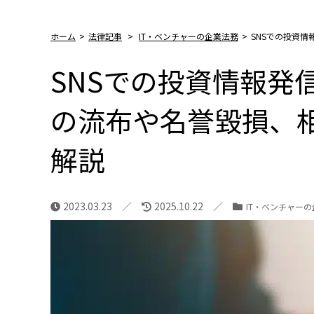
ホーム
>
法律記事
>
IT・ベンチャーの企業法務
>
SNSでの投資
SNSでの投資情報発
の流布や名誉毀損、
解説
2023.03.23
2025.10.22
IT・ベンチャー