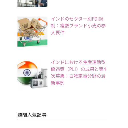
インドのセクター別FDI規
制：複数ブランド小売の参
入要件
インドにおける生産連動型
優遇策（PLI）の成果と第4
次募集：白物家電分野の最
新事例
週間人気記事