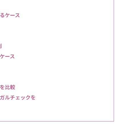
なるケース
則
るケース
を比較
ガルチェックを