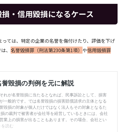
毀損・信用毀損になるケース
よっては、特定の企業の名誉を傷付けたり、評価を下げ
では、
名誉毀損罪（刑法第230条第1項）
や
信用毀損罪