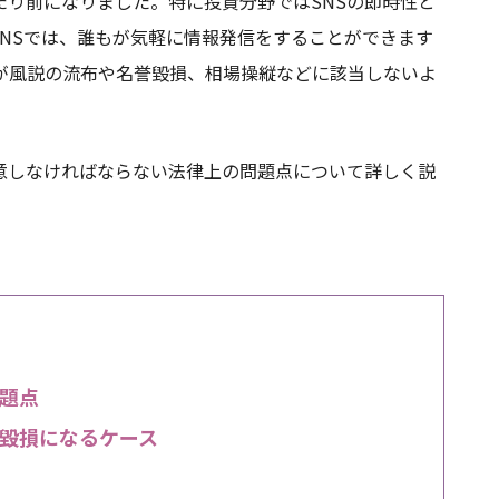
たり前になりました。特に投資分野ではSNSの即時性と
NSでは、誰もが気軽に情報発信をすることができます
が風説の流布や名誉毀損、相場操縦などに該当しないよ
意しなければならない法律上の問題点について詳しく説
問題点
用毀損になるケース