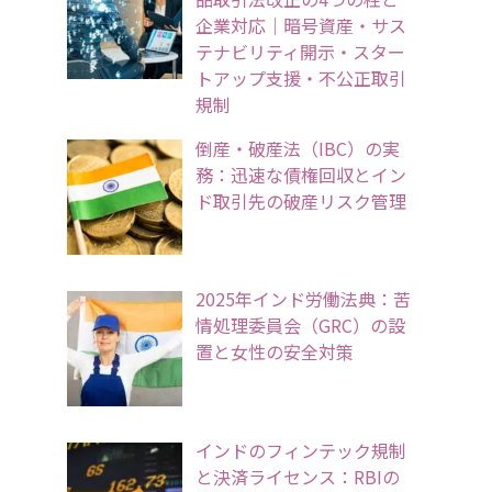
企業対応｜暗号資産・サス
テナビリティ開示・スター
トアップ支援・不公正取引
規制
倒産・破産法（IBC）の実
務：迅速な債権回収とイン
ド取引先の破産リスク管理
2025年インド労働法典：苦
情処理委員会（GRC）の設
置と女性の安全対策
インドのフィンテック規制
と決済ライセンス：RBIの