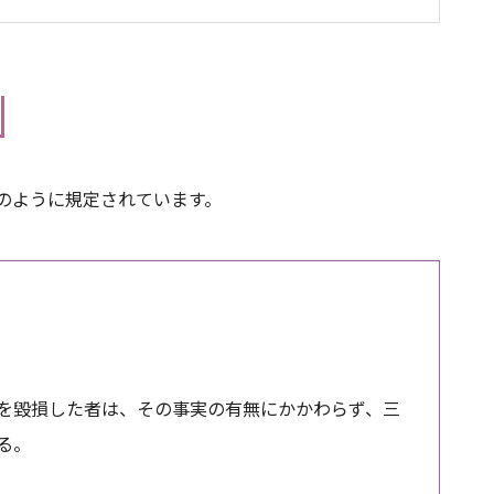
下のように規定されています。
を毀損した者は、その事実の有無にかかわらず、三
る。