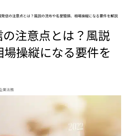
情報発信の注意点とは？風説の流布や名誉毀損、相場操縦になる要件を解説
信の注意点とは？風説
相場操縦になる要件を
の企業法務