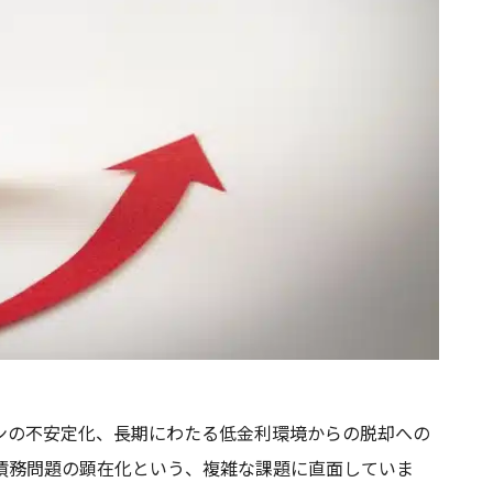
ンの不安定化、長期にわたる低金利環境からの脱却への
債務問題の顕在化という、複雑な課題に直面していま