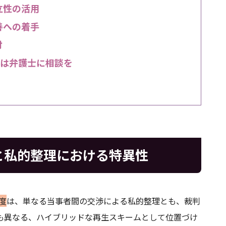
立性の活用
善への着手
討
ては弁護士に相談を
と私的整理における特異性
制度
は、単なる当事者間の交渉による私的整理とも、裁判
も異なる、ハイブリッドな再生スキームとして位置づけ