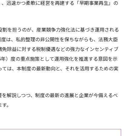
く、迅速かつ柔軟に経営を再建する「早期事業再生」の
役割を担うのが、産業競争力強化法に基づき運用される
制度は、私的整理の非公開性を保ちながらも、法務大臣
務免除益に対する税制優遇などの強力なインセンティブ
25年）度の重点施策として運用強化を推進する意図を示
っては、本制度の最新動向と、それを活用するための実
礎を解説しつつ、制度の最新の進展と企業が今備えるべ
ます。