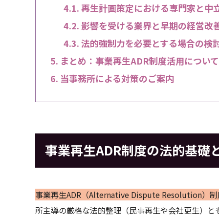
再生計画策定における専門家と中
影響を受ける業界と早期の経営改
法的強制力を必要とする場合の検
まとめ：事業再生ADR制度活用につい
当事務所による対策のご案内
事業再生ADR制度の法的基礎
事業再生ADR（Alternative Dispute Resolution）
所主導の厳格な法的整理（民事再生や会社更生）と