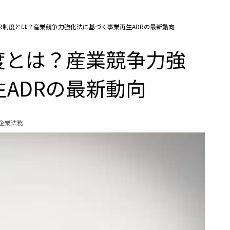
DR制度とは？産業競争力強化法に基づく事業再生ADRの最新動向
度とは？産業競争力強
ADRの最新動向
の企業法務