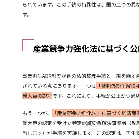
られています。この手続の特異性は、国の二つの異
す。
産業競争力強化法に基づく公
事業再生ADR制度が他の私的整理手続と一線を画す
されている点にあります。一つは
「裁判外紛争解決
務大臣の認証
です。これにより、手続が公正かつ適
もう一つが、
「産業競争力強化法」に基づく経済産
業大臣の認定を受けた特定認証紛争解決事業者（執
当します）が手続を実施します。この認定は、再生