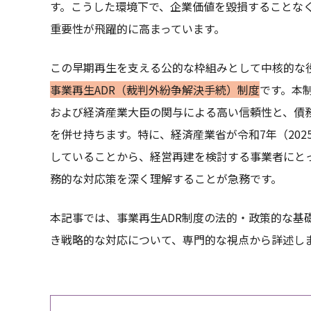
す。こうした環境下で、企業価値を毀損することな
重要性が飛躍的に高まっています。
この早期再生を支える公的な枠組みとして中核的な
事業再生ADR（裁判外紛争解決手続）制度
です。本
および経済産業大臣の関与による高い信頼性と、債
を併せ持ちます。特に、経済産業省が令和7年（20
していることから、経営再建を検討する事業者にと
務的な対応策を深く理解することが急務です。
本記事では、事業再生ADR制度の法的・政策的な基
き戦略的な対応について、専門的な視点から詳述し