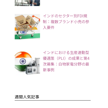
インドのセクター別FDI規
制：複数ブランド小売の参
入要件
インドにおける生産連動型
優遇策（PLI）の成果と第4
次募集：白物家電分野の最
新事例
週間人気記事