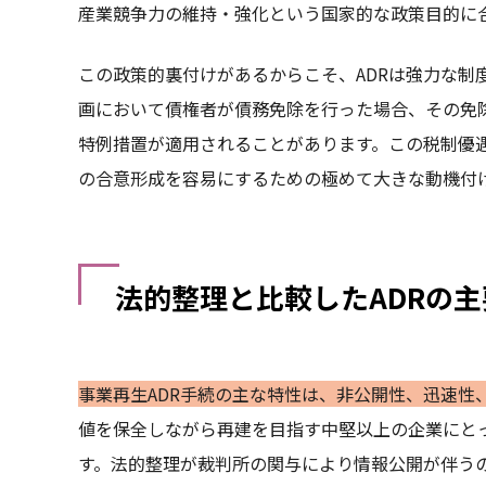
産業競争力の維持・強化という国家的な政策目的に
この政策的裏付けがあるからこそ、ADRは強力な制
画において債権者が債務免除を行った場合、その免
特例措置が適用されることがあります。この税制優
の合意形成を容易にするための極めて大きな動機付
法的整理と比較したADRの
事業再生ADR手続の主な特性は、非公開性、迅速性
値を保全しながら再建を目指す中堅以上の企業にと
す。法的整理が裁判所の関与により情報公開が伴うの