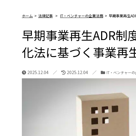
ホーム
>
法律記事
>
IT・ベンチャーの企業法務
>
早期事業再生A
早期事業再生ADR制
化法に基づく事業再生
2025.12.04
2025.12.04
IT・ベンチャー