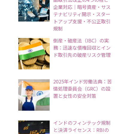
企業対応｜暗号資産・サス
テナビリティ開示・スター
トアップ支援・不公正取引
規制
倒産・破産法（IBC）の実
務：迅速な債権回収とイン
ド取引先の破産リスク管理
2025年インド労働法典：苦
情処理委員会（GRC）の設
置と女性の安全対策
インドのフィンテック規制
と決済ライセンス：RBIの