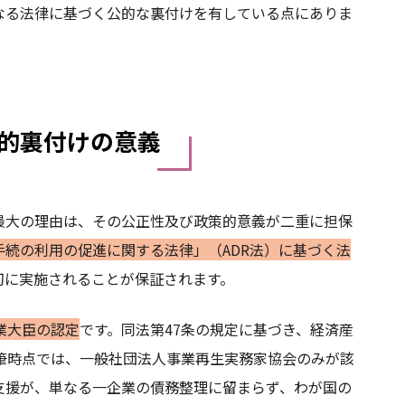
なる法律に基づく公的な裏付けを有している点にありま
的裏付けの意義
最大の理由は、その公正性及び政策的意義が二重に担保
手続の利用の促進に関する法律」（ADR法）に基づく法
切に実施されることが保証されます。
業大臣の認定
です。同法第47条の規定に基づき、経済産
筆時点では、一般社団法人事業再生実務家協会のみが該
支援が、単なる一企業の債務整理に留まらず、わが国の