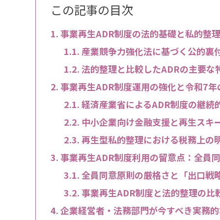
この記事の目次
事業再生ADR制度の法的基礎と私的整
産業競争力強化法に基づく公的裏
法的整理と比較したADRの主要な
事業再生ADR制度運用の強化と令和7年
経済産業省によるADR制度の継続
中小企業向け金融支援と再生スキ
再生型私的整理における税務上の
事業再生ADR制度利用の留意点：全員
全員同意原則の厳格さと「出口戦
事業再生ADR制度と法的整理の比
企業経営者・法務部門が今すべき実務的