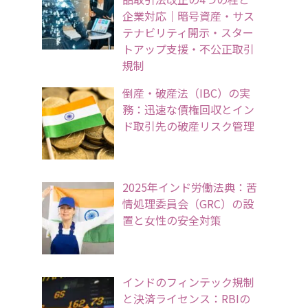
企業対応｜暗号資産・サス
テナビリティ開示・スター
トアップ支援・不公正取引
規制
倒産・破産法（IBC）の実
務：迅速な債権回収とイン
ド取引先の破産リスク管理
2025年インド労働法典：苦
情処理委員会（GRC）の設
置と女性の安全対策
インドのフィンテック規制
と決済ライセンス：RBIの