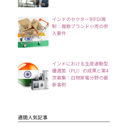
インドのセクター別FDI規
制：複数ブランド小売の参
入要件
インドにおける生産連動型
優遇策（PLI）の成果と第4
次募集：白物家電分野の最
新事例
週間人気記事