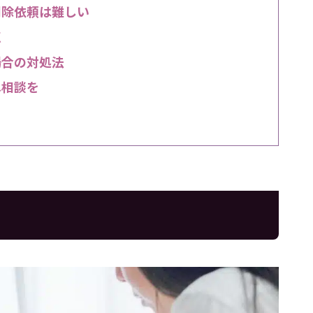
削除依頼は難しい
点
場合の対処法
へ相談を