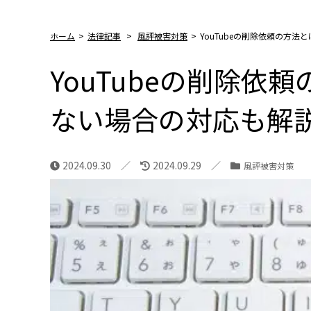
ホーム
>
法律記事
>
風評被害対策
>
YouTubeの削除依頼の方
YouTubeの削除依
ない場合の対応も解
2024.09.30
2024.09.29
風評被害対策