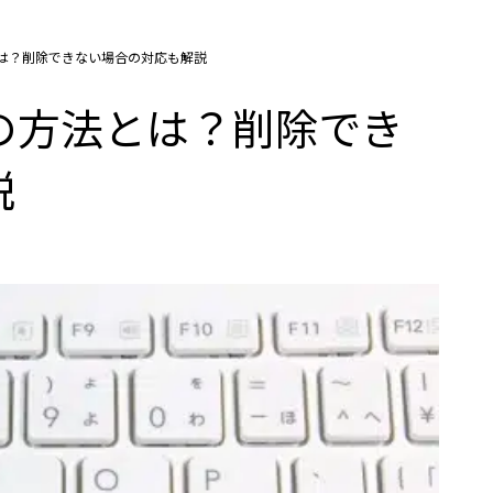
法とは？削除できない場合の対応も解説
頼の方法とは？削除でき
説