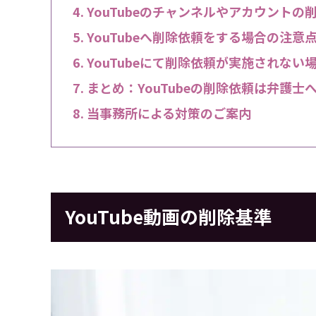
YouTubeのチャンネルやアカウントの
YouTubeへ削除依頼をする場合の注意
YouTubeにて削除依頼が実施されない
まとめ：YouTubeの削除依頼は弁護士
当事務所による対策のご案内
YouTube動画の削除基準