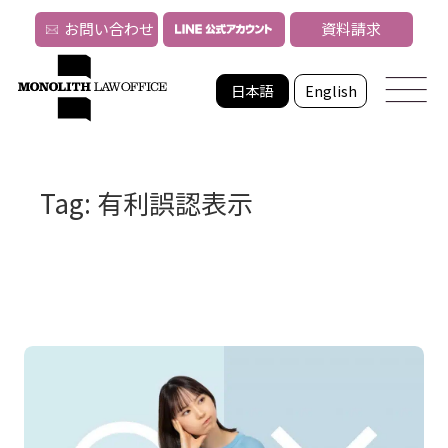
お問い合わせ
資料請求
日本語
English
Tag: 有利誤認表示