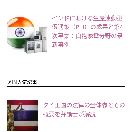
インドにおける生産連動型
優遇策（PLI）の成果と第4
次募集：白物家電分野の最
新事例
週間人気記事
タイ王国の法律の全体像とその
概要を弁護士が解説