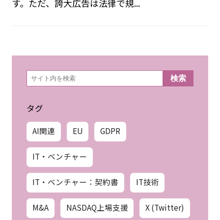
す。ただ、誇大広告は法律で規...
検
検索
索
タグ
AI関連
EU
GDPR
IT・ベンチャー
IT・ベンチャー：契約書
IT技術
M&A
NASDAQ上場支援
X (Twitter)