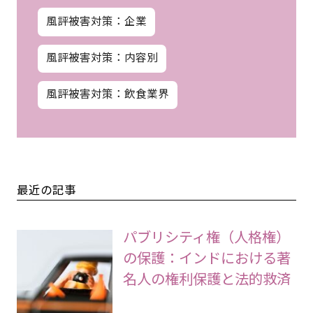
風評被害対策：企業
風評被害対策：内容別
風評被害対策：飲食業界
最近の記事
パブリシティ権（人格権）
の保護：インドにおける著
名人の権利保護と法的救済