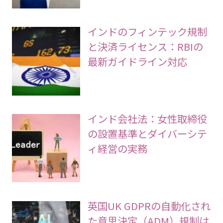
インドのフィンテック規制
と決済ライセンス：RBIの
最新ガイドライン対応
インド会社法：女性取締役
の設置基準とダイバーシテ
ィ経営の実務
英国UK GDPRの自動化され
た意思決定（ADM）規制は