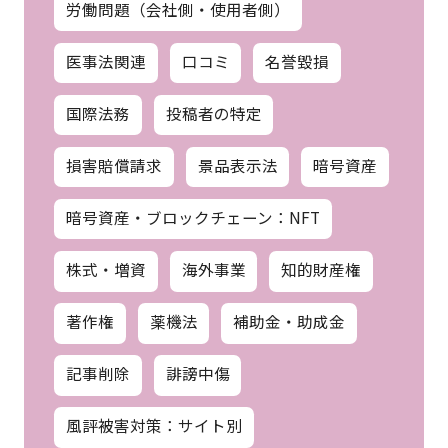
労働問題（会社側・使用者側）
医事法関連
口コミ
名誉毀損
国際法務
投稿者の特定
損害賠償請求
景品表示法
暗号資産
暗号資産・ブロックチェーン：NFT
株式・増資
海外事業
知的財産権
著作権
薬機法
補助金・助成金
記事削除
誹謗中傷
風評被害対策：サイト別