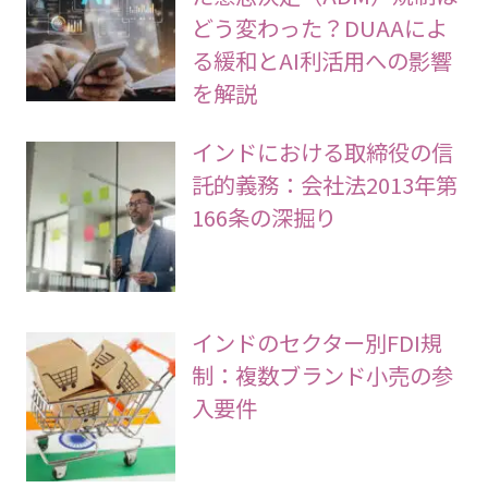
どう変わった？DUAAによ
る緩和とAI利活用への影響
を解説
インドにおける取締役の信
託的義務：会社法2013年第
166条の深掘り
インドのセクター別FDI規
制：複数ブランド小売の参
入要件