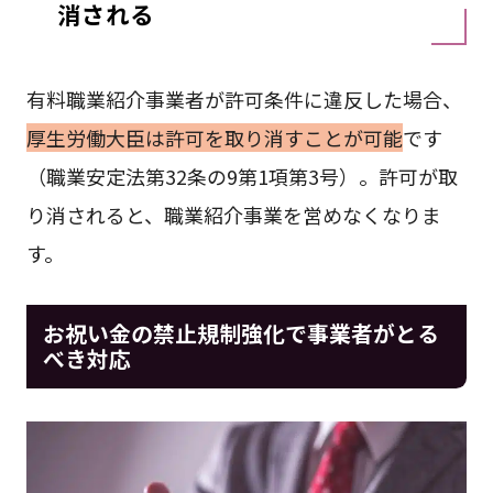
消される
有料職業紹介事業者が許可条件に違反した場合、
厚生労働大臣は許可を取り消すことが可能
です
（職業安定法第32条の9第1項第3号）。許可が取
り消されると、職業紹介事業を営めなくなりま
す。
お祝い金の禁止規制強化で事業者がとる
べき対応