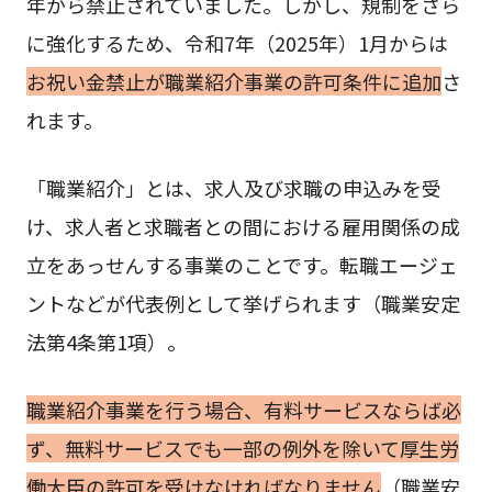
年から禁止されていました。しかし、規制をさら
に強化するため、令和7年（2025年）1月からは
お祝い金禁止が職業紹介事業の許可条件に追加
さ
れます。
「職業紹介」とは、求人及び求職の申込みを受
け、求人者と求職者との間における雇用関係の成
立をあっせんする事業のことです。転職エージェ
ントなどが代表例として挙げられます（職業安定
法第4条第1項）。
職業紹介事業を行う場合、有料サービスならば必
ず、無料サービスでも一部の例外を除いて厚生労
働大臣の許可を受けなければなりません
（職業安