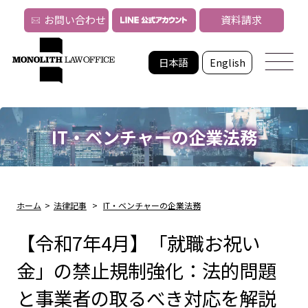
お問い合わせ
資料請求
日本語
English
IT・ベンチャーの企業法務
ホーム
>
法律記事
>
IT・ベンチャーの企業法務
【令和7年4月】「就職お祝い
金」の禁止規制強化：法的問題
と事業者の取るべき対応を解説