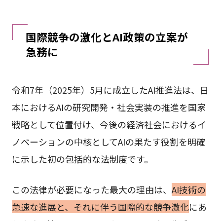
国際競争の激化とAI政策の立案が
急務に
令和7年（2025年）5月に成立したAI推進法は、日
本におけるAIの研究開発・社会実装の推進を国家
戦略として位置付け、今後の経済社会におけるイ
ノベーションの中核としてAIの果たす役割を明確
に示した初の包括的な法制度です。
この法律が必要になった最大の理由は、
AI技術の
急速な進展と、それに伴う国際的な競争激化
にあ