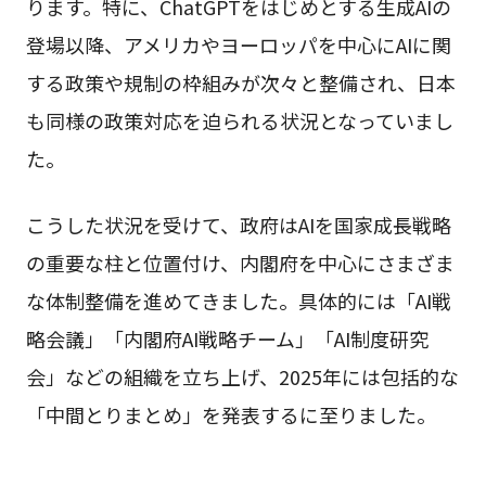
ります。特に、ChatGPTをはじめとする生成AIの
登場以降、アメリカやヨーロッパを中心にAIに関
する政策や規制の枠組みが次々と整備され、日本
も同様の政策対応を迫られる状況となっていまし
た。
こうした状況を受けて、政府はAIを国家成長戦略
の重要な柱と位置付け、内閣府を中心にさまざま
な体制整備を進めてきました。具体的には「AI戦
略会議」「内閣府AI戦略チーム」「AI制度研究
会」などの組織を立ち上げ、2025年には包括的な
「中間とりまとめ」を発表するに至りました。