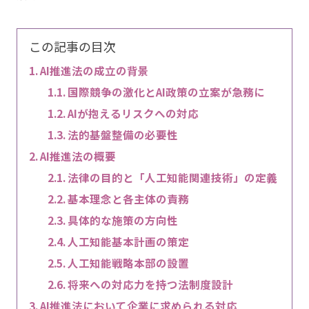
この記事の目次
AI推進法の成立の背景
国際競争の激化とAI政策の立案が急務に
AIが抱えるリスクへの対応
法的基盤整備の必要性
AI推進法の概要
法律の目的と「人工知能関連技術」の定義
基本理念と各主体の責務
具体的な施策の方向性
人工知能基本計画の策定
人工知能戦略本部の設置
将来への対応力を持つ法制度設計
AI推進法において企業に求められる対応