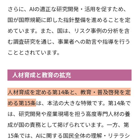
さらに、AIの適正な研究開発・活用を促すため、
国が国際規範に即した指針整備を進めることを定
めています。また、国は、リスク事例の分析を含
む調査研究を通じ、事業者への助言や指導を行う
こととされています。
人材育成と教育の拡充
人材育成を定める第14条と、教育・普及啓発を定
める第15条
は、本法の大きな特徴です。第14条で
は、研究開発や産業現場を担う高度専門人材の養
成が国の責務として掲げられています。一方、第
15条では、AIに関する国民全体の理解・リテラシ