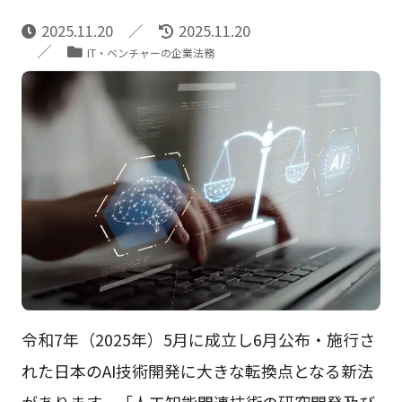
2025.11.20
2025.11.20
IT・ベンチャーの企業法務
令和7年（2025年）5月に成立し6月公布・施行さ
れた日本のAI技術開発に大きな転換点となる新法
があります。「人工知能関連技術の研究開発及び