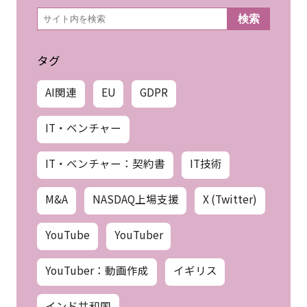
検
検索
索
タグ
AI関連
EU
GDPR
IT・ベンチャー
IT・ベンチャー：契約書
IT技術
M&A
NASDAQ上場支援
X (Twitter)
YouTube
YouTuber
YouTuber：動画作成
イギリス
インド共和国