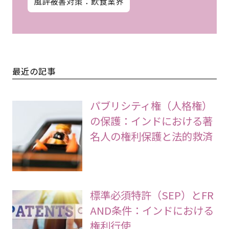
風評被害対策：飲食業界
最近の記事
パブリシティ権（人格権）
の保護：インドにおける著
名人の権利保護と法的救済
標準必須特許（SEP）とFR
AND条件：インドにおける
権利行使