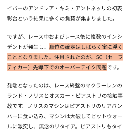
イバーのアンドレア・キミ・アントネッリの初表
彰台という結果に多くの賞賛が集まりました。
ですが、レース中およびレース後に複数のインシ
デントが発生し、
順位の確定はしばらく宙に浮く
こととなりました。注目されたのが、SC（セーフ
ティカー）先導下でのオーバーテイク問題
です。
発端となったのは、レース終盤のマクラーレンの
ランド・ノリスとオスカー・ピアストリの接触事
故です。ノリスのマシンはピアストリのリアバン
パーに食い込み、マシンは大破してピットウォー
ルに激突し、無念のリタイア。ピアストリもタイ