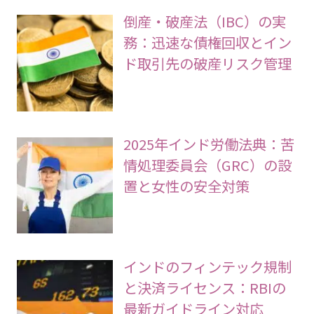
倒産・破産法（IBC）の実
務：迅速な債権回収とイン
ド取引先の破産リスク管理
2025年インド労働法典：苦
情処理委員会（GRC）の設
置と女性の安全対策
インドのフィンテック規制
と決済ライセンス：RBIの
最新ガイドライン対応