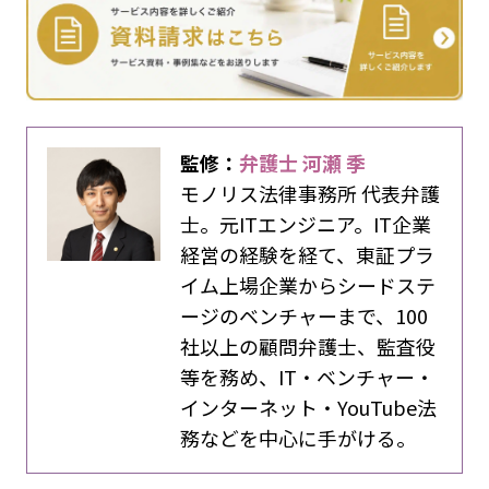
監修：
弁護士 河瀬 季
モノリス法律事務所 代表弁護
士。元ITエンジニア。IT企業
経営の経験を経て、東証プラ
イム上場企業からシードステ
ージのベンチャーまで、100
社以上の顧問弁護士、監査役
等を務め、IT・ベンチャー・
インターネット・YouTube法
務などを中心に手がける。