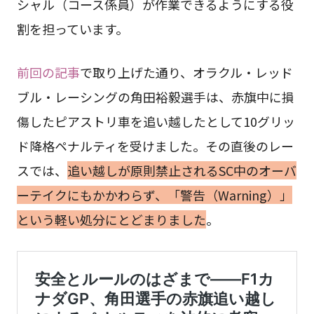
シャル（コース係員）が作業できるようにする役
割を担っています。
前回の記事
で取り上げた通り、オラクル・レッド
ブル・レーシングの角田裕毅選手は、赤旗中に損
傷したピアストリ車を追い越したとして10グリッ
ド降格ペナルティを受けました。その直後のレー
スでは、
追い越しが原則禁止されるSC中のオーバ
ーテイクにもかかわらず、「警告（Warning）」
という軽い処分にとどまりました
。