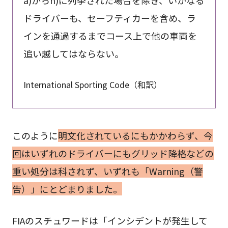
a)からh)に列挙された場合を除き、いかなる
ドライバーも、セーフティカーを含め、ラ
インを通過するまでコース上で他の車両を
追い越してはならない。
International Sporting Code（和訳）
このように
明文化されているにもかかわらず、今
回はいずれのドライバーにもグリッド降格などの
重い処分は科されず、いずれも「Warning（警
告）」にとどまりました。
FIAのスチュワードは「インシデントが発生して