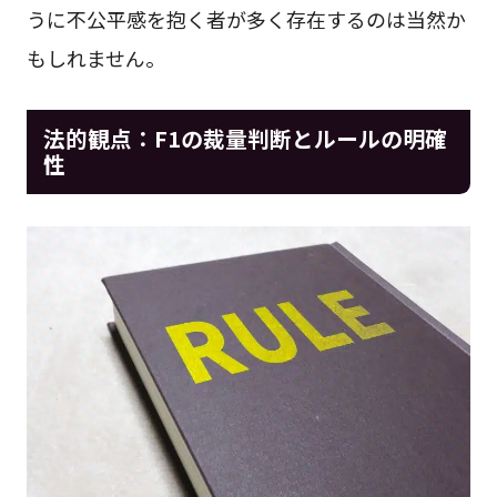
うに不公平感を抱く者が多く存在するのは当然か
もしれません。
法的観点：F1の裁量判断とルールの明確
性