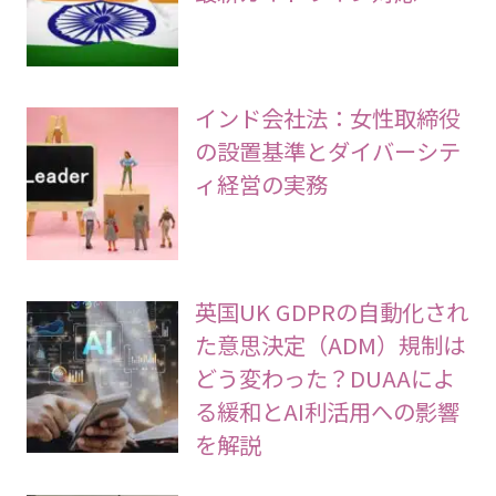
インド会社法：女性取締役
の設置基準とダイバーシテ
ィ経営の実務
英国UK GDPRの自動化され
た意思決定（ADM）規制は
どう変わった？DUAAによ
る緩和とAI利活用への影響
を解説