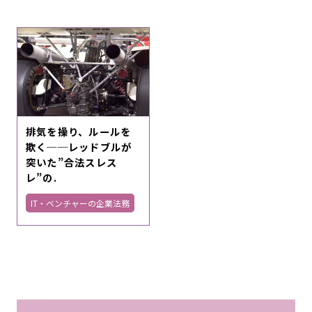
排気を操り、ルールを
欺く──レッドブルが
突いた”合法スレス
レ”の.
IT・ベンチャーの企業法務