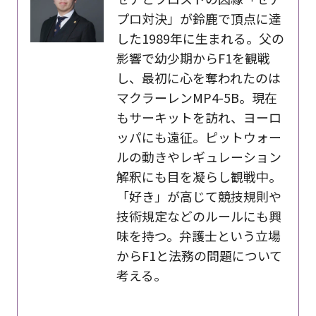
プロ対決」が鈴鹿で頂点に達
した1989年に生まれる。父の
影響で幼少期からF1を観戦
し、最初に心を奪われたのは
マクラーレンMP4-5B。現在
もサーキットを訪れ、ヨーロ
ッパにも遠征。ピットウォー
ルの動きやレギュレーション
解釈にも目を凝らし観戦中。
「好き」が高じて競技規則や
技術規定などのルールにも興
味を持つ。弁護士という立場
からF1と法務の問題について
考える。