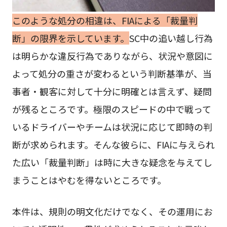
このような処分の相違は、FIAによる「裁量判
断」の限界を示しています。
SC中の追い越し行為
は明らかな違反行為でありながら、状況や意図に
よって処分の重さが変わるという判断基準が、当
事者・観客に対して十分に明確とは言えず、疑問
が残るところです。極限のスピードの中で戦って
いるドライバーやチームは状況に応じて即時の判
断が求められます。そんな彼らに、FIAに与えられ
た広い「裁量判断」は時に大きな疑念を与えてし
まうことはやむを得ないところです。
本件は、規則の明文化だけでなく、その運用にお