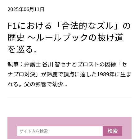
2025年06月11日
F1における「合法的なズル」の
歴史 ～ルールブックの抜け道
を巡る.
執筆：弁護士 谷川 智セナとプロストの因縁「セ
ナプロ対決」が鈴鹿で頂点に達した1989年に生ま
れる。父の影響で幼少...
検
検索
索