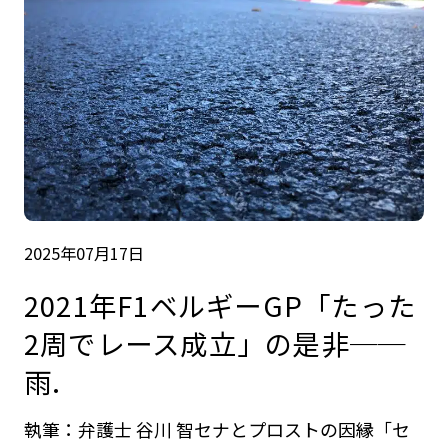
2025年07月17日
2021年F1ベルギーGP「たった
2周でレース成立」の是非──
雨.
執筆：弁護士 谷川 智セナとプロストの因縁「セ