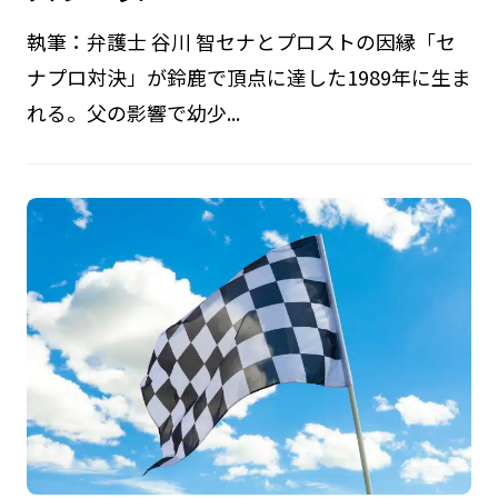
執筆：弁護士 谷川 智セナとプロストの因縁「セ
ナプロ対決」が鈴鹿で頂点に達した1989年に生ま
れる。父の影響で幼少...