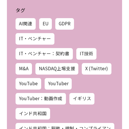
タグ
AI関連
EU
GDPR
IT・ベンチャー
IT・ベンチャー：契約書
IT技術
M&A
NASDAQ上場支援
X (Twitter)
YouTube
YouTuber
YouTuber：動画作成
イギリス
インド共和国
インド共和国：税務・規制・コンプライアン