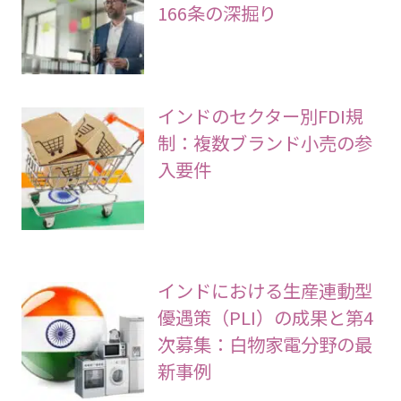
166条の深掘り
インドのセクター別FDI規
制：複数ブランド小売の参
入要件
インドにおける生産連動型
優遇策（PLI）の成果と第4
次募集：白物家電分野の最
新事例