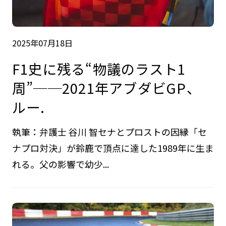
2025年07月18日
F1史に残る“物議のラスト1
周”──2021年アブダビGP、
ルー.
執筆：弁護士 谷川 智セナとプロストの因縁「セ
ナプロ対決」が鈴鹿で頂点に達した1989年に生ま
れる。父の影響で幼少...