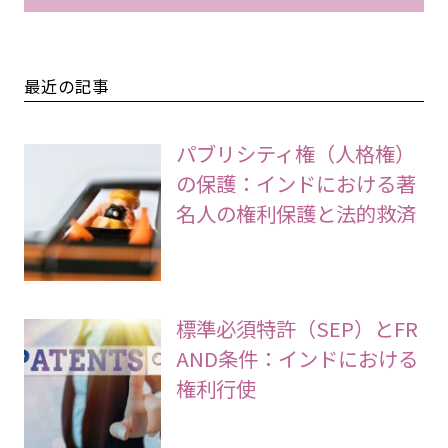
最近の記事
パブリシティ権（人格権）
の保護：インドにおける著
名人の権利保護と法的救済
標準必須特許（SEP）とFR
AND条件：インドにおける
権利行使