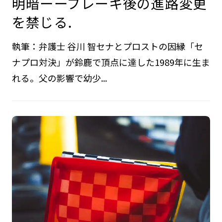
明暗ーーブレーキ後の進路変更
を禁じる.
執筆：弁護士 谷川 智セナとプロストの因縁「セ
ナプロ対決」が鈴鹿で頂点に達した1989年に生ま
れる。父の影響で幼少...