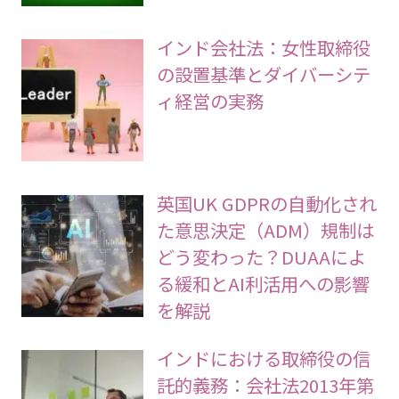
インド会社法：女性取締役
の設置基準とダイバーシテ
ィ経営の実務
英国UK GDPRの自動化され
た意思決定（ADM）規制は
どう変わった？DUAAによ
る緩和とAI利活用への影響
を解説
インドにおける取締役の信
託的義務：会社法2013年第