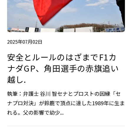
2025年07月02日
安全とルールのはざまで――F1カ
ナダGP、角田選手の赤旗追い
越し.
執筆：弁護士 谷川 智セナとプロストの因縁「セ
ナプロ対決」が鈴鹿で頂点に達した1989年に生ま
れる。父の影響で幼少...