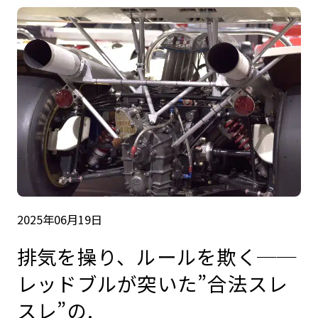
2025年06月19日
排気を操り、ルールを欺く──
レッドブルが突いた”合法スレ
スレ”の.